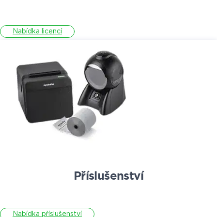
Nabídka licencí
Příslušenství
Nabídka příslušenství