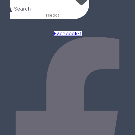
Search
Facebook-f