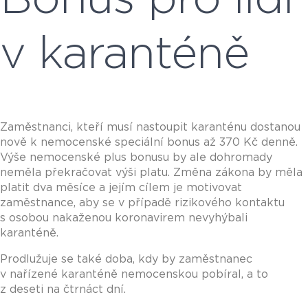
v karanténě
Zaměstnanci, kteří musí nastoupit karanténu dostanou
nově k nemocenské speciální bonus až 370 Kč denně.
Výše nemocenské plus bonusu by ale dohromady
neměla překračovat výši platu. Změna zákona by měla
platit dva měsíce a jejím cílem je motivovat
zaměstnance, aby se v případě rizikového kontaktu
s osobou nakaženou koronavirem nevyhýbali
karanténě.
Prodlužuje se také doba, kdy by zaměstnanec
v nařízené karanténě nemocenskou pobíral, a to
z deseti na čtrnáct dní.