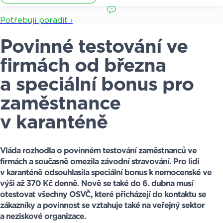
Potřebuji poradit ›
Povinné testování ve
firmách od března
a speciální bonus pro
zaměstnance
v karanténě
Vláda rozhodla o povinném testování zaměstnanců ve
firmách a současně omezila závodní stravování. Pro lidi
v karanténě odsouhlasila speciální bonus k nemocenské ve
výši až 370 Kč denně. Nově se také do 6. dubna musí
otestovat všechny OSVČ, které přicházejí do kontaktu se
zákazníky a povinnost se vztahuje také na veřejný sektor
a neziskové organizace.