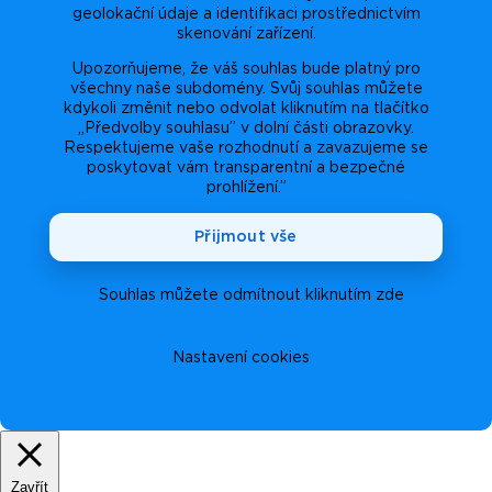
geolokační údaje a identifikaci prostřednictvím
skenování zařízení.
Upozorňujeme, že váš souhlas bude platný pro
všechny naše subdomény. Svůj souhlas můžete
kdykoli změnit nebo odvolat kliknutím na tlačítko
„Předvolby souhlasu” v dolní části obrazovky.
Respektujeme vaše rozhodnutí a zavazujeme se
poskytovat vám transparentní a bezpečné
prohlížení.”
Přijmout vše
Souhlas můžete odmítnout kliknutím zde
Nastavení cookies
Zavřít