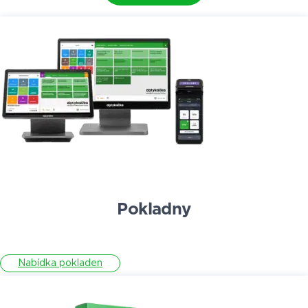
Pokladny
Nabídka pokladen