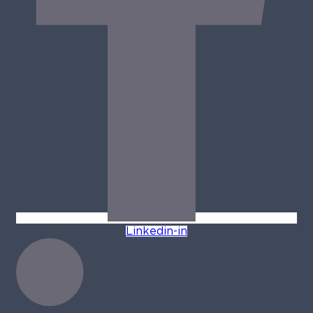
Linkedin-in