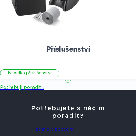
Příslušenství
Nabídka příslušenství
Potřebuji poradit ›
Potřebujete s něčím
poradit?
Technická podpora