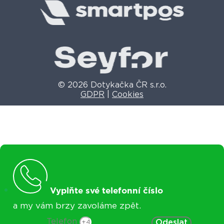
© 2026 Dotykačka ČR s.r.o.
GDPR
|
Cookies
Vyplňte své telefonní číslo
a my vám brzy zavoláme zpět.
Telefon
Odeslat