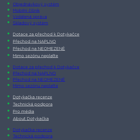
Objednávkový systém
Mobilní číšník
Vzdálená správa
Skladový systém
Dotace za přechod k Dotykačce
Přechod na NAPLNO
Přechod na NEOMEZENĚ
Mimo sezónu neplaťte
Dotace za přechod k Dotykačce
Přechod na NAPLNO
Přechod na NEOMEZENĚ
Mimo sezónu neplaťte
Dotykačka recenze
Technická podpora
Pro média
About Dotykačka
Dotykačka recenze
Technická podpora