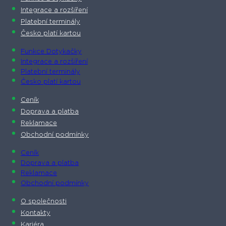
Integrace a rozšíření
Platební terminály
Česko platí kartou
Funkce Dotykačky
Integrace a rozšíření
Platební terminály
Česko platí kartou
Ceník
Doprava a platba
Reklamace
Obchodní podmínky
Ceník
Doprava a platba
Reklamace
Obchodní podmínky
O společnosti​
Kontakty
Kariéra