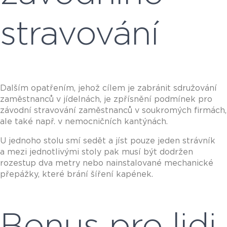
stravování
Dalším opatřením, jehož cílem je zabránit sdružování
zaměstnanců v jídelnách, je zpřísnění podmínek pro
závodní stravování zaměstnanců v soukromých firmách,
ale také např. v nemocničních kantýnách.
U jednoho stolu smí sedět a jíst pouze jeden strávník
a mezi jednotlivými stoly pak musí být dodržen
rozestup dva metry nebo nainstalované mechanické
přepážky, které brání šíření kapének.
Bonus pro lidi