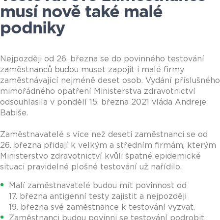
musí nově také malé
podniky
Nejpozději od 26. března se do povinného testování
zaměstnanců budou muset zapojit i malé firmy
zaměstnávající nejméně deset osob. Vydání příslušného
mimořádného opatření Ministerstva zdravotnictví
odsouhlasila v pondělí 15. března 2021 vláda Andreje
Babiše.
Zaměstnavatelé s více než deseti zaměstnanci se od
26. března přidají k velkým a středním firmám, kterým
Ministerstvo zdravotnictví kvůli špatné epidemické
situaci pravidelné plošné testování už nařídilo.
Malí zaměstnavatelé budou mít povinnost od
17. března antigenní testy zajistit a nejpozději
19. března své zaměstnance k testování vyzvat.
Zaměstnanci budou povinni se testování podrobit.