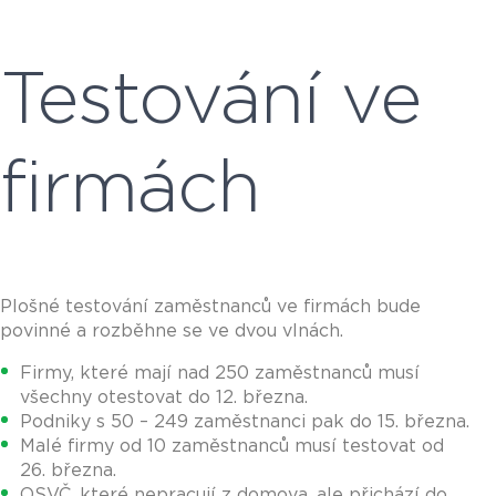
Testování ve
firmách
Plošné testování zaměstnanců ve firmách bude
povinné a rozběhne se ve dvou vlnách.
Firmy, které mají nad 250 zaměstnanců musí
všechny otestovat do 12. března.
Podniky s 50 – 249 zaměstnanci pak do 15. března.
Malé firmy od 10 zaměstnanců musí testovat od
26. března.
OSVČ, které nepracují z domova, ale přichází do