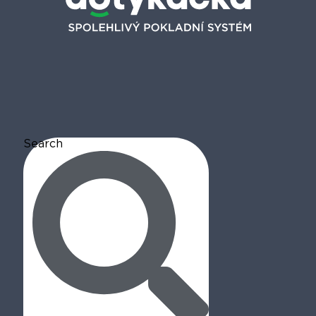
Search