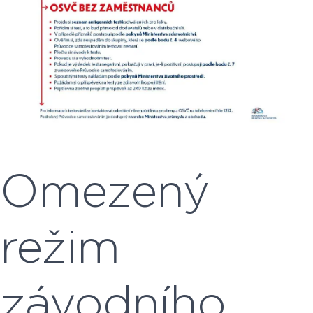
Omezený
režim
závodního