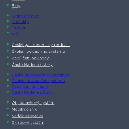
Blog
O společnosti​
Kontakty
Kariéra
Blog
Český gastronomický podcast​
Školení pokladního systému
Zapůjčení pokladny
Často kladené otázky
Český gastronomický podcast​
Školení pokladního systému
Zapůjčení pokladny
Často kladené otázky
Objednávkový systém
Mobilní číšník
Vzdálená správa
Skladový systém