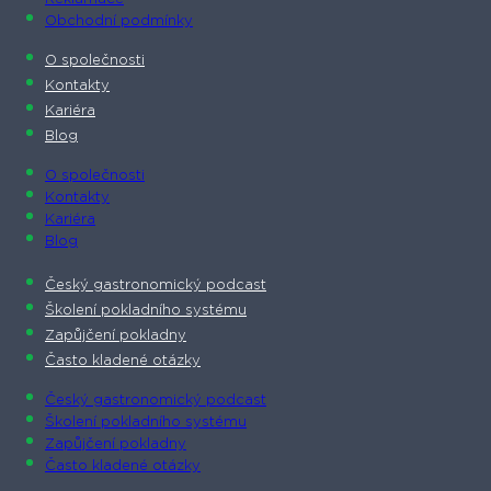
Obchodní podmínky
O společnosti​
Kontakty
Kariéra
Blog
O společnosti​
Kontakty
Kariéra
Blog
Český gastronomický podcast​
Školení pokladního systému
Zapůjčení pokladny
Často kladené otázky
Český gastronomický podcast​
Školení pokladního systému
Zapůjčení pokladny
Často kladené otázky