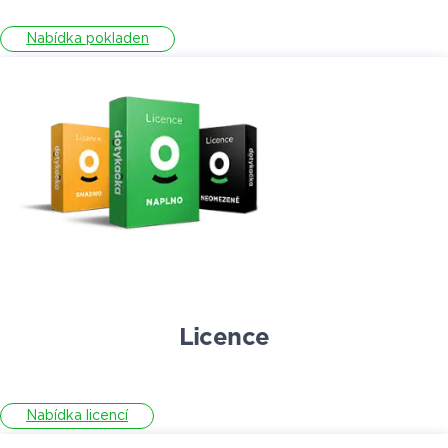
Nabídka pokladen
Licence
Nabídka licencí