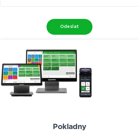
Odeslat
Pokladny