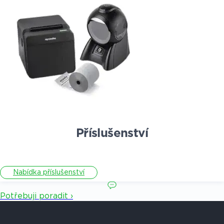
Příslušenství
Nabídka příslušenství
Potřebuji poradit ›