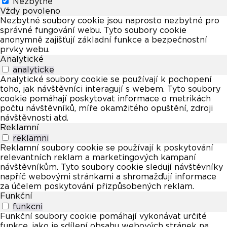
Nezbytné
Vždy povoleno
Nezbytné soubory cookie jsou naprosto nezbytné pro
správné fungování webu. Tyto soubory cookie
anonymně zajišťují základní funkce a bezpečnostní
prvky webu.
Analytické
analyticke
Analytické soubory cookie se používají k pochopení
toho, jak návštěvníci interagují s webem. Tyto soubory
cookie pomáhají poskytovat informace o metrikách
počtu návštěvníků, míře okamžitého opuštění, zdroji
návštěvnosti atd.
Reklamní
reklamni
Reklamní soubory cookie se používají k poskytování
relevantních reklam a marketingových kampaní
návštěvníkům. Tyto soubory cookie sledují návštěvníky
napříč webovými stránkami a shromažďují informace
za účelem poskytování přizpůsobených reklam.
Funkční
funkcni
Funkční soubory cookie pomáhají vykonávat určité
funkce, jako je sdílení obsahu webových stránek na