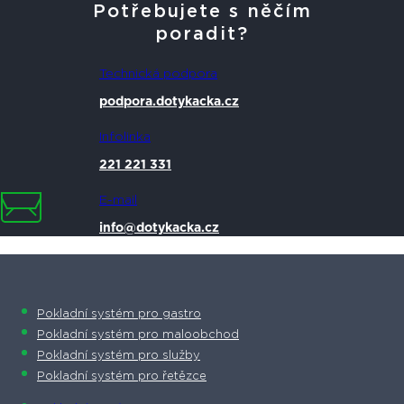
Potřebujete s něčím
poradit?
Technická podpora
podpora.dotykacka.cz
Infolinka
221 221 331
E-mail
info@dotykacka.cz
Pokladní systém pro gastro
Pokladní systém pro maloobchod
Pokladní systém pro služby
Pokladní systém pro řetězce