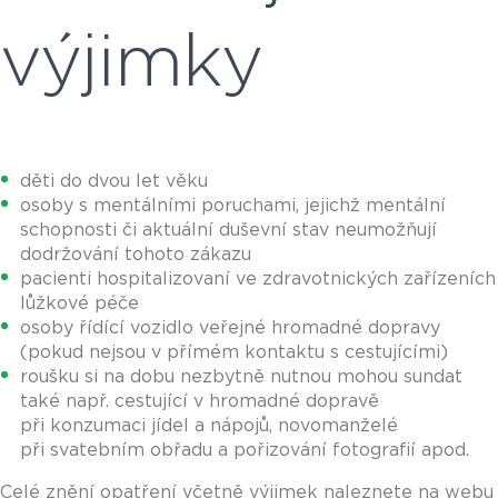
výjimky
děti do dvou let věku
osoby s mentálními poruchami, jejichž mentální
schopnosti či aktuální duševní stav neumožňují
dodržování tohoto zákazu
pacienti hospitalizovaní ve zdravotnických zařízeních
lůžkové péče
osoby řídící vozidlo veřejné hromadné dopravy
(pokud nejsou v přímém kontaktu s cestujícími)
roušku si na dobu nezbytně nutnou mohou sundat
také např. cestující v hromadné dopravě
při konzumaci jídel a nápojů, novomanželé
při svatebním obřadu a pořizování fotografií apod.
Celé znění opatření včetně výjimek naleznete na webu