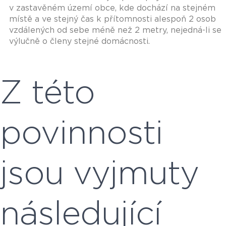
v zastavěném území obce, kde dochází na stejném
místě a ve stejný čas k přítomnosti alespoň 2 osob
vzdálených od sebe méně než 2 metry, nejedná-li se
výlučně o členy stejné domácnosti.
Z této
povinnosti
jsou vyjmuty
následující