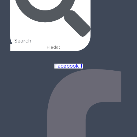
Search
Facebook-f