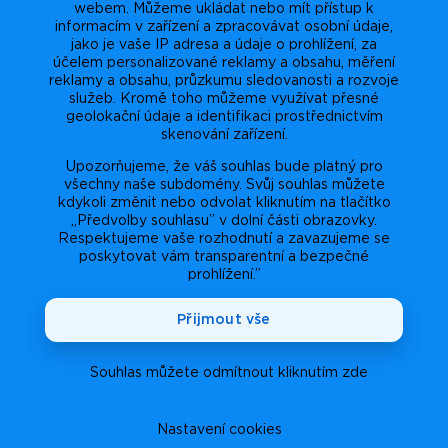
webem. Můžeme ukládat nebo mít přístup k
informacím v zařízení a zpracovávat osobní údaje,
jako je vaše IP adresa a údaje o prohlížení, za
účelem personalizované reklamy a obsahu, měření
reklamy a obsahu, průzkumu sledovanosti a rozvoje
služeb. Kromě toho můžeme využívat přesné
geolokační údaje a identifikaci prostřednictvím
skenování zařízení.
Upozorňujeme, že váš souhlas bude platný pro
všechny naše subdomény. Svůj souhlas můžete
kdykoli změnit nebo odvolat kliknutím na tlačítko
„Předvolby souhlasu” v dolní části obrazovky.
Respektujeme vaše rozhodnutí a zavazujeme se
poskytovat vám transparentní a bezpečné
prohlížení.”
Přijmout vše
Souhlas můžete odmítnout kliknutím zde
Nastavení cookies