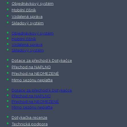
Objednávkový systém
Mobilní číšník
Vzdálená správa
Skladový systém
Objednávkový systém
Mobilní číšník
Vzdálená správa
Skladový systém
Dotace za přechod k Dotykačce
Přechod na NAPLNO
Přechod na NEOMEZENĚ
Mimo sezónu neplaťte
Dotace za přechod k Dotykačce
Přechod na NAPLNO
Přechod na NEOMEZENĚ
Mimo sezónu neplaťte
Dotykačka recenze
Technická podpora