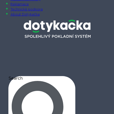
Reklamace
Technická podpora
About Dotykačka
Search