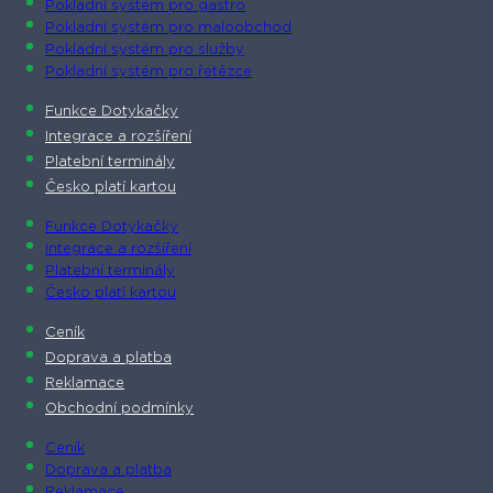
Pokladní systém pro gastro
Pokladní systém pro maloobchod
Pokladní systém pro služby
Pokladní systém pro řetězce
Funkce Dotykačky
Integrace a rozšíření
Platební terminály
Česko platí kartou
Funkce Dotykačky
Integrace a rozšíření
Platební terminály
Česko platí kartou
Ceník
Doprava a platba
Reklamace
Obchodní podmínky
Ceník
Doprava a platba
Reklamace