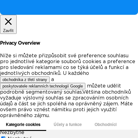
Zavřít
Privacy Overview
Níže si můžete přizpůsobit své preference souhlasu
pro jednotlivé kategorie souborů cookies a preference
pro sledování reklamami co se týká účelů a funkcí a
jednotlivých obchodníků. U každého
a
obchodníka z třetí strany
můžete udělit
poskytovatele reklamních technologií Google
podrobně segmentovaný souhlas.Většina obchodníků
vyžaduje výslovný souhlas se zpracováním osobních
údajů a část se jich spoléhá na oprávněný zájem. Máte
ovšem právo vznést námitku proti jejich využití
oprávněného zájmu.
Kategorie cookies
Účely a funkce
Obchodníci
Nezbytné