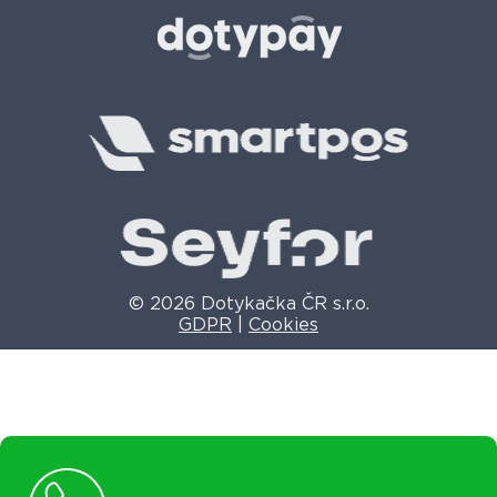
© 2026 Dotykačka ČR s.r.o.
GDPR
|
Cookies