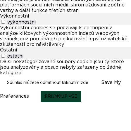
platformách sociálních médií, shromažďování zpětné
vazby a další funkce třetích stran.
Výkonnostní
vykonnostni
Výkonnostní cookies se používají k pochopení a
analýze klíčových výkonnostních indexů webových
stránek, což pomáhá při poskytování lepší uživatelské
zkušenosti pro návštěvníky.
Ostatní
ostatni
Další nekategorizované soubory cookie jsou ty, které
jsou analyzovány a dosud nebyly zařazeny do žádné
kategorie.
Save My
Souhlas můžete odmítnout kliknutím zde
Preferences
PŘIJMOUT VŠE