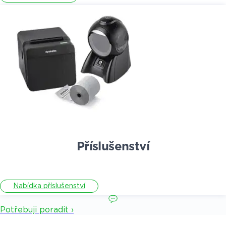
Příslušenství
Nabídka příslušenství
Potřebuji poradit ›