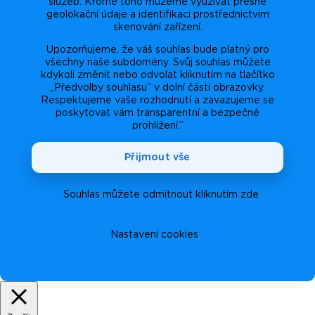
služeb. Kromě toho můžeme využívat přesné
geolokační údaje a identifikaci prostřednictvím
skenování zařízení.
Upozorňujeme, že váš souhlas bude platný pro
všechny naše subdomény. Svůj souhlas můžete
kdykoli změnit nebo odvolat kliknutím na tlačítko
„Předvolby souhlasu” v dolní části obrazovky.
Respektujeme vaše rozhodnutí a zavazujeme se
poskytovat vám transparentní a bezpečné
prohlížení.”
Přijmout vše
Souhlas můžete odmítnout kliknutím zde
Nastavení cookies