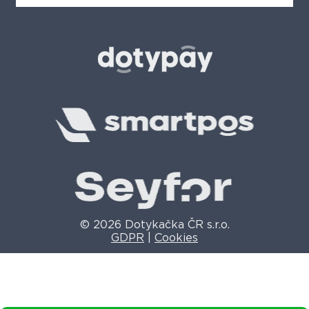
© 2026 Dotykačka ČR s.r.o.
GDPR
|
Cookies