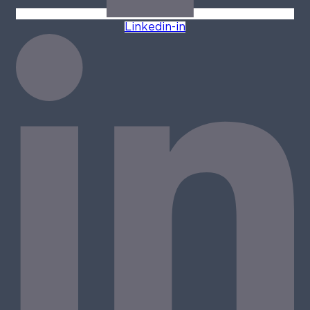
Linkedin-in