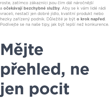
roste, zatímco zákazníci jsou čím dál náročnější
a
očekávají bezchybné služby
. Aby se k vám lidé rádi
vraceli, nestačí jen dobré jídlo, kvalitní produkt nebo
hezky zařízený podnik. Důležité je být
o krok napřed
.
Podívejte se na naše tipy, jak být lepší než konkurence.
Mějte
přehled, ne
jen pocit