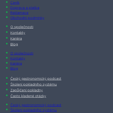
Ceník
Doprava a platba
Reklamace
Obchodní podmínky
O společnosti​
Kontakty
Kariéra
Blog
O společnosti​
Kontakty
Kariéra
Blog
Český gastronomický podcast​
Školení pokladního systému
Zapůjčení pokladny
Často kladené otázky
Český gastronomický podcast​
Školení pokladního systému