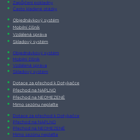
Zapůjčení pokladny
Často kladené otázky
Objednávkový systém
Mobilní číšník
Vzdálená správa
Skladový systém
Objednávkový systém
Mobilní číšník
Vzdálená správa
Skladový systém
Dotace za přechod k Dotykačce
Přechod na NAPLNO
Přechod na NEOMEZENĚ
Mimo sezónu neplaťte
Dotace za přechod k Dotykačce
Přechod na NAPLNO
Přechod na NEOMEZENĚ
Mimo sezónu neplaťte