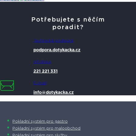
Potřebujete s něčím
poradit?
Technická podpora
podpora.dotykacka.cz
Infolinka
221 221 331
E-mail
info@dotykacka.cz
Pokladní systém pro gastro
Pokladní systém pro maloobchod
Pokladní systém pro služby