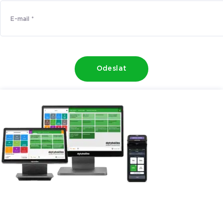
Odeslat