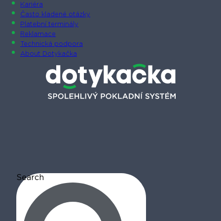
Kariéra
Často kladené otázky
Platební terminály
Reklamace
Technická podpora
About Dotykačka
Search