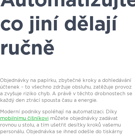
Automatizujte
co jiní dělají
ručně
Objednávky na papírku, zbytečné kroky a dohledávání
účtenek – to všechno zdržuje obsluhu, zatěžuje provoz
a zvyšuje riziko chyb. A právě v těchto drobnostech se
každý den ztrácí spousta času a energie.
Moderní podniky spoléhají na automatizaci. Díky
mobilnímu číšníkovi
můžete objednávky zadávat
rovnou u stolu, a tím ušetřit desítky kroků vašemu
personálu. Objednávka se ihned odešle do tiskárny