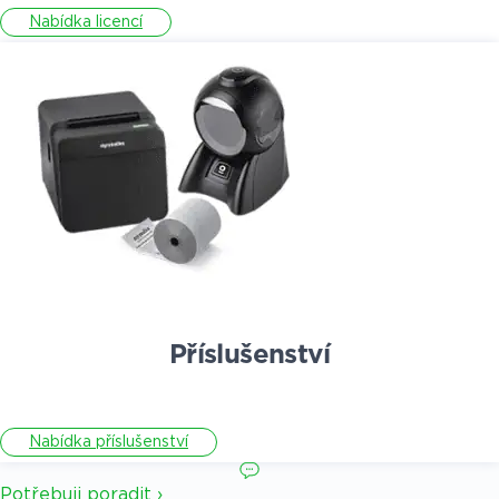
Nabídka licencí
Příslušenství
Nabídka příslušenství
Potřebuji poradit ›