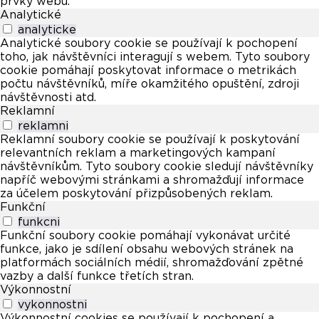
prvky webu.
Analytické
analyticke
Analytické soubory cookie se používají k pochopení
toho, jak návštěvníci interagují s webem. Tyto soubory
cookie pomáhají poskytovat informace o metrikách
počtu návštěvníků, míře okamžitého opuštění, zdroji
návštěvnosti atd.
Reklamní
reklamni
Reklamní soubory cookie se používají k poskytování
relevantních reklam a marketingových kampaní
návštěvníkům. Tyto soubory cookie sledují návštěvníky
napříč webovými stránkami a shromažďují informace
za účelem poskytování přizpůsobených reklam.
Funkční
funkcni
Funkční soubory cookie pomáhají vykonávat určité
funkce, jako je sdílení obsahu webových stránek na
platformách sociálních médií, shromažďování zpětné
vazby a další funkce třetích stran.
Výkonnostní
vykonnostni
Výkonnostní cookies se používají k pochopení a