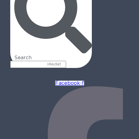
Search
Facebook-f