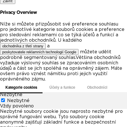
Zavřít
Privacy Overview
Níže si můžete přizpůsobit své preference souhlasu
pro jednotlivé kategorie souborů cookies a preference
pro sledování reklamami co se týká účelů a funkcí a
jednotlivých obchodníků. U každého
a
obchodníka z třetí strany
můžete udělit
poskytovatele reklamních technologií Google
podrobně segmentovaný souhlas.Většina obchodníků
vyžaduje výslovný souhlas se zpracováním osobních
údajů a část se jich spoléhá na oprávněný zájem. Máte
ovšem právo vznést námitku proti jejich využití
oprávněného zájmu.
Kategorie cookies
Účely a funkce
Obchodníci
Nezbytné
Nezbytné
Vždy povoleno
Nezbytné soubory cookie jsou naprosto nezbytné pro
správné fungování webu. Tyto soubory cookie
anonymně zajišťují základní funkce a bezpečnostní