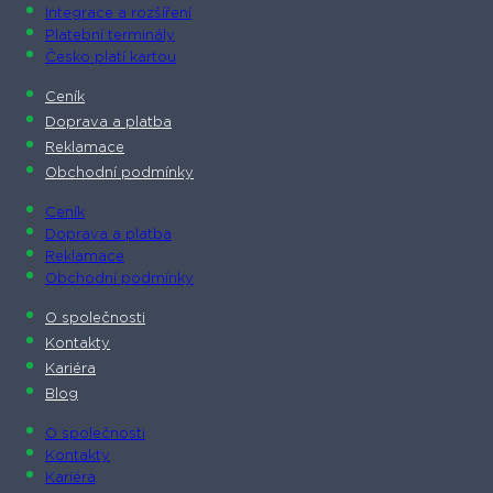
Integrace a rozšíření
Platební terminály
Česko platí kartou
Ceník
Doprava a platba
Reklamace
Obchodní podmínky
Ceník
Doprava a platba
Reklamace
Obchodní podmínky
O společnosti​
Kontakty
Kariéra
Blog
O společnosti​
Kontakty
Kariéra