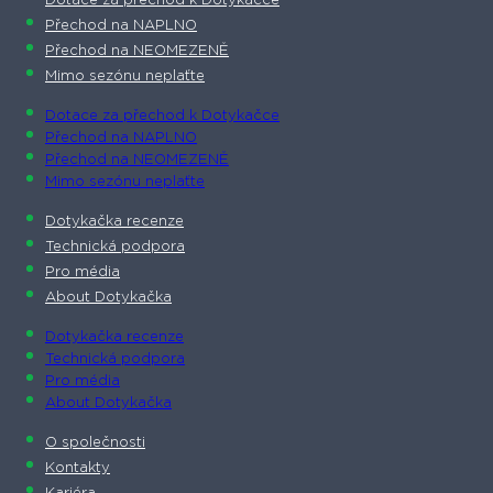
Dotace za přechod k Dotykačce
Přechod na NAPLNO
Přechod na NEOMEZENĚ
Mimo sezónu neplaťte
Dotace za přechod k Dotykačce
Přechod na NAPLNO
Přechod na NEOMEZENĚ
Mimo sezónu neplaťte
Dotykačka recenze
Technická podpora
Pro média
About Dotykačka
Dotykačka recenze
Technická podpora
Pro média
About Dotykačka
O společnosti
Kontakty