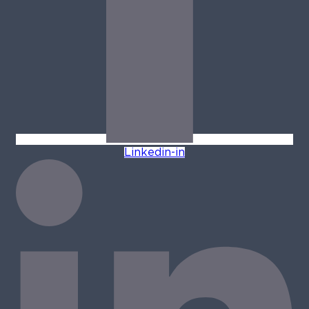
Linkedin-in