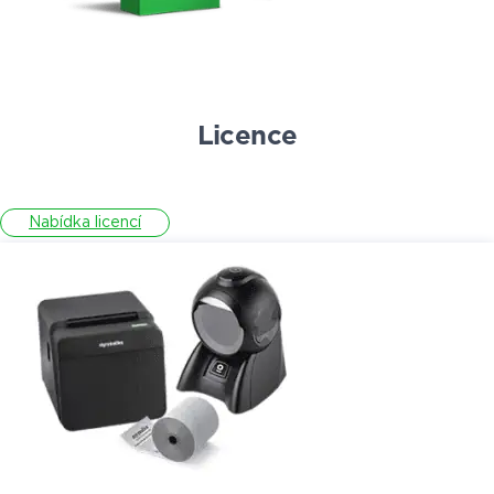
Licence
Nabídka licencí