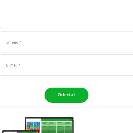
Odeslat