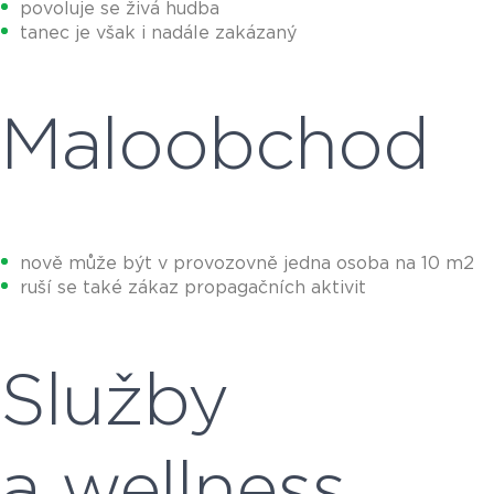
povoluje se živá hudba
tanec je však i nadále zakázaný
Maloobchod
nově může být v provozovně jedna osoba na 10 m2
ruší se také zákaz propagačních aktivit
Služby
a wellness