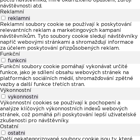
návštěvnosti atd.
Reklamní
reklamni
Reklamní soubory cookie se používají k poskytování
relevantních reklam a marketingových kampaní
návštěvníkům. Tyto soubory cookie sledují návštěvníky
napříč webovými stránkami a shromažďují informace
za účelem poskytování přizpůsobených reklam.
Funkční
funkcni
Funkční soubory cookie pomáhají vykonávat určité
funkce, jako je sdílení obsahu webových stránek na
platformách sociálních médií, shromažďování zpětné
vazby a další funkce třetích stran.
Výkonnostní
vykonnostni
Výkonnostní cookies se používají k pochopení a
analýze klíčových výkonnostních indexů webových
stránek, což pomáhá při poskytování lepší uživatelské
zkušenosti pro návštěvníky.
Ostatní
ostatni
Další nekategorizované soubory cookie jsou ty, které