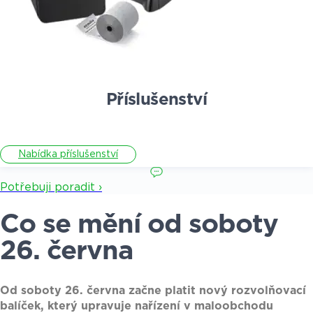
Příslušenství
Nabídka příslušenství
Potřebuji poradit ›
Co se mění od soboty
26. června
Od soboty 26. června začne platit nový rozvolňovací
balíček, který upravuje nařízení v maloobchodu