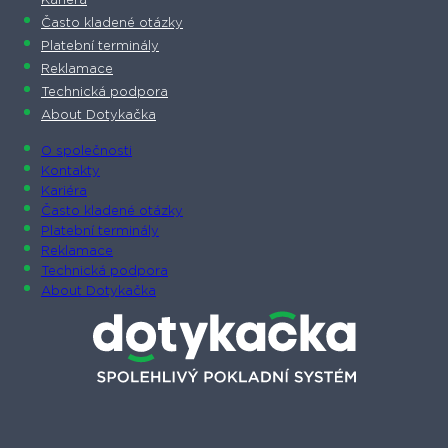
Kariéra
Často kladené otázky
Platební terminály
Reklamace
Technická podpora
About Dotykačka
O společnosti
Kontakty
Kariéra
Často kladené otázky
Platební terminály
Reklamace
Technická podpora
About Dotykačka