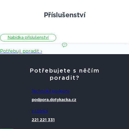
Příslušenství
Nabídka příslušenství
Potřebuji poradit ›
Potřebujete s něčím
poradit?
Technická podpora
podpora.dotykacka.cz
Infolinka
221 221 331