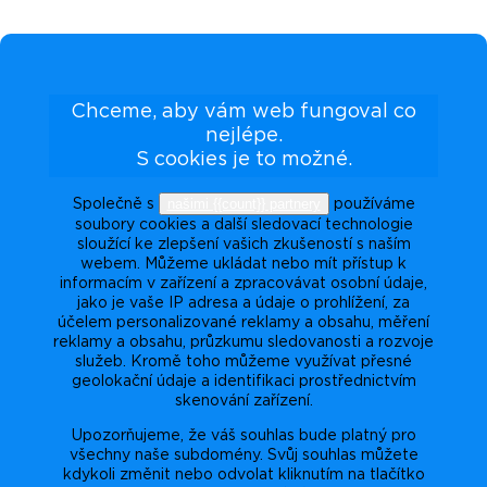
Chceme, aby vám web fungoval co
nejlépe.
S cookies je to možné.
našimi {{count}} partnery
Společně s
používáme
soubory cookies a další sledovací technologie
sloužící ke zlepšení vašich zkušeností s naším
webem. Můžeme ukládat nebo mít přístup k
informacím v zařízení a zpracovávat osobní údaje,
jako je vaše IP adresa a údaje o prohlížení, za
účelem personalizované reklamy a obsahu, měření
reklamy a obsahu, průzkumu sledovanosti a rozvoje
služeb. Kromě toho můžeme využívat přesné
geolokační údaje a identifikaci prostřednictvím
skenování zařízení.
Upozorňujeme, že váš souhlas bude platný pro
všechny naše subdomény. Svůj souhlas můžete
kdykoli změnit nebo odvolat kliknutím na tlačítko