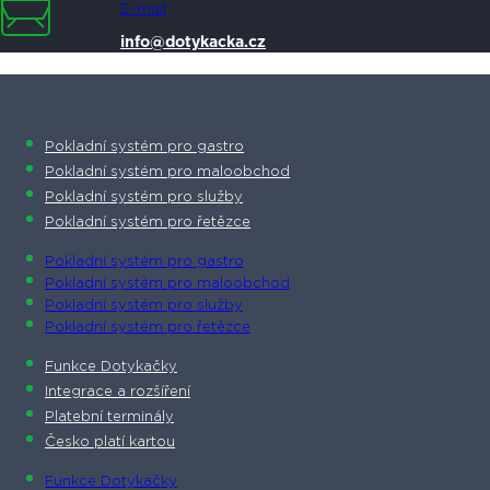
E-mail
info@dotykacka.cz
Pokladní systém pro gastro
Pokladní systém pro maloobchod
Pokladní systém pro služby
Pokladní systém pro řetězce
Pokladní systém pro gastro
Pokladní systém pro maloobchod
Pokladní systém pro služby
Pokladní systém pro řetězce
Funkce Dotykačky
Integrace a rozšíření
Platební terminály
Česko platí kartou
Funkce Dotykačky