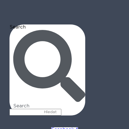
Search
Search