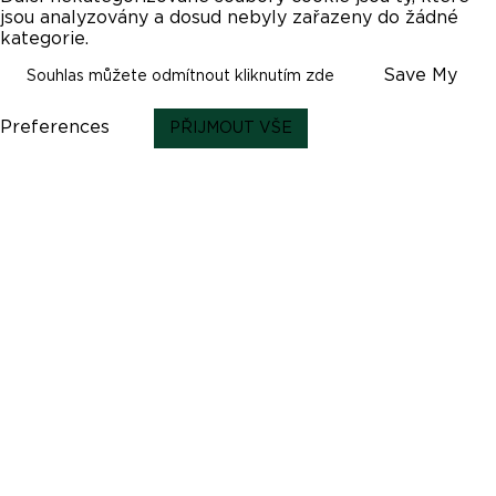
jsou analyzovány a dosud nebyly zařazeny do žádné
kategorie.
Save My
Souhlas můžete odmítnout kliknutím zde
Preferences
PŘIJMOUT VŠE