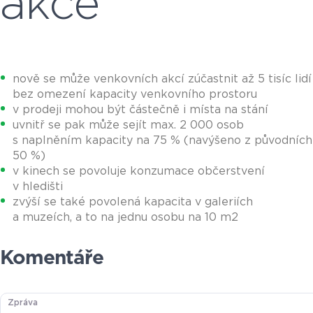
akce
nově se může venkovních akcí zúčastnit až 5 tisíc lidí
bez omezení kapacity venkovního prostoru
v prodeji mohou být částečně i místa na stání
uvnitř se pak může sejít max. 2 000 osob
s naplněním kapacity na 75 % (navýšeno z původních
50 %)
v kinech se povoluje konzumace občerstvení
v hledišti
zvýší se také povolená kapacita v galeriích
a muzeích, a to na jednu osobu na 10 m2
Komentáře