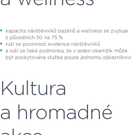
kapacita návštěvníků bazénů a wellness se zvyšuje
z původních 50 na 75 %
ruší se povinnost evidence návštěvníků
a ruší se také podmínka, že v jeden okamžik může
být poskytována služba pouze jednomu zákazníkovi
Kultura
a hromadné