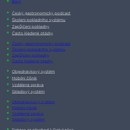
Blog
Český gastronomický podcast​
Školení pokladního systému
Zapůjčení pokladny
Často kladené otázky
Český gastronomický podcast​
Školení pokladního systému
Zapůjčení pokladny
Často kladené otázky
Objednávkový systém
Mobilní číšník
Vzdálená správa
Skladový systém
Objednávkový systém
Mobilní číšník
Vzdálená správa
Skladový systém