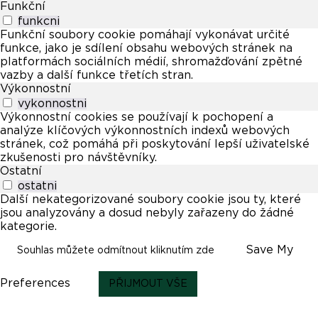
Funkční
funkcni
Funkční soubory cookie pomáhají vykonávat určité
funkce, jako je sdílení obsahu webových stránek na
platformách sociálních médií, shromažďování zpětné
vazby a další funkce třetích stran.
Výkonnostní
vykonnostni
Výkonnostní cookies se používají k pochopení a
analýze klíčových výkonnostních indexů webových
stránek, což pomáhá při poskytování lepší uživatelské
zkušenosti pro návštěvníky.
Ostatní
ostatni
Další nekategorizované soubory cookie jsou ty, které
jsou analyzovány a dosud nebyly zařazeny do žádné
kategorie.
Save My
Souhlas můžete odmítnout kliknutím zde
Preferences
PŘIJMOUT VŠE