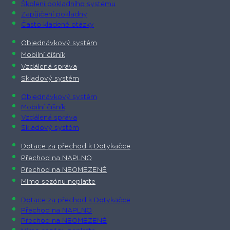
Školení pokladního systému
Zapůjčení pokladny
Často kladené otázky
Objednávkový systém
Mobilní číšník
Vzdálená správa
Skladový systém
Objednávkový systém
Mobilní číšník
Vzdálená správa
Skladový systém
Dotace za přechod k Dotykačce
Přechod na NAPLNO
Přechod na NEOMEZENĚ
Mimo sezónu neplaťte
Dotace za přechod k Dotykačce
Přechod na NAPLNO
Přechod na NEOMEZENĚ