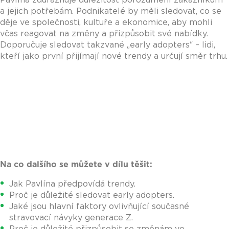
a jejich potřebám. Podnikatelé by měli sledovat, co se
děje ve společnosti, kultuře a ekonomice, aby mohli
včas reagovat na změny a přizpůsobit své nabídky.
Doporučuje sledovat takzvané „early adopters“ – lidi,
kteří jako první přijímají nové trendy a určují směr trhu.
Na co dalšího se můžete v dílu těšit:
Jak Pavlína předpovídá trendy.
Proč je důležité sledovat early adopters.
Jaké jsou hlavní faktory ovlivňující současné
stravovací návyky generace Z.
Proč je důležité přizpůsobit se změnám ve