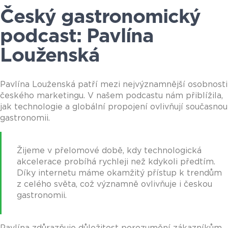
Český gastronomický
podcast: Pavlína
Louženská
Pavlína Louženská patří mezi nejvýznamnější osobnosti
českého marketingu. V našem podcastu nám přiblížila,
jak technologie a globální propojení ovlivňují současnou
gastronomii.
Žijeme v přelomové době, kdy technologická
akcelerace probíhá rychleji než kdykoli předtím.
Díky internetu máme okamžitý přístup k trendům
z celého světa, což významně ovlivňuje i českou
gastronomii.
Pavlína zdůrazňuje důležitost porozumění zákazníkům