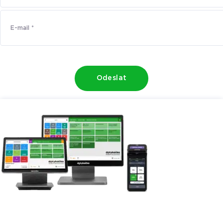
Odeslat