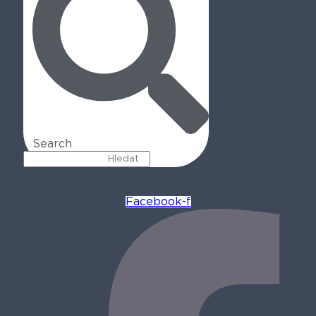
Search
Facebook-f