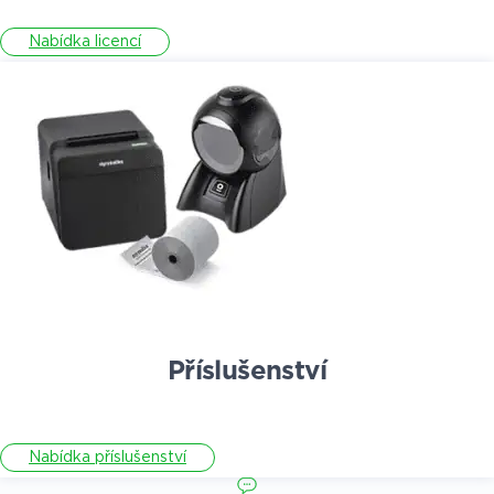
Nabídka licencí
Příslušenství
Nabídka příslušenství