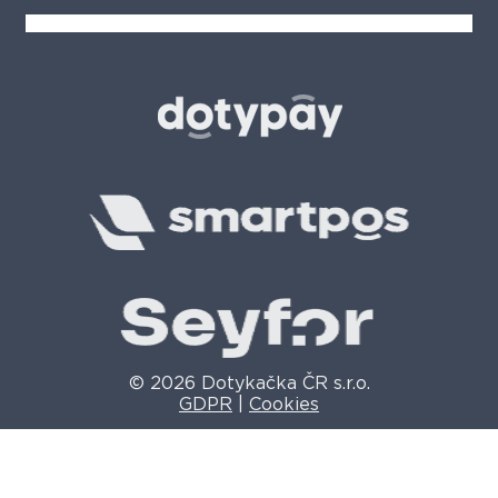
© 2026 Dotykačka ČR s.r.o.
GDPR
|
Cookies