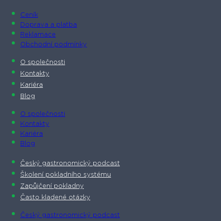
Ceník
Doprava a platba
Reklamace
Obchodní podmínky
O společnosti​
Kontakty
Kariéra
Blog
O společnosti​
Kontakty
Kariéra
Blog
Český gastronomický podcast​
Školení pokladního systému
Zapůjčení pokladny
Často kladené otázky
Český gastronomický podcast​