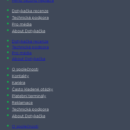
Mimo sezónu neplaťte
Dotykačka recenze
Technická podpora
Pro média
About Dotykačka
Dotykačka recenze
Technická podpora
Pro média
About Dotykačka
O společnosti
Kontakty
Kariéra
Často kladené otázky
Platební terminály
Reklamace
Technická podpora
About Dotykačka
O společnosti