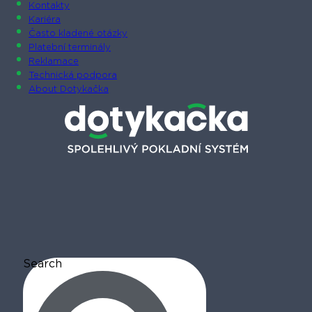
Kontakty
Kariéra
Často kladené otázky
Platební terminály
Reklamace
Technická podpora
About Dotykačka
Search