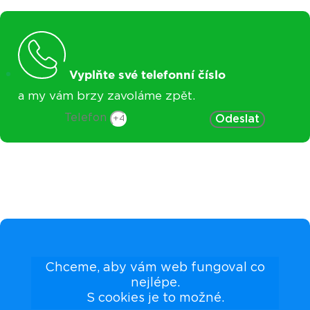
Vyplňte své telefonní číslo
a my vám brzy zavoláme zpět.
Telefon
Odeslat
Chceme, aby vám web fungoval co
nejlépe.
S cookies je to možné.