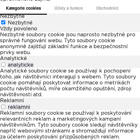
Kategorie cookies
Účely a funkce
Obchodníci
Nezbytné
Nezbytné
Vždy povoleno
Nezbytné soubory cookie jsou naprosto nezbytné pro
správné fungování webu. Tyto soubory cookie
anonymně zajišťují základní funkce a bezpečnostní
prvky webu.
Analytické
analyticke
Analytické soubory cookie se používají k pochopení
toho, jak návštěvníci interagují s webem. Tyto soubory
cookie pomáhají poskytovat informace o metrikách
počtu návštěvníků, míře okamžitého opuštění, zdroji
návštěvnosti atd.
Reklamní
reklamni
Reklamní soubory cookie se používají k poskytování
relevantních reklam a marketingových kampaní
návštěvníkům. Tyto soubory cookie sledují návštěvníky
napříč webovými stránkami a shromažďují informace
za účelem poskytování přizpůsobených reklam.