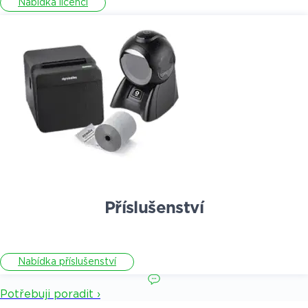
Nabídka licencí
Příslušenství
Nabídka příslušenství
Potřebuji poradit ›