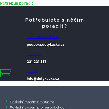
Potřebuji poradit ›
Potřebujete s něčím
poradit?
Technická podpora
podpora.dotykacka.cz
Infolinka
221 221 331
E-mail
info@dotykacka.cz
Pokladní systém pro gastro
Pokladní systém pro maloobchod