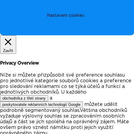
Nastavení cookies
Zavřít
Privacy Overview
Níže si můžete přizpůsobit své preference souhlasu
pro jednotlivé kategorie souborů cookies a preference
pro sledování reklamami co se týká účelů a funkcí a
jednotlivých obchodníků. U každého
a
obchodníka z třetí strany
můžete udělit
poskytovatele reklamních technologií Google
podrobně segmentovaný souhlas.Většina obchodníků
vyžaduje výslovný souhlas se zpracováním osobních
údajů a část se jich spoléhá na oprávněný zájem. Máte
ovšem právo vznést námitku proti jejich využití
oprávněného zájmu.