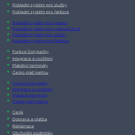
Pokladní systém pro služby
Pokladní systém pro řetězce
Pokladní systém pro gastro
Pokladní systém pro maloobchod
Pokladní systém pro služby
Pokladní systém pro řetězce
Funkce Dotykačky
Integrace a rozšíření
Platební terminály
Česko platí kartou
Funkce Dotykačky
Integrace a rozšíření
Platební terminály
Česko platí kartou
Ceník
Doprava a platba
Reklamace
Obchodní podmínky