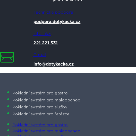
Technická podpora
podpora.dotykacka.cz
Infolinka
221 221 331
E-mail
info@dotykacka.cz
Pokladní systém pro gastro
Pokladní systém pro maloobchod
Pokladní systém pro služby
Pokladní systém pro řetězce
Pokladní systém pro gastro
Pokladní systém pro maloobchod