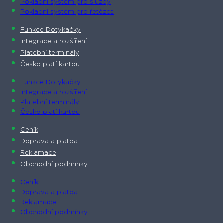
Pokladní systém pro služby
Pokladní systém pro řetězce
Funkce Dotykačky
Integrace a rozšíření
Platební terminály
Česko platí kartou
Funkce Dotykačky
Integrace a rozšíření
Platební terminály
Česko platí kartou
Ceník
Doprava a platba
Reklamace
Obchodní podmínky
Ceník
Doprava a platba
Reklamace
Obchodní podmínky