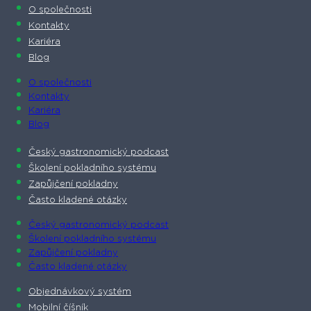
O společnosti​
Kontakty
Kariéra
Blog
O společnosti​
Kontakty
Kariéra
Blog
Český gastronomický podcast​
Školení pokladního systému
Zapůjčení pokladny
Často kladené otázky
Český gastronomický podcast​
Školení pokladního systému
Zapůjčení pokladny
Často kladené otázky
Objednávkový systém
Mobilní číšník