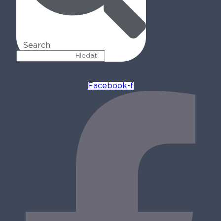
Search
Facebook-f