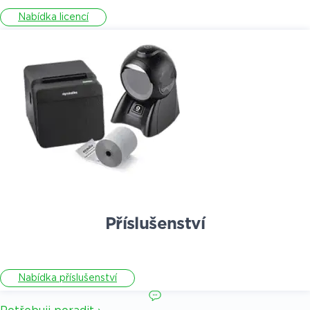
Nabídka licencí
Příslušenství
Nabídka příslušenství