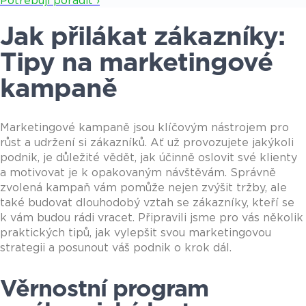
Potřebuji poradit ›
Jak přilákat zákazníky:
Tipy na marketingové
kampaně
Marketingové kampaně jsou klíčovým nástrojem pro
růst a udržení si zákazníků. Ať už provozujete jakýkoli
podnik, je důležité vědět, jak účinně oslovit své klienty
a motivovat je k opakovaným návštěvám. Správně
zvolená kampaň vám pomůže nejen zvýšit tržby, ale
také budovat dlouhodobý vztah se zákazníky, kteří se
k vám budou rádi vracet. Připravili jsme pro vás několik
praktických tipů, jak vylepšit svou marketingovou
strategii a posunout váš podnik o krok dál.
Věrnostní program