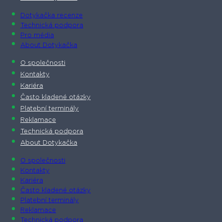
Dotykačka recenze
Technická podpora
Pro média
About Dotykačka
O společnosti
Kontakty
Kariéra
Často kladené otázky
Platební terminály
Reklamace
Technická podpora
About Dotykačka
O společnosti
Kontakty
Kariéra
Často kladené otázky
Platební terminály
Reklamace
Technická podpora