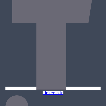
Linkedin-in