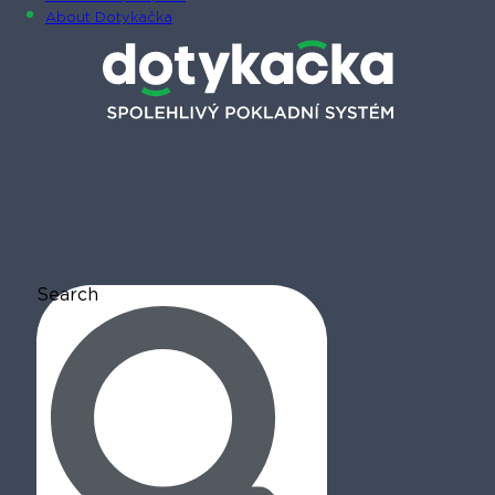
About Dotykačka
Search