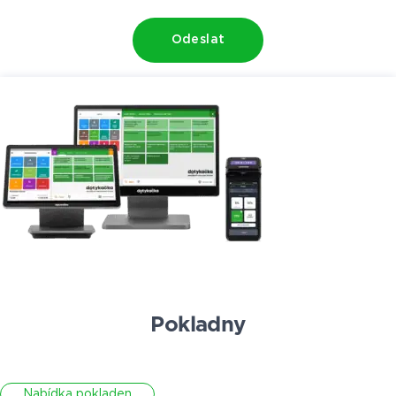
Odeslat
Pokladny
Nabídka pokladen