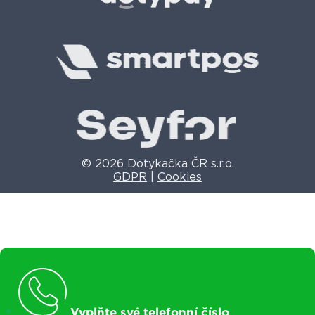
© 2026 Dotykačka ČR s.r.o.
GDPR
|
Cookies
Vyplňte své telefonní číslo