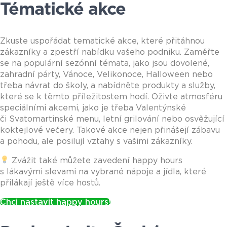
Tématické akce
Zkuste uspořádat tematické akce, které přitáhnou
zákazníky a zpestří nabídku vašeho podniku. Zaměřte
se na populární sezónní témata, jako jsou dovolené,
zahradní párty, Vánoce, Velikonoce, Halloween nebo
třeba návrat do školy, a nabídněte produkty a služby,
které se k těmto příležitostem hodí. Oživte atmosféru
speciálními akcemi, jako je třeba Valentýnské
či Svatomartinské menu, letní grilování nebo osvěžující
koktejlové večery. Takové akce nejen přinášejí zábavu
a pohodu, ale posilují vztahy s vašimi zákazníky.
Zvážit také můžete zavedení happy hours
s lákavými slevami na vybrané nápoje a jídla, které
přilákají ještě více hostů.
Chci nastavit happy hours!