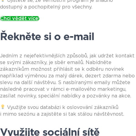
Ujistěte se, že věrnostní program je snadno
dostupný a pochopitelný pro všechny.
Chci vědět více!
Řekněte si o e-mail
Jedním z nejefektivnějších způsobů, jak udržet kontakt
se svými zákazníky, je sběr emailů. Nabídněte
zákazníkům možnost přihlásit se k odběru novinek
například výměnou za malý dárek, dezert zdarma nebo
slevu na další návštěvu. S nasbíranými emaily můžete
následně pracovat v rámci e-mailového marketingu,
zasílat novinky, speciální nabídky a pozvánky na akce.
Využijte svou databázi k oslovování zákazníků
i mimo sezónu a zajistěte si tak stálou návštěvnost.
Využijte sociální sítě