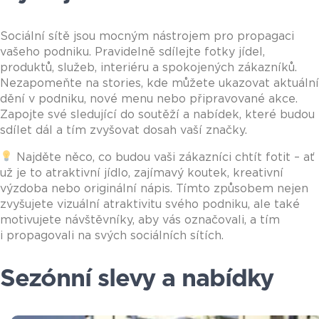
Sociální sítě jsou mocným nástrojem pro propagaci
vašeho podniku. Pravidelně sdílejte fotky jídel,
produktů, služeb, interiéru a spokojených zákazníků.
Nezapomeňte na stories, kde můžete ukazovat aktuální
dění v podniku, nové menu nebo připravované akce.
Zapojte své sledující do soutěží a nabídek, které budou
sdílet dál a tím zvyšovat dosah vaší značky.
Najděte něco, co budou vaši zákazníci chtít fotit – ať
už je to atraktivní jídlo, zajímavý koutek, kreativní
výzdoba nebo originální nápis. Tímto způsobem nejen
zvyšujete vizuální atraktivitu svého podniku, ale také
motivujete návštěvníky, aby vás označovali, a tím
i propagovali na svých sociálních sítích.
Sezónní slevy a nabídky