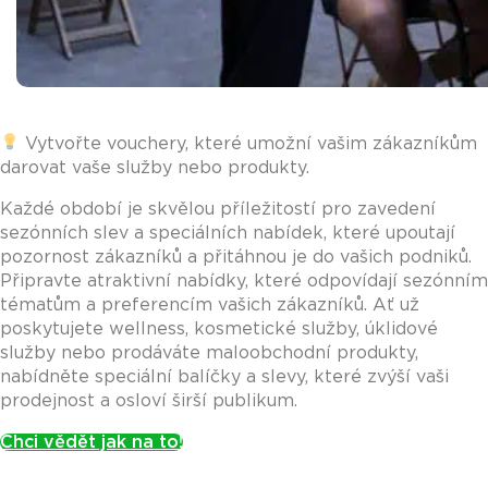
Vytvořte vouchery, které umožní vašim zákazníkům
darovat vaše služby nebo produkty.
Každé období je skvělou příležitostí pro zavedení
sezónních slev a speciálních nabídek, které upoutají
pozornost zákazníků a přitáhnou je do vašich podniků.
Připravte atraktivní nabídky, které odpovídají sezónním
tématům a preferencím vašich zákazníků. Ať už
poskytujete wellness, kosmetické služby, úklidové
služby nebo prodáváte maloobchodní produkty,
nabídněte speciální balíčky a slevy, které zvýší vaši
prodejnost a osloví širší publikum.
Chci vědět jak na to!