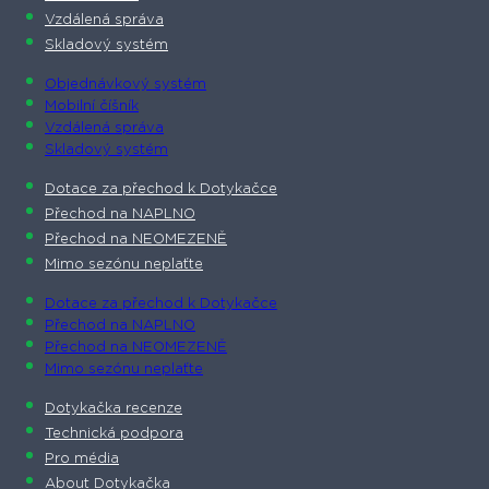
Vzdálená správa
Skladový systém
Objednávkový systém
Mobilní číšník
Vzdálená správa
Skladový systém
Dotace za přechod k Dotykačce
Přechod na NAPLNO
Přechod na NEOMEZENĚ
Mimo sezónu neplaťte
Dotace za přechod k Dotykačce
Přechod na NAPLNO
Přechod na NEOMEZENĚ
Mimo sezónu neplaťte
Dotykačka recenze
Technická podpora
Pro média
About Dotykačka