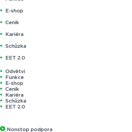
E-shop
Ceník
Kariéra
Schůzka
EET 2.0
Odvětví
Funkce
E-shop
Ceník
Kariéra
Schůzka
EET 2.0
Nonstop podpora