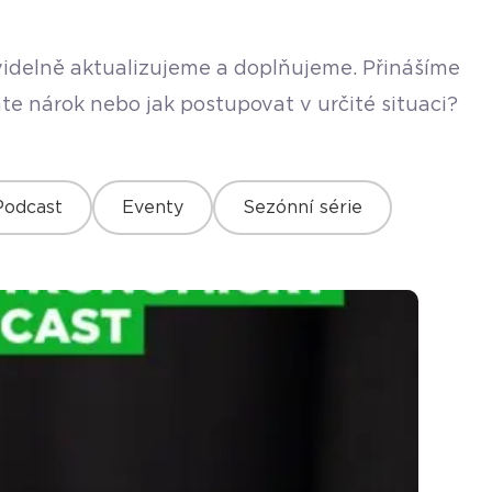
avidelně aktualizujeme a doplňujeme. Přinášíme
te nárok nebo jak postupovat v určité situaci?
Podcast
Eventy
Sezónní série