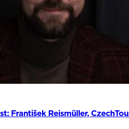
: František Reismüller, CzechTour