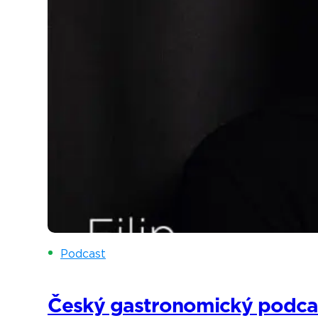
Podcast
Český gastronomický podcast: