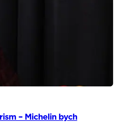
ism – Michelin bych