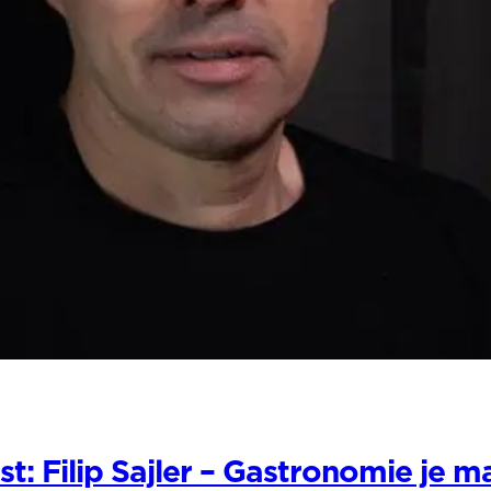
 Filip Sajler – Gastronomie je ma