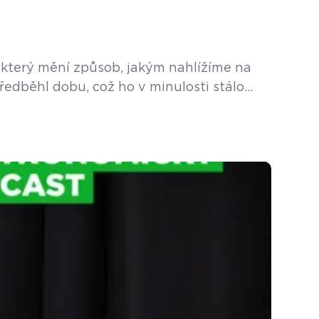
, který mění způsob, jakým nahlížíme na
ředběhl dobu, což ho v minulosti stálo
 Probrali jsme […]