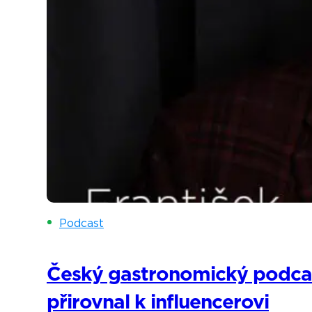
Podcast
Český gastronomický podcast
přirovnal k influencerovi