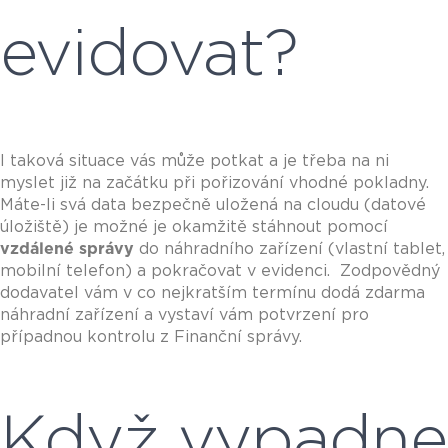
evidovat?
I taková situace vás může potkat a je třeba na ni
myslet již na začátku při pořizování vhodné pokladny.
Máte-li svá data bezpečně uložená na cloudu (datové
úložiště) je možné je okamžitě stáhnout pomocí
vzdálené správy
do náhradního zařízení (vlastní tablet,
mobilní telefon) a pokračovat v evidenci. Zodpovědný
dodavatel vám v co nejkratším termínu dodá zdarma
náhradní zařízení a vystaví vám potvrzení pro
případnou kontrolu z Finanční správy.
Když vypadne