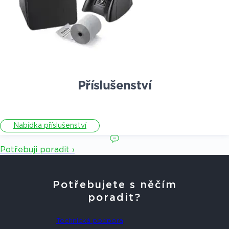
Příslušenství
Nabídka příslušenství
Potřebuji poradit ›
Potřebujete s něčím
poradit?
Technická podpora