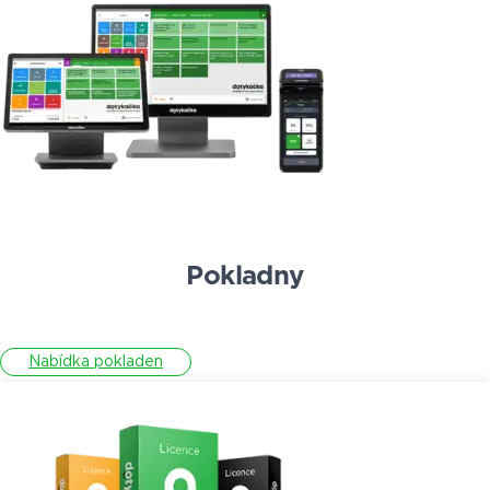
Pokladny
Nabídka pokladen