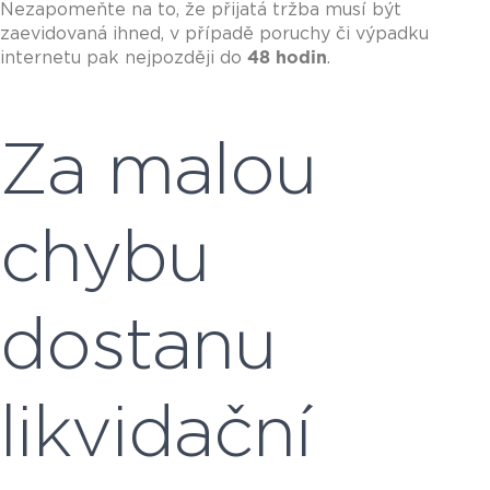
Nezapomeňte na to, že přijatá tržba musí být
zaevidovaná ihned, v případě poruchy či výpadku
internetu pak nejpozději do
48 hodin
.
Za malou
chybu
dostanu
likvidační