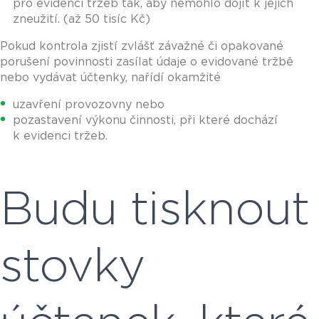
pro evidenci tržeb tak, aby nemohlo dojít k jejich
zneužití. (až 50 tisíc Kč)
Pokud kontrola zjistí zvlášť závažné či opakované
porušení povinnosti zasílat údaje o evidované tržbě
nebo vydávat účtenky, nařídí okamžité
uzavření provozovny nebo
pozastavení výkonu činnosti, při které dochází
k evidenci tržeb.
Budu tisknout
stovky