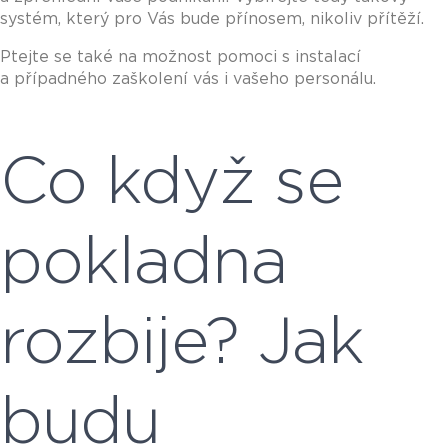
systém, který pro Vás bude přínosem, nikoliv přítěží.
Ptejte se také na možnost pomoci s instalací
a případného zaškolení vás i vašeho personálu.
Co když se
pokladna
rozbije? Jak
budu