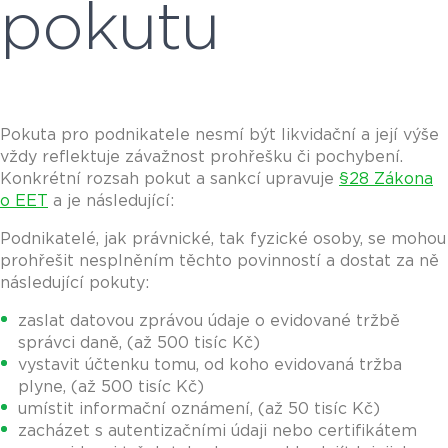
pokutu
Pokuta pro podnikatele nesmí být likvidační a její výše
vždy reflektuje závažnost prohřešku či pochybení.
Konkrétní rozsah pokut a sankcí upravuje
§28 Zákona
o EET
a je následující:
Podnikatelé, jak právnické, tak fyzické osoby, se mohou
prohřešit nesplněním těchto povinností a dostat za ně
následující pokuty:
zaslat datovou zprávou údaje o evidované tržbě
správci daně, (až 500 tisíc Kč)
vystavit účtenku tomu, od koho evidovaná tržba
plyne, (až 500 tisíc Kč)
umístit informační oznámení, (až 50 tisíc Kč)
zacházet s autentizačními údaji nebo certifikátem