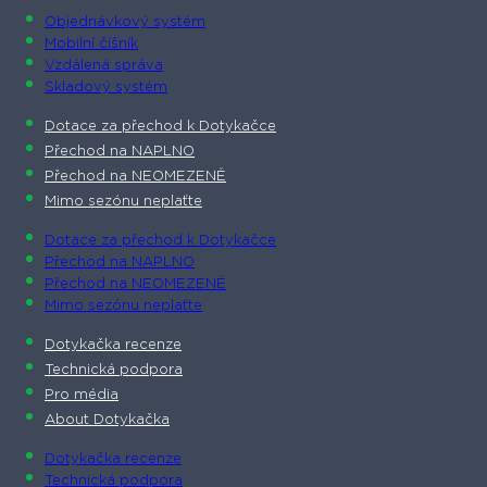
Objednávkový systém
Mobilní číšník
Vzdálená správa
Skladový systém
Dotace za přechod k Dotykačce
Přechod na NAPLNO
Přechod na NEOMEZENĚ
Mimo sezónu neplaťte
Dotace za přechod k Dotykačce
Přechod na NAPLNO
Přechod na NEOMEZENĚ
Mimo sezónu neplaťte
Dotykačka recenze
Technická podpora
Pro média
About Dotykačka
Dotykačka recenze
Technická podpora