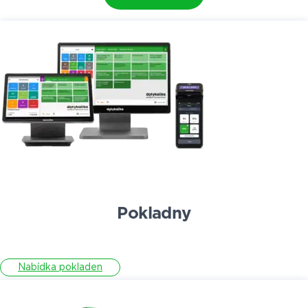
Pokladny
Nabídka pokladen