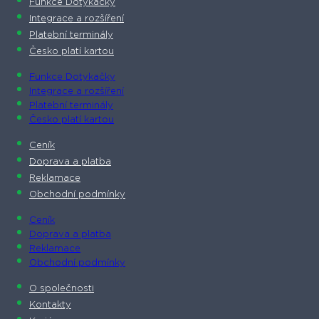
Funkce Dotykačky
Integrace a rozšíření
Platební terminály
Česko platí kartou
Funkce Dotykačky
Integrace a rozšíření
Platební terminály
Česko platí kartou
Ceník
Doprava a platba
Reklamace
Obchodní podmínky
Ceník
Doprava a platba
Reklamace
Obchodní podmínky
O společnosti​
Kontakty