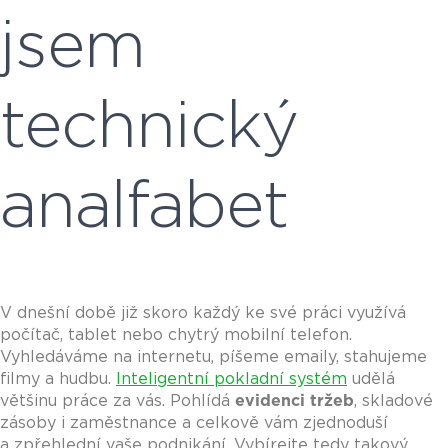
jsem
technický
analfabet
V dnešní době již skoro každý ke své práci využívá
počítač, tablet nebo chytrý mobilní telefon.
Vyhledáváme na internetu, píšeme emaily, stahujeme
filmy a hudbu.
Inteligentní pokladní systém
udělá
většinu práce za vás. Pohlídá
evidenci tržeb
, skladové
zásoby i zaměstnance a celkově vám zjednoduší
a zpřehlední vaše podnikání. Vybírejte tedy takový