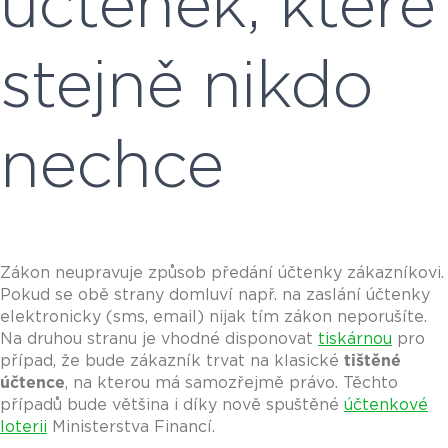
účtenek, které
stejně nikdo
nechce
Zákon neupravuje způsob předání účtenky zákazníkovi.
Pokud se obě strany domluví např. na zaslání účtenky
elektronicky (sms, email) nijak tím zákon neporušíte.
Na druhou stranu je vhodné disponovat
tiskárnou
pro
případ, že bude zákazník trvat na klasické
tištěné
účtence
, na kterou má samozřejmě právo. Těchto
případů bude většina i díky nově spuštěné
účtenkové
loterii
Ministerstva Financí.