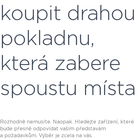
koupit drahou
pokladnu,
která zabere
spoustu místa
Rozhodně nemusíte. Naopak. Hledejte zařízení, které
bude přesně odpovídat vašim představám
a požadavkům. Výběr je zcela na vás.