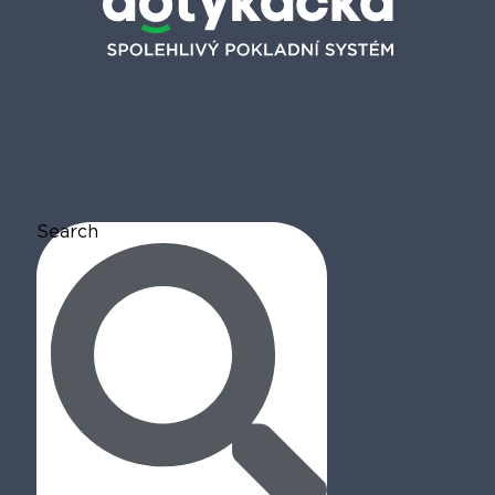
Search