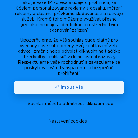
jako je vaše IP adresa a údaje o prohlížení, za
účelem personalizované reklamy a obsahu, měření
reklamy a obsahu, průzkumu sledovanosti a rozvoje
služeb. Kromě toho můžeme využívat přesné
geolokační údaje a identifikaci prostřednictvím
skenování zařízení.
Upozorňujeme, že váš souhlas bude platný pro
všechny naše subdomény. Svůj souhlas můžete
kdykoli změnit nebo odvolat kliknutím na tlačítko
„Předvolby souhlasu” v dolní části obrazovky.
Respektujeme vaše rozhodnutí a zavazujeme se
poskytovat vám transparentní a bezpečné
prohlížení.”
Přijmout vše
Souhlas můžete odmítnout kliknutím zde
Nastavení cookies