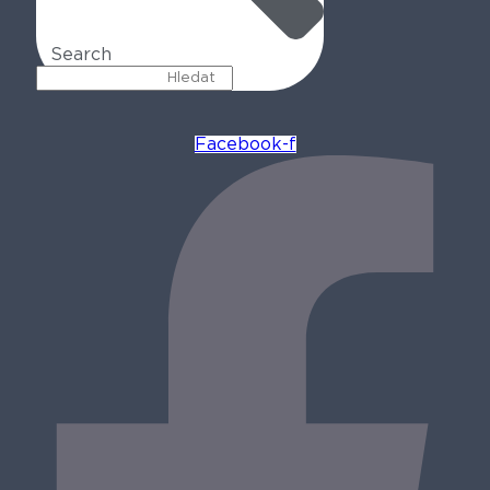
Search
Facebook-f