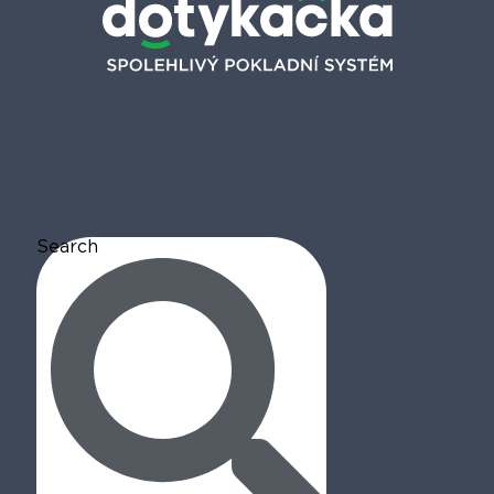
Search