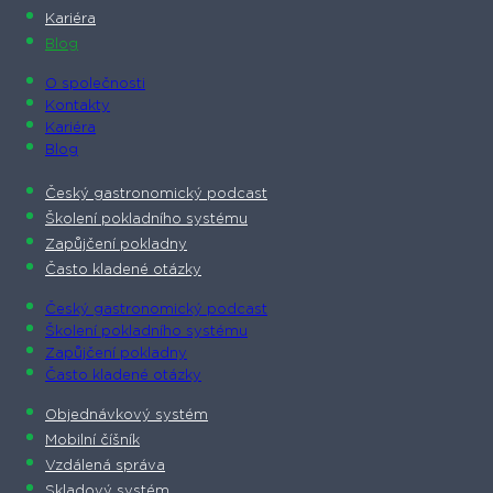
Kariéra
Blog
O společnosti​
Kontakty
Kariéra
Blog
Český gastronomický podcast​
Školení pokladního systému
Zapůjčení pokladny
Často kladené otázky
Český gastronomický podcast​
Školení pokladního systému
Zapůjčení pokladny
Často kladené otázky
Objednávkový systém
Mobilní číšník
Vzdálená správa
Skladový systém