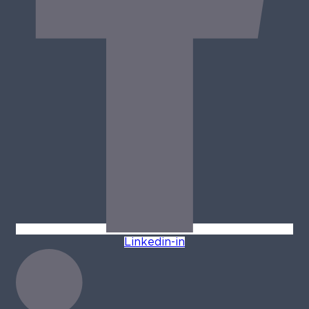
Linkedin-in