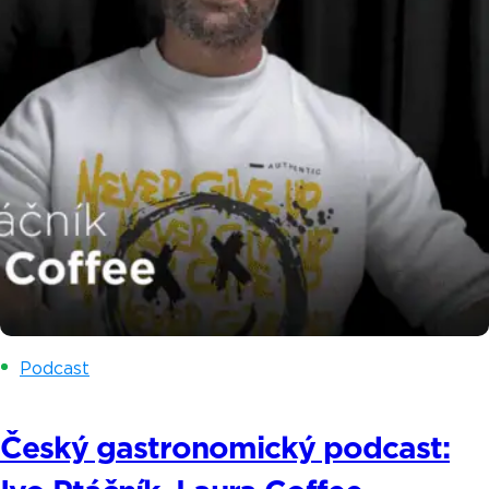
Podcast
Český gastronomický podcast: