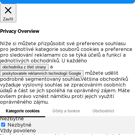
Zavřít
Privacy Overview
Níže si můžete přizpůsobit své preference souhlasu
pro jednotlivé kategorie souborů cookies a preference
pro sledování reklamami co se týká účelů a funkcí a
jednotlivých obchodníků. U každého
a
obchodníka z třetí strany
můžete udělit
poskytovatele reklamních technologií Google
podrobně segmentovaný souhlas.Většina obchodníků
vyžaduje výslovný souhlas se zpracováním osobních
údajů a část se jich spoléhá na oprávněný zájem. Máte
ovšem právo vznést námitku proti jejich využití
oprávněného zájmu.
Kategorie cookies
Účely a funkce
Obchodníci
Nezbytné
Nezbytné
Vždy povoleno