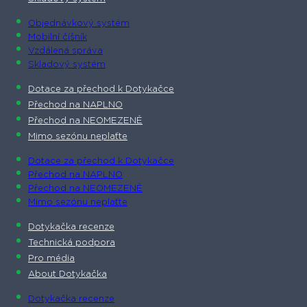
Objednávkový systém
Mobilní číšník
Vzdálená správa
Skladový systém
Dotace za přechod k Dotykačce
Přechod na NAPLNO
Přechod na NEOMEZENĚ
Mimo sezónu neplaťte
Dotace za přechod k Dotykačce
Přechod na NAPLNO
Přechod na NEOMEZENĚ
Mimo sezónu neplaťte
Dotykačka recenze
Technická podpora
Pro média
About Dotykačka
Dotykačka recenze