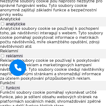
Nezbytné soubory cookie jsou naprosto nezbytné pro
správné fungování webu. Tyto soubory cookie
anonymně zajišťují základní funkce a bezpečnostní
prvky webu.
Analytické
analyticke
Analytické soubory cookie se používají k pochopení
toho, jak návštěvníci interagují s webem. Tyto soubory
cookie pomáhají poskytovat informace o metrikách
počtu návštěvníků, míře okamžitého opuštění, zdroji
návštěvnosti atd.
Reklamní
reklamni
Reklamní soubory cookie se používají k poskytování
relevantních reklam a marketingových kampaní
návštěvníkům. Tyto soubory cookie sledují návštěvníky
napříč webovými stránkami a shromažďují informace
za účelem poskytování přizpůsobených reklam.
Funkční
funkcni
Funkční soubory cookie pomáhají vykonávat určité
funkce, jako je sdílení obsahu webových stránek na
platformách sociálních médií, shromažďování zpětné