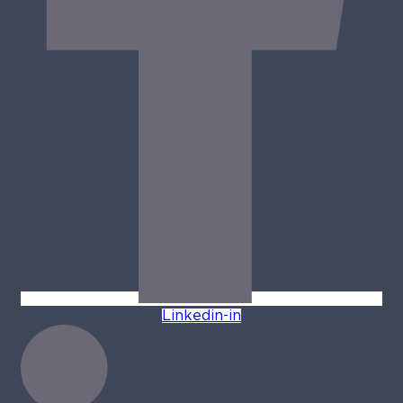
Linkedin-in