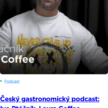
Podcast
Český gastronomický podcast: