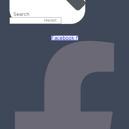
Search
Facebook-f