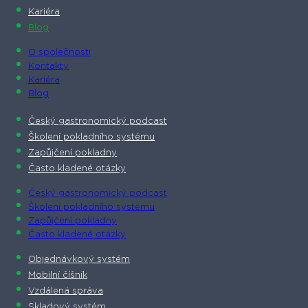
Kariéra
Blog
O společnosti​
Kontakty
Kariéra
Blog
Český gastronomický podcast​
Školení pokladního systému
Zapůjčení pokladny
Často kladené otázky
Český gastronomický podcast​
Školení pokladního systému
Zapůjčení pokladny
Často kladené otázky
Objednávkový systém
Mobilní číšník
Vzdálená správa
Skladový systém