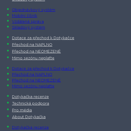
Objednávkový systém
Mobilní číšník
Vzdálená správa
Skladový systém
Dotace za přechod k Dotykačce
Přechod na NAPLNO
Přechod na NEOMEZENĚ
Mimo sezónu neplaťte
Dotace za přechod k Dotykačce
Přechod na NAPLNO
Přechod na NEOMEZENĚ
Mimo sezónu neplaťte
Dotykačka recenze
Technická podpora
Pro média
About Dotykačka
Dotykačka recenze