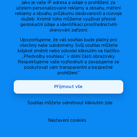
jako je vaše IP adresa a údaje o prohlížení, za
účelem personalizované reklamy a obsahu, měření
reklamy a obsahu, průzkumu sledovanosti a rozvoje
služeb. Kromě toho můžeme využívat přesné
geolokační údaje a identifikaci prostřednictvím
skenování zařízení.
Upozorňujeme, že váš souhlas bude platný pro
všechny naše subdomény. Svůj souhlas můžete
kdykoli změnit nebo odvolat kliknutím na tlačítko
„Předvolby souhlasu” v dolní části obrazovky.
Respektujeme vaše rozhodnutí a zavazujeme se
poskytovat vám transparentní a bezpečné
prohlížení.”
Přijmout vše
Souhlas můžete odmítnout kliknutím zde
Nastavení cookies