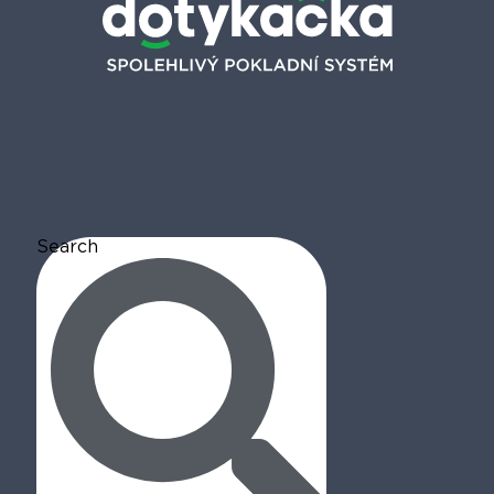
Search