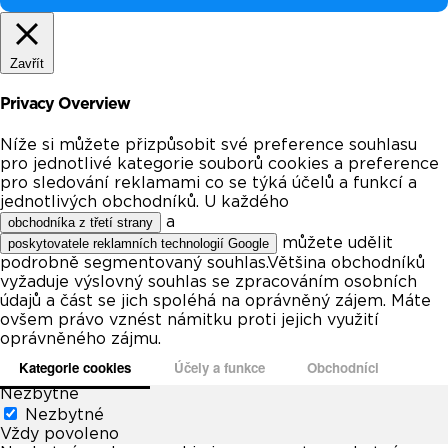
Zavřít
Privacy Overview
Níže si můžete přizpůsobit své preference souhlasu
pro jednotlivé kategorie souborů cookies a preference
pro sledování reklamami co se týká účelů a funkcí a
jednotlivých obchodníků. U každého
a
obchodníka z třetí strany
můžete udělit
poskytovatele reklamních technologií Google
podrobně segmentovaný souhlas.Většina obchodníků
vyžaduje výslovný souhlas se zpracováním osobních
údajů a část se jich spoléhá na oprávněný zájem. Máte
ovšem právo vznést námitku proti jejich využití
oprávněného zájmu.
Kategorie cookies
Účely a funkce
Obchodníci
Nezbytné
Nezbytné
Vždy povoleno