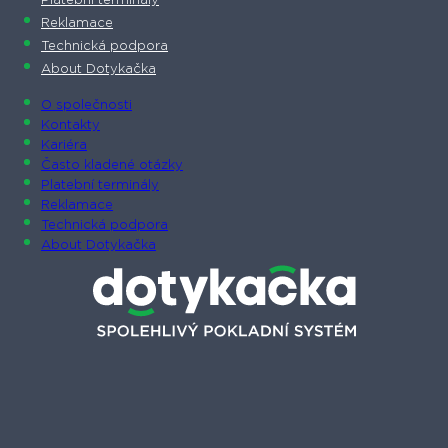
Platební terminály
Reklamace
Technická podpora
About Dotykačka
O společnosti
Kontakty
Kariéra
Často kladené otázky
Platební terminály
Reklamace
Technická podpora
About Dotykačka