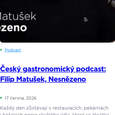
Podcast
Český gastronomický podcast:
Filip Matušek, Nesnězeno
17 června, 2026
Každý den zůstávají v restauracích, pekárnách