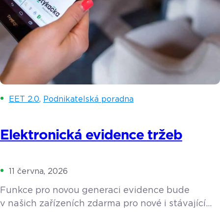
EET 2.0
,
Podnikatelská poradna
Elektronická evidence tržeb
11 června, 2026
Funkce pro novou generaci evidence bude
v našich zařízeních zdarma pro nové i stávající
zákazníky. Zjistěte více o tom, co elektronická