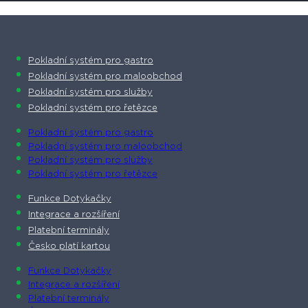
Pokladní systém pro gastro
Pokladní systém pro maloobchod
Pokladní systém pro služby
Pokladní systém pro řetězce
Pokladní systém pro gastro
Pokladní systém pro maloobchod
Pokladní systém pro služby
Pokladní systém pro řetězce
Funkce Dotykačky
Integrace a rozšíření
Platební terminály
Česko platí kartou
Funkce Dotykačky
Integrace a rozšíření
Platební terminály