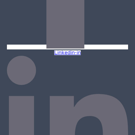
Linkedin-in