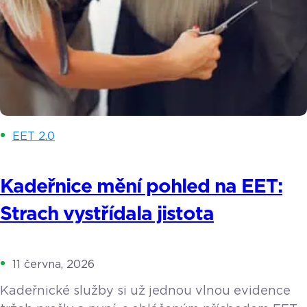
EET 2.0
Kadeřnice mění pohled na EET:
Strach vystřídala jistota
11 června, 2026
Kadeřnické služby si už jednou vlnou evidence