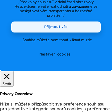
„Předvolby souhlasu” v dolní části obrazovky.
Respektujeme vaše rozhodnutí a zavazujeme se
poskytovat vám transparentní a bezpečné
prohlížení.”
Přijmout vše
Souhlas můžete odmítnout kliknutím zde
Nastavení cookies
Zavřít
Privacy Overview
Níže si můžete přizpůsobit své preference souhlasu
pro jednotlivé kategorie souborů cookies a preference