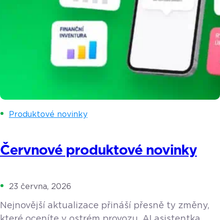
Produktové novinky
Červnové produktové novinky
23 června, 2026
Nejnovější aktualizace přináší přesně ty změny,
které oceníte v ostrém provozu. AI asistentka