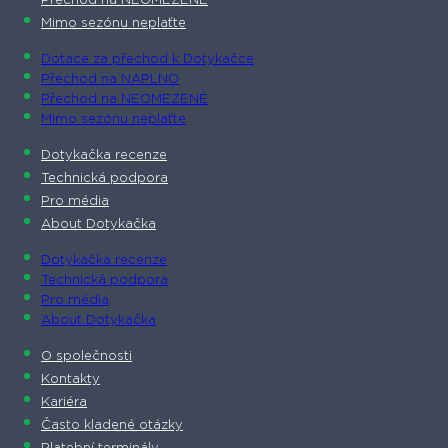
Přechod na NEOMEZENĚ
Mimo sezónu neplaťte
Dotace za přechod k Dotykačce
Přechod na NAPLNO
Přechod na NEOMEZENĚ
Mimo sezónu neplaťte
Dotykačka recenze
Technická podpora
Pro média
About Dotykačka
Dotykačka recenze
Technická podpora
Pro média
About Dotykačka
O společnosti
Kontakty
Kariéra
Často kladené otázky