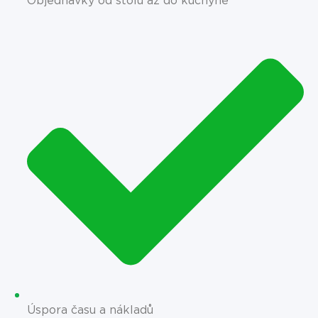
Objednávky od stolu až do kuchyně
Úspora času a nákladů