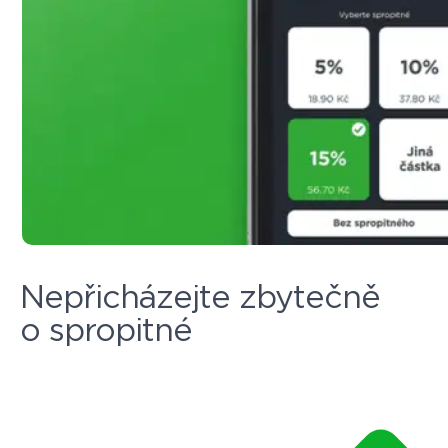
Nepřicházejte zbytečně
o spropitné