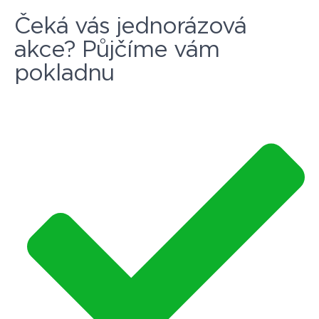
Čeká vás jednorázová
akce? Půjčíme vám
pokladnu