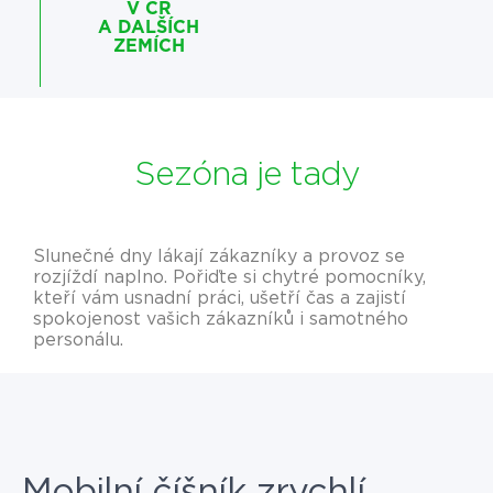
V ČR
A DALŠÍCH
ZEMÍCH
Sezóna je tady
Slunečné dny lákají zákazníky a provoz se
rozjíždí naplno. Pořiďte si chytré pomocníky,
kteří vám usnadní práci, ušetří čas a zajistí
spokojenost vašich zákazníků i samotného
personálu.
Mobilní číšník zrychlí