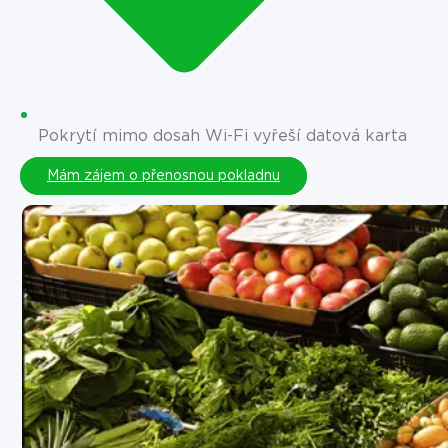
Pokrytí mimo dosah Wi-Fi vyřeší datová karta
Mám zájem o přenosnou pokladnu