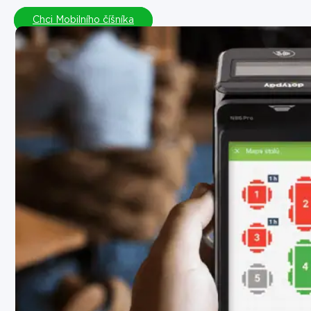
Chci Mobilního číšníka