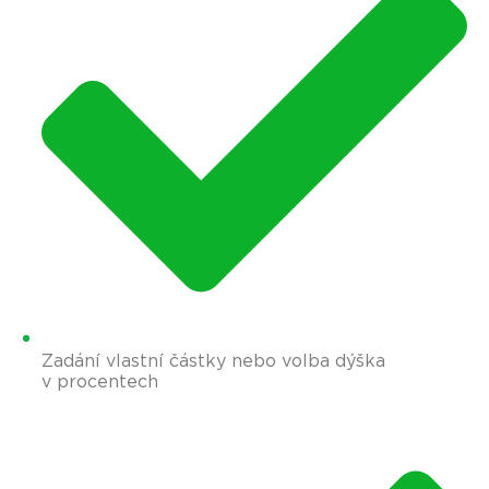
Zadání vlastní částky nebo volba dýška
v procentech