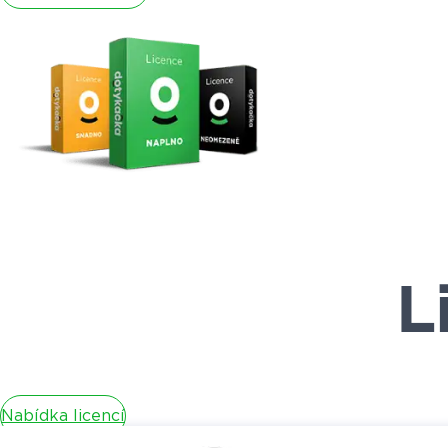
L
Nabídka licencí