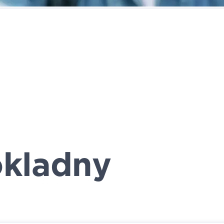
kladny