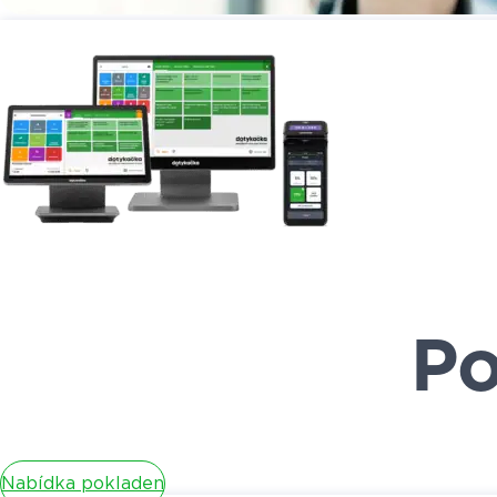
Po
Nabídka pokladen