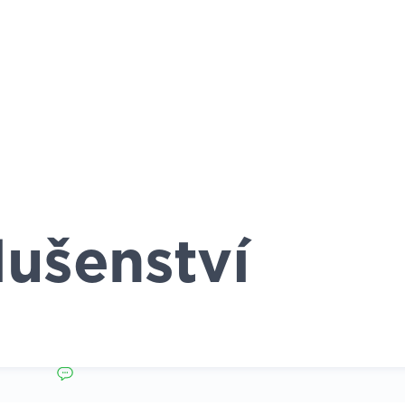
lušenství