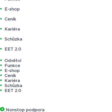
E-shop
Ceník
Kariéra
Schůzka
EET 2.0
Odvětví
Funkce
E-shop
Ceník
Kariéra
Schůzka
EET 2.0
Nonstop podpora