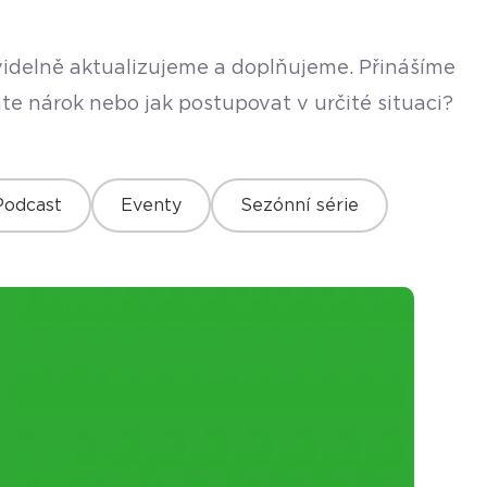
avidelně aktualizujeme a doplňujeme. Přinášíme
te nárok nebo jak postupovat v určité situaci?
Podcast
Eventy
Sezónní série