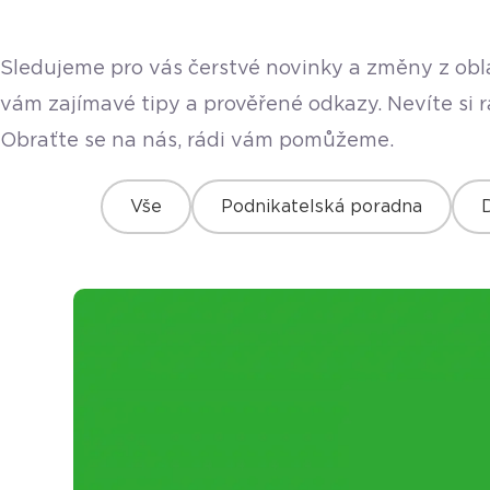
Sledujeme pro vás čerstvé novinky a změny z obla
vám zajímavé tipy a prověřené odkazy. Nevíte si 
Obraťte se na nás, rádi vám pomůžeme.
Vše
Podnikatelská poradna