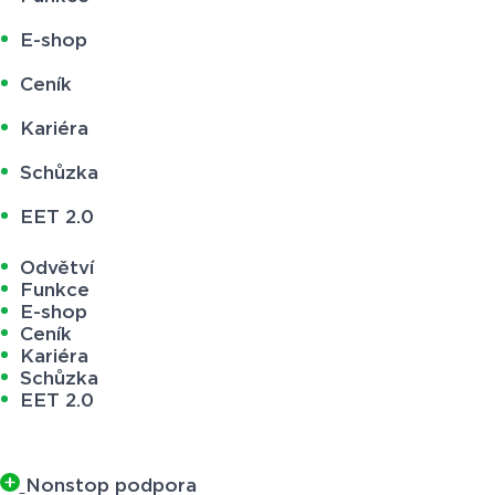
E-shop
Ceník
Kariéra
Schůzka
EET 2.0
Odvětví
Funkce
E-shop
Ceník
Kariéra
Schůzka
EET 2.0
Nonstop podpora