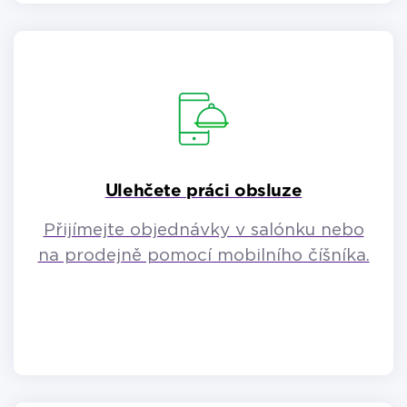
Ulehčete práci obsluze
Přijímejte objednávky v salónku nebo
na prodejně pomocí mobilního číšníka.