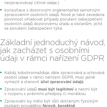
nezpracovávají citlivé údaje.)
konzultace s dozorovým orgánempřed samotným
zpracováním osobních údajů. Nově je také zavedena
povinnost ohlašovat případy porušení zabezpečení
osobních údajů dozorovému úřadu a občanům, jichž
se porušení zabezpečení týká.
Základní jednoduchý návod,
jak zacházet s osobními
údaji v rámci nařízení GDPR
Každý, kdoshromažďuje, dále zpracovává a uchovává
osobní údaje v rámci nařízení GDPR, musí jasně
vymezit a stanovit
účel zpracování údajů
.
Zpracování údajů
musí být legitimní
a nesmí být
v rozporu s právními předpisy či morálkou.
Zpracování by mělo být vůči dotčeným fyzickým
osobám prováděno
férově, korektně