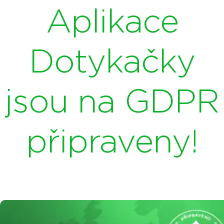
Aplikace
Dotykačky
jsou na GDPR
připraveny!