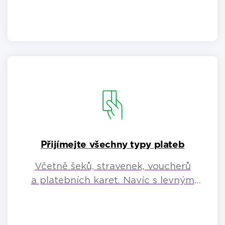
Přijímejte všechny typy plateb
Včetně šeků, stravenek, voucherů
a platebních karet. Navíc s levným
platebním terminálem.