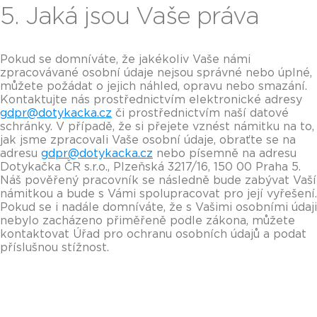
5. Jaká jsou Vaše práva
Pokud se domníváte, že jakékoliv Vaše námi
zpracovávané osobní údaje nejsou správné nebo úplné,
můžete požádat o jejich náhled, opravu nebo smazání.
Kontaktujte nás prostřednictvím elektronické adresy
gdpr@dotykacka.cz
či prostřednictvím naší datové
schránky. V případě, že si přejete vznést námitku na to,
jak jsme zpracovali Vaše osobní údaje, obraťte se na
adresu
gdpr@dotykacka.cz
nebo písemně na adresu
Dotykačka ČR s.r.o., Plzeňská 3217/16, 150 00 Praha 5.
Náš pověřený pracovník se následně bude zabývat Vaší
námitkou a bude s Vámi spolupracovat pro její vyřešení.
Pokud se i nadále domníváte, že s Vašimi osobními údaji
nebylo zacházeno přiměřeně podle zákona, můžete
kontaktovat Úřad pro ochranu osobních údajů a podat
příslušnou stížnost.