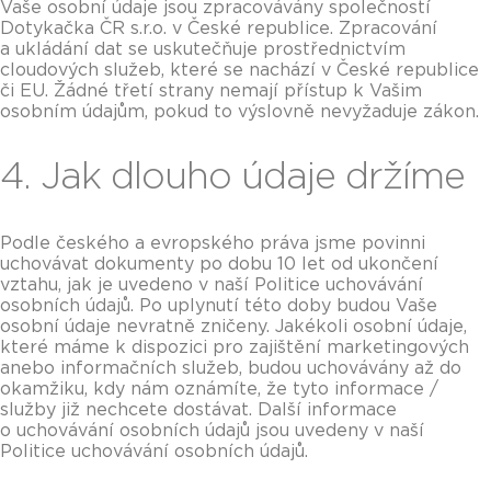
Vaše osobní údaje jsou zpracovávány společností
Dotykačka ČR s.r.o. v České republice. Zpracování
a ukládání dat se uskutečňuje prostřednictvím
cloudových služeb, které se nachází v České republice
či EU. Žádné třetí strany nemají přístup k Vašim
osobním údajům, pokud to výslovně nevyžaduje zákon.
4. Jak dlouho údaje držíme
Podle českého a evropského práva jsme povinni
uchovávat dokumenty po dobu 10 let od ukončení
vztahu, jak je uvedeno v naší Politice uchovávání
osobních údajů. Po uplynutí této doby budou Vaše
osobní údaje nevratně zničeny. Jakékoli osobní údaje,
které máme k dispozici pro zajištění marketingových
anebo informačních služeb, budou uchovávány až do
okamžiku, kdy nám oznámíte, že tyto informace /
služby již nechcete dostávat. Další informace
o uchovávání osobních údajů jsou uvedeny v naší
Politice uchovávání osobních údajů.