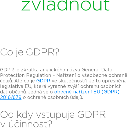
zvládnout
Co je GDPR?
GDPR je zkratka anglického názvu General Data
Protection Regulation – Nařízení o všeobecné ochraně
údajů. Ale co je
GDPR
ve skutečnosti? Je to upřesněná
legislativa EU, která výrazně zvýší ochranu osobních
dat občanů. Jedná se o
obecné nařízení EU (GDPR)
2016/679
o ochraně osobních údajů.
Od kdy
vstupuje GDPR
v účinnost
?