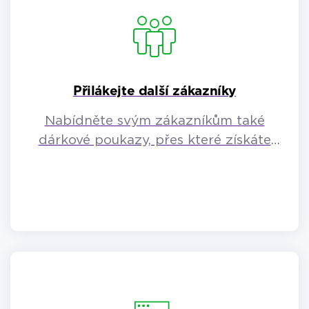
Přilákejte další zákazníky
Nabídněte svým zákazníkům také
dárkové poukazy, přes které získáte
zákazníky další.