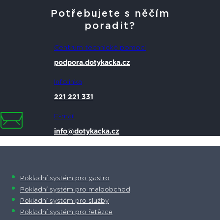
Potřebujete s něčím
poradit?
Centrum technické pomoci
podpora.dotykacka.cz
Infolinka
221 221 331
E-mail
info@dotykacka.cz
Pokladní systém pro gastro
Pokladní systém pro maloobchod
Pokladní systém pro služby
Pokladní systém pro řetězce