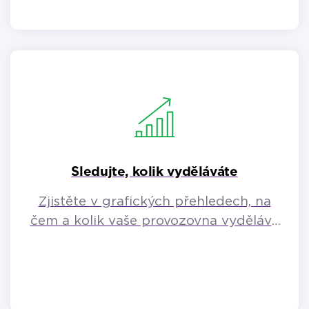
Sledujte, kolik vyděláváte
Zjistěte v grafických přehledech, na
čem a kolik vaše provozovna vydělává
či naopak.