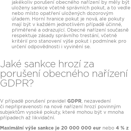
jakékoliv porušení obecného nařízení by měly být
uloženy sankce včetně správních pokut, a to vedle
nebo místo opatření uložených dozorovým
úřadem. Horní hranice pokut je nová, ale pokuty
mají být v každém jednotlivém případě účinné,
přiměřené a odrazující. Obecné nařízení současně
respektuje zásady správního trestání, včetně
kritérií pro stanovení výše pokut i podmínek pro
určení odpovědnosti i vyvinění se.
Jaké sankce hrozí za
porušení obecného nařízení
GDPR?
V případě porušení pravidel
GDPR
, nezavedení
či nepřipravenosti na nové nařízení hrozí povinným
subjektům vysoké pokuty, které mohou být v mnoha
případech až likvidační.
Maximální výše sankce je
20 000 000 eur
nebo
4 %
z