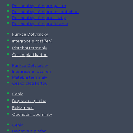
Pokladní systém pro gastro
Pokladní systém pro maloobchod
Pokladní systém pro služby
Pokladní systém pro řetězce
Funkce Dotykačky
Integrace a rozšíření
Platební terminály
Česko platí kartou
Funkce Dotykačky
Integrace a rozšíření
Platební terminály
Česko platí kartou
Ceník
Doprava a platba
Reklamace
Obchodní podmínky
Ceník
Doprava a platba