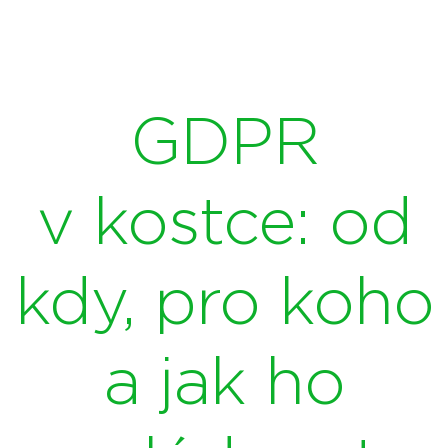
GDPR
v kostce: od
kdy, pro koho
a jak ho