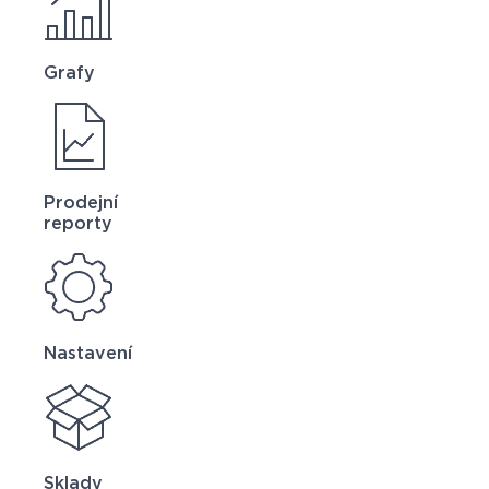
Grafy
Prodejní
reporty
Nastavení
Sklady