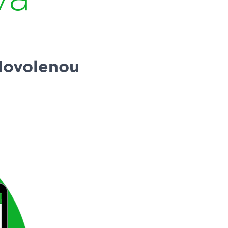
 dovolenou