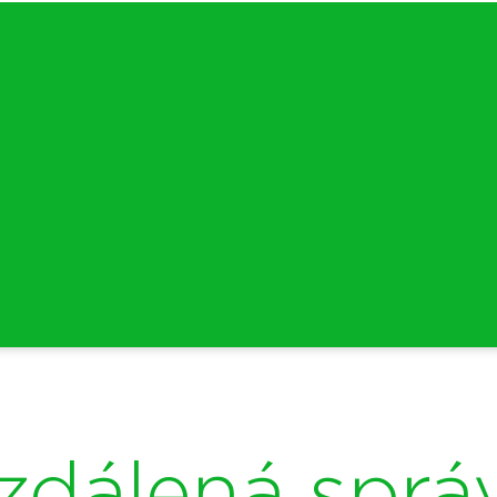
zdálená sprá