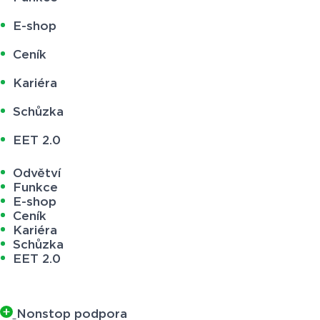
E-shop
Ceník
Kariéra
Schůzka
EET 2.0
Odvětví
Funkce
E-shop
Ceník
Kariéra
Schůzka
EET 2.0
Nonstop podpora