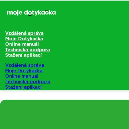
Vzdálená správa
Moje Dotykačka
Online manuál
Technická podpora
Stažení aplikací
Vzdálená správa
Moje Dotykačka
Online manuál
Technická podpora
Stažení aplikací