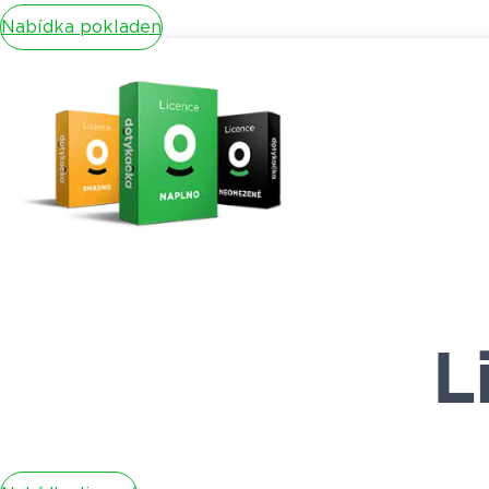
Nabídka pokladen
L