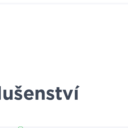
lušenství