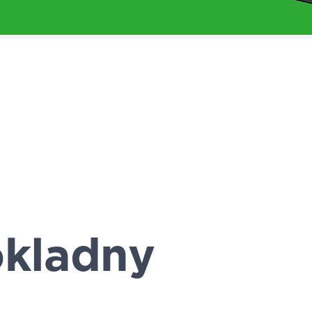
kladny