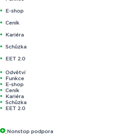
E-shop
Ceník
Kariéra
Schůzka
EET 2.0
Odvětví
Funkce
E-shop
Ceník
Kariéra
Schůzka
EET 2.0
Nonstop podpora