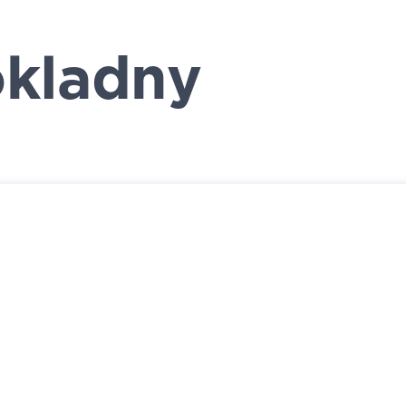
kladny