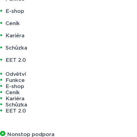
E-shop
Ceník
Kariéra
Schůzka
EET 2.0
Odvětví
Funkce
E-shop
Ceník
Kariéra
Schůzka
EET 2.0
Nonstop podpora