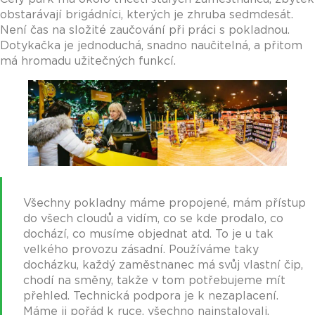
obstarávají brigádníci, kterých je zhruba sedmdesát.
Není čas na složité zaučování při práci s pokladnou.
Dotykačka je jednoduchá, snadno naučitelná, a přitom
má hromadu užitečných funkcí.
Všechny pokladny máme propojené, mám přístup
do všech cloudů a vidím, co se kde prodalo, co
dochází, co musíme objednat atd. To je u tak
velkého provozu zásadní. Používáme taky
docházku, každý zaměstnanec má svůj vlastní čip,
chodí na směny, takže v tom potřebujeme mít
přehled. Technická podpora je k nezaplacení.
Máme ji pořád k ruce, všechno nainstalovali,