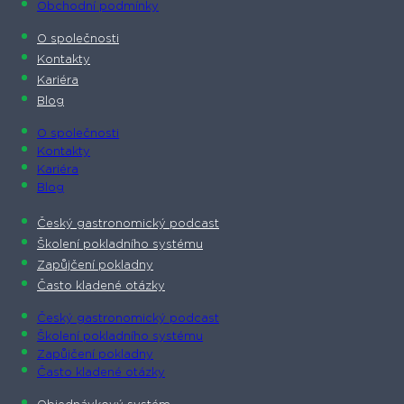
Obchodní podmínky
O společnosti​
Kontakty
Kariéra
Blog
O společnosti​
Kontakty
Kariéra
Blog
Český gastronomický podcast​
Školení pokladního systému
Zapůjčení pokladny
Často kladené otázky
Český gastronomický podcast​
Školení pokladního systému
Zapůjčení pokladny
Často kladené otázky