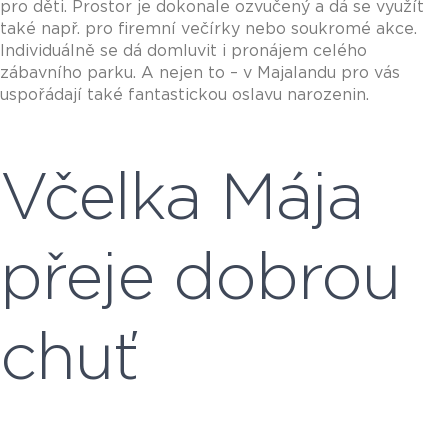
pro děti. Prostor je dokonale ozvučený a dá se využít
také např. pro firemní večírky nebo soukromé akce.
Individuálně se dá domluvit i pronájem celého
zábavního parku. A nejen to – v Majalandu pro vás
uspořádají také fantastickou oslavu narozenin.
Včelka Mája
přeje dobrou
chuť