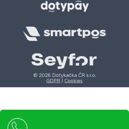
© 2026 Dotykačka ČR s.r.o.
GDPR
|
Cookies