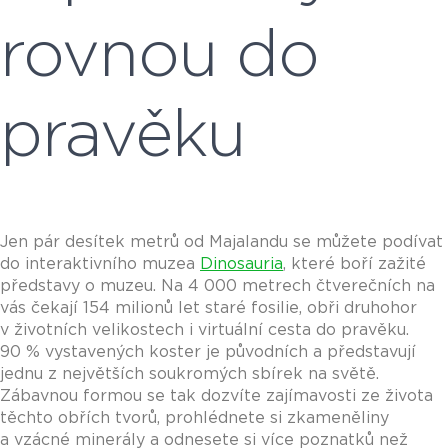
rovnou do
pravěku
Jen pár desítek metrů od Majalandu se můžete podívat
do interaktivního muzea
Dinosauria
, které boří zažité
představy o muzeu. Na 4 000 metrech čtverečních na
vás čekají 154 milionů let staré fosilie, obři druhohor
v životních velikostech i virtuální cesta do pravěku.
90 % vystavených koster je původních a představují
jednu z největších soukromých sbírek na světě.
Zábavnou formou se tak dozvíte zajímavosti ze života
těchto obřích tvorů, prohlédnete si zkameněliny
a vzácné minerály a odnesete si více poznatků než