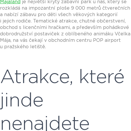
Majaland
je největší krytý zábavní park u nás, který se
rozkládá na impozantní ploše 9 000 metrů čtverečních
a nabízí zábavu pro děti všech věkových kategorií
i jejich rodiče. Tematické atrakce, chutné občerstvení,
obchod s licenčními hračkami, a především pohádkové
dobrodružství postaviček z oblíbeného animáku Včelka
Mája, na vás čekají v obchodním centru POP airport
u pražského letiště.
Atrakce, které
jinde
nenajdete