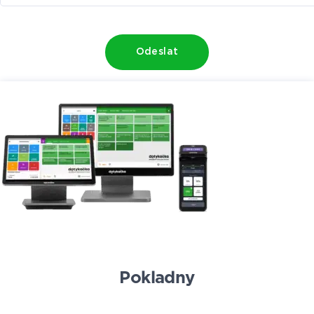
Odeslat
Pokladny