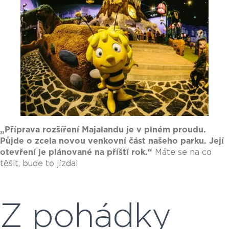
„Příprava rozšíření Majalandu je v plném proudu.
Půjde o zcela novou venkovní část našeho parku. Její
otevření je plánované na příští rok.“
Máte se na co
těšit, bude to jízda!
Z pohádky