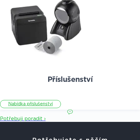
Příslušenství
Nabídka příslušenství
Potřebuji poradit ›