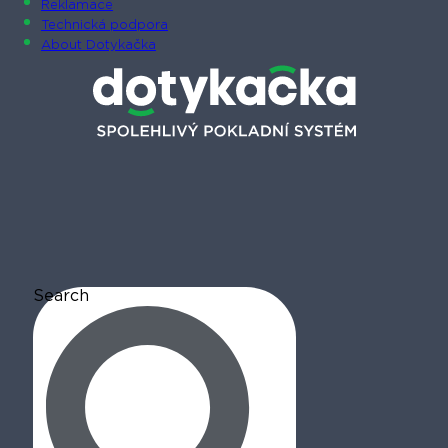
Reklamace
Technická podpora
About Dotykačka
Search