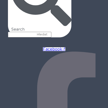
Search
Facebook-f