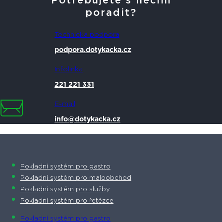
Potřebujete s něčím
poradit?
Technická podpora
podpora.dotykacka.cz
Infolinka
221 221 331
E-mail
info@dotykacka.cz
Pokladní systém pro gastro
Pokladní systém pro maloobchod
Pokladní systém pro služby
Pokladní systém pro řetězce
Pokladní systém pro gastro