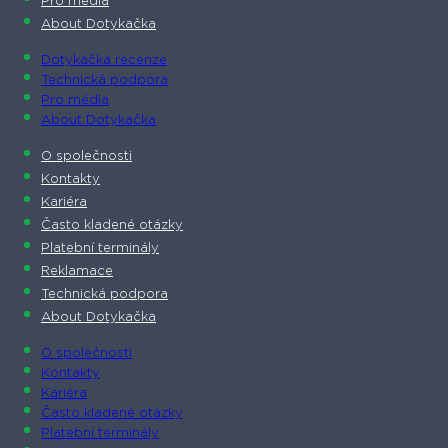
Pro média
About Dotykačka
Dotykačka recenze
Technická podpora
Pro média
About Dotykačka
O společnosti
Kontakty
Kariéra
Často kladené otázky
Platební terminály
Reklamace
Technická podpora
About Dotykačka
O společnosti
Kontakty
Kariéra
Často kladené otázky
Platební terminály