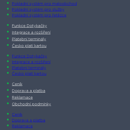
Pokladní systém pro maloobchod
Pokladní systém pro služby
Pokladní systém pro řetězce
Funkce Dotykačky
Integrace a rozšíření
Platební terminály
Česko platí kartou
Funkce Dotykačky
Integrace a rozšíření
Platební terminály
Česko platí kartou
Ceník
Doprava a platba
Reklamace
Obchodní podmínky
Ceník
Doprava a platba
Reklamace