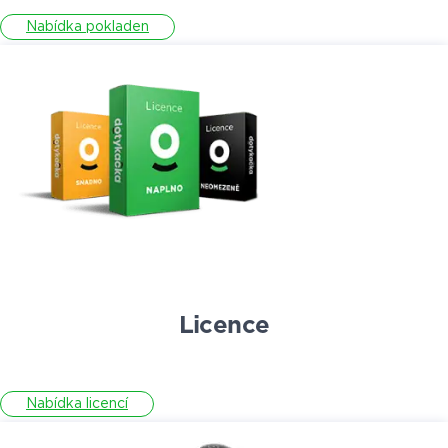
Nabídka pokladen
Licence
Nabídka licencí