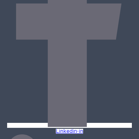
Linkedin-in