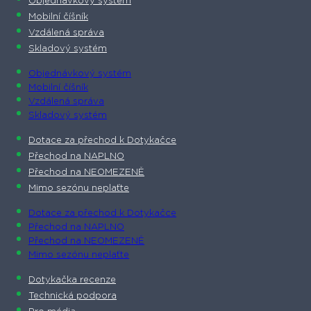
Objednávkový systém
Mobilní číšník
Vzdálená správa
Skladový systém
Objednávkový systém
Mobilní číšník
Vzdálená správa
Skladový systém
Dotace za přechod k Dotykačce
Přechod na NAPLNO
Přechod na NEOMEZENĚ
Mimo sezónu neplaťte
Dotace za přechod k Dotykačce
Přechod na NAPLNO
Přechod na NEOMEZENĚ
Mimo sezónu neplaťte
Dotykačka recenze
Technická podpora