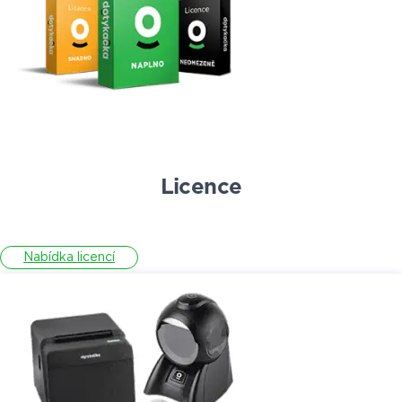
Licence
Nabídka licencí