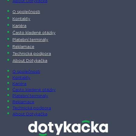
About Dotykačka
O společnosti
Kontakty
Kariéra
Často kladené otázky
Platební terminály
Reklamace
Technická podpora
About Dotykačka
O společnosti
Kontakty
Kariéra
Často kladené otázky
Platební terminály
Reklamace
Technická podpora
About Dotykačka