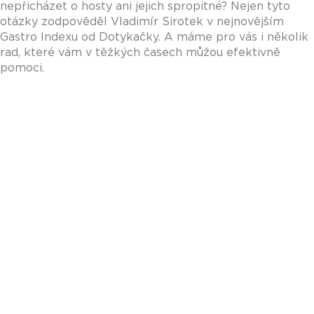
nepřicházet o hosty ani jejich spropitné? Nejen tyto
otázky zodpověděl Vladimír Sirotek v nejnovějším
Gastro Indexu od Dotykačky. A máme pro vás i několik
rad, které vám v těžkých časech můžou efektivně
pomoci.