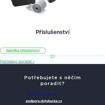
Příslušenství
Nabídka příslušenství
Potřebuji poradit ›
Potřebujete s něčím
poradit?
Technická podpora
podpora.dotykacka.cz