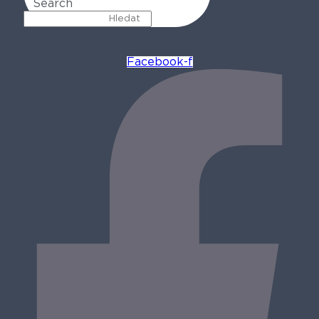
Search
Facebook-f