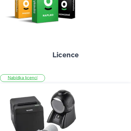
Licence
Nabídka licencí