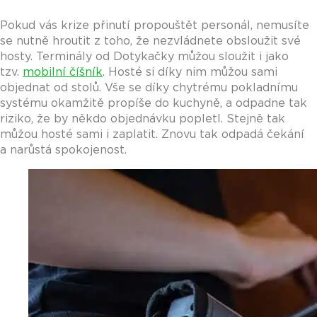
Pokud vás krize přinutí propouštět personál, nemusíte
se nutně hroutit z toho, že nezvládnete obsloužit své
hosty. Terminály od Dotykačky můžou sloužit i jako
tzv.
mobilní číšník
. Hosté si díky nim můžou sami
objednat od stolů. Vše se díky chytrému pokladnímu
systému okamžitě propíše do kuchyně, a odpadne tak
riziko, že by někdo objednávku popletl. Stejně tak
můžou hosté sami i zaplatit. Znovu tak odpadá čekání
a narůstá spokojenost.