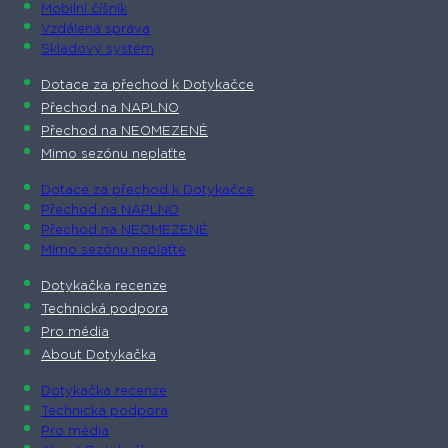
Mobilní číšník
Vzdálená správa
Skladový systém
Dotace za přechod k Dotykačce
Přechod na NAPLNO
Přechod na NEOMEZENĚ
Mimo sezónu neplaťte
Dotace za přechod k Dotykačce
Přechod na NAPLNO
Přechod na NEOMEZENĚ
Mimo sezónu neplaťte
Dotykačka recenze
Technická podpora
Pro média
About Dotykačka
Dotykačka recenze
Technická podpora
Pro média