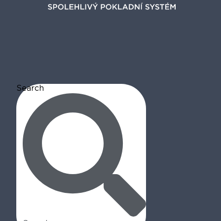
Search