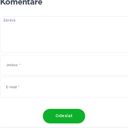
Komentáře
Odeslat