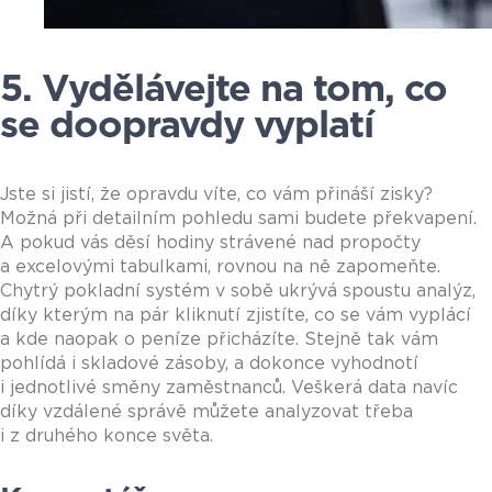
5. Vydělávejte na tom, co
se doopravdy vyplatí
Jste si jistí, že opravdu víte, co vám přináší zisky?
Možná při detailním pohledu sami budete překvapení.
A pokud vás děsí hodiny strávené nad propočty
a excelovými tabulkami, rovnou na ně zapomeňte.
Chytrý pokladní systém v sobě ukrývá spoustu analýz,
díky kterým na pár kliknutí zjistíte, co se vám vyplácí
a kde naopak o peníze přicházíte. Stejně tak vám
pohlídá i skladové zásoby, a dokonce vyhodnotí
i jednotlivé směny zaměstnanců. Veškerá data navíc
díky vzdálené správě můžete analyzovat třeba
i z druhého konce světa.