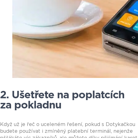
2. Ušetřete na poplatcích
za pokladnu
Když už je řeč o uceleném řešení, pokud s Dotykačkou
budete používat i zmíněný platební terminál, nejenže
přilákáte víc zákazníků, ale můžete díky přijímání karet