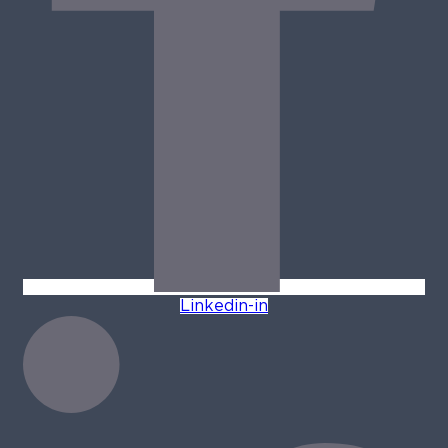
Linkedin-in