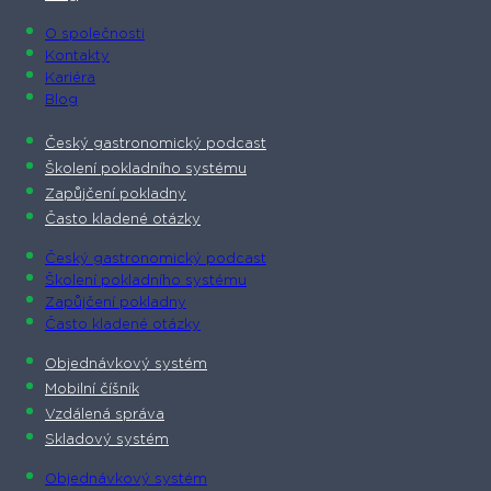
O společnosti​
Kontakty
Kariéra
Blog
Český gastronomický podcast​
Školení pokladního systému
Zapůjčení pokladny
Často kladené otázky
Český gastronomický podcast​
Školení pokladního systému
Zapůjčení pokladny
Často kladené otázky
Objednávkový systém
Mobilní číšník
Vzdálená správa
Skladový systém
Objednávkový systém