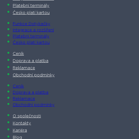
Platební terminály
Česko platí kartou
Funkce Dotykačky
Integrace a rozšíření
Platební terminály
Česko platí kartou
Ceník
Doprava a platba
Reklamace
Obchodní podmínky
Ceník
Doprava a platba
Reklamace
Obchodní podmínky
O společnosti​
Kontakty
Kariéra
Blog