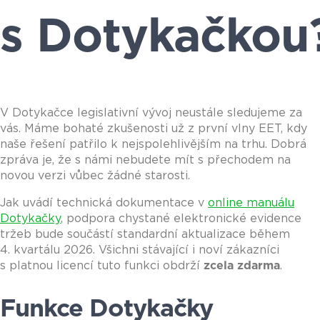
s Dotykačkou
V Dotykačce legislativní vývoj neustále sledujeme za
vás. Máme bohaté zkušenosti už z první vlny EET, kdy
naše řešení patřilo k nejspolehlivějším na trhu. Dobrá
zpráva je, že s námi nebudete mít s přechodem na
novou verzi vůbec žádné starosti.
Jak uvádí technická dokumentace v
online manuálu
Dotykačky
, podpora chystané elektronické evidence
tržeb bude součástí standardní aktualizace během
4. kvartálu 2026. Všichni stávající i noví zákazníci
s platnou licencí tuto funkci obdrží
zcela zdarma
.
Funkce Dotykačky