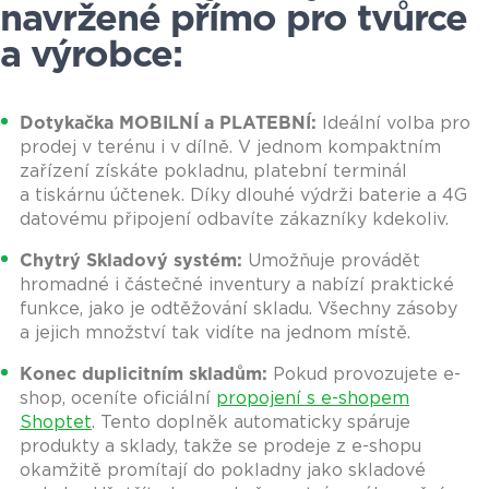
navržené přímo pro tvůrce
a výrobce:
Dotykačka MOBILNÍ a PLATEBNÍ:
Ideální volba pro
prodej v terénu i v dílně. V jednom kompaktním
zařízení získáte pokladnu, platební terminál
a tiskárnu účtenek. Díky dlouhé výdrži baterie a 4G
datovému připojení odbavíte zákazníky kdekoliv.
Chytrý Skladový systém:
Umožňuje provádět
hromadné i částečné inventury a nabízí praktické
funkce, jako je odtěžování skladu. Všechny zásoby
a jejich množství tak vidíte na jednom místě.
Konec duplicitním skladům:
Pokud provozujete e-
shop, oceníte oficiální
propojení s e-shopem
Shoptet
. Tento doplněk automaticky spáruje
produkty a sklady, takže se prodeje z e-shopu
okamžitě promítají do pokladny jako skladové