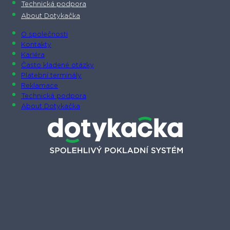
Technická podpora
About Dotykačka
O společnosti
Kontakty
Kariéra
Často kladené otázky
Platební terminály
Reklamace
Technická podpora
About Dotykačka