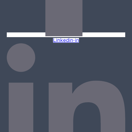
Linkedin-in