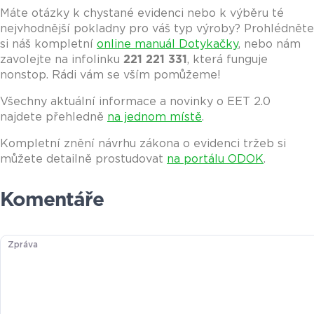
Máte otázky k chystané evidenci nebo k výběru té
nejvhodnější pokladny pro váš typ výroby? Prohlédněte
si náš kompletní
online manuál Dotykačky
, nebo nám
zavolejte na infolinku
221 221 331
, která funguje
nonstop. Rádi vám se vším pomůžeme!
Všechny aktuální informace a novinky o EET 2.0
najdete přehledně
na jednom místě
.
Kompletní znění návrhu zákona o evidenci tržeb si
můžete detailně prostudovat
na portálu ODOK
.
Komentáře