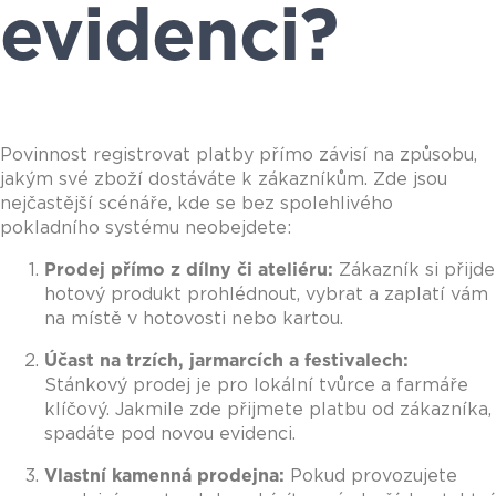
evidenci?
Povinnost registrovat platby přímo závisí na způsobu,
jakým své zboží dostáváte k zákazníkům. Zde jsou
nejčastější scénáře, kde se bez spolehlivého
pokladního systému neobejdete:
Prodej přímo z dílny či ateliéru:
Zákazník si přijde
hotový produkt prohlédnout, vybrat a zaplatí vám
na místě v hotovosti nebo kartou.
Účast na trzích, jarmarcích a festivalech:
Stánkový prodej je pro lokální tvůrce a farmáře
klíčový. Jakmile zde přijmete platbu od zákazníka,
spadáte pod novou evidenci.
Vlastní kamenná prodejna:
Pokud provozujete