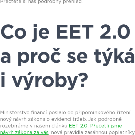
Přečtěte si náš podrobný přehled.
Co je EET 2.0
a proč se týká
i výroby?
Ministerstvo financí poslalo do připomínkového řízení
nový návrh zákona o evidenci tržeb. Jak podrobně
rozebíráme v našem článku
EET 2.0: Přečetli jsme
návrh zákona za vás
, nová pravidla zasáhnou poplatníky