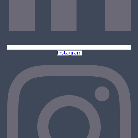
Instagram