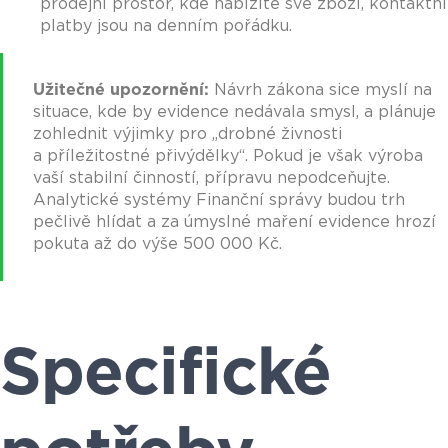
prodejní prostor, kde nabízíte své zboží, kontaktní
platby jsou na denním pořádku.
Užitečné upozornění:
Návrh zákona sice myslí na
situace, kde by evidence nedávala smysl, a plánuje
zohlednit výjimky pro „drobné živnosti
a příležitostné přivýdělky“. Pokud je však výroba
vaší stabilní činností, přípravu nepodceňujte.
Analytické systémy Finanční správy budou trh
pečlivě hlídat a za úmyslné maření evidence hrozí
pokuta až do výše 500 000 Kč.
Specifické