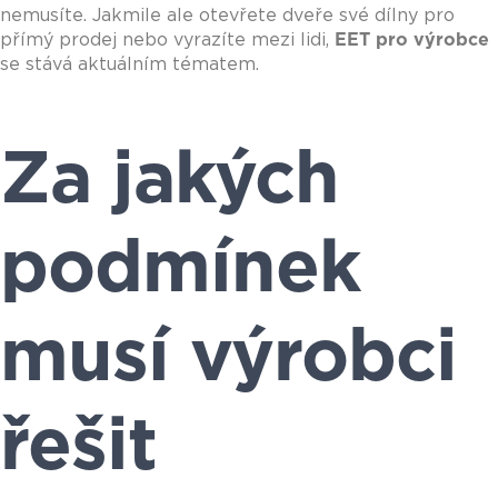
nemusíte. Jakmile ale otevřete dveře své dílny pro
přímý prodej nebo vyrazíte mezi lidi,
EET pro výrobce
se stává aktuálním tématem.
Za jakých
podmínek
musí výrobci
řešit