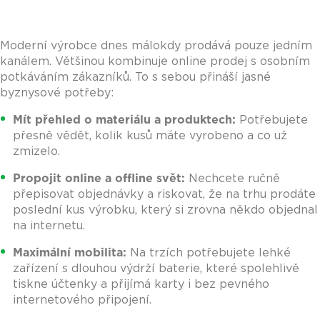
Moderní výrobce dnes málokdy prodává pouze jedním
kanálem. Většinou kombinuje online prodej s osobním
potkáváním zákazníků. To s sebou přináší jasné
byznysové potřeby:
Mít přehled o materiálu a produktech:
Potřebujete
přesně vědět, kolik kusů máte vyrobeno a co už
zmizelo.
Propojit online a offline svět:
Nechcete ručně
přepisovat objednávky a riskovat, že na trhu prodáte
poslední kus výrobku, který si zrovna někdo objednal
na internetu.
Maximální mobilita:
Na trzích potřebujete lehké
zařízení s dlouhou výdrží baterie, které spolehlivě
tiskne účtenky a přijímá karty i bez pevného
internetového připojení.