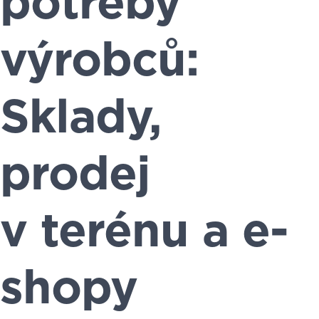
potřeby
výrobců:
Sklady,
prodej
v terénu a e-
shopy