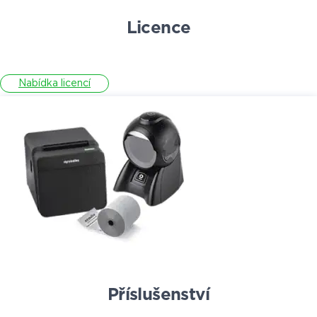
Licence
Nabídka licencí
Příslušenství