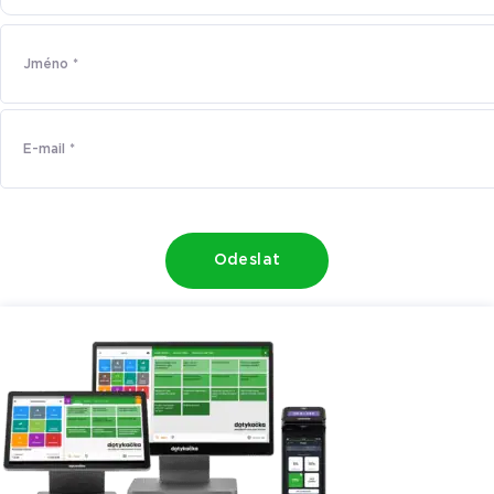
Odeslat