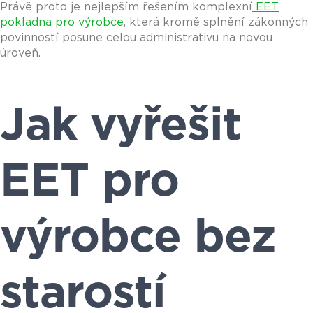
Právě proto je nejlepším řešením komplexní
EET
pokladna pro výrobce
, která kromě splnění zákonných
povinností posune celou administrativu na novou
úroveň.
Jak vyřešit
EET pro
výrobce bez
starostí