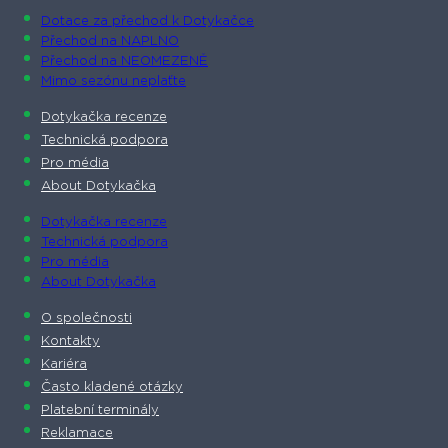
Dotace za přechod k Dotykačce
Přechod na NAPLNO
Přechod na NEOMEZENĚ
Mimo sezónu neplaťte
Dotykačka recenze
Technická podpora
Pro média
About Dotykačka
Dotykačka recenze
Technická podpora
Pro média
About Dotykačka
O společnosti
Kontakty
Kariéra
Často kladené otázky
Platební terminály
Reklamace