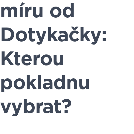
míru od
Dotykačky:
Kterou
pokladnu
vybrat?