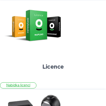
Licence
Nabídka licencí