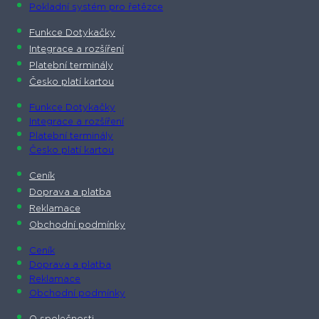
Pokladní systém pro řetězce
Funkce Dotykačky
Integrace a rozšíření
Platební terminály
Česko platí kartou
Funkce Dotykačky
Integrace a rozšíření
Platební terminály
Česko platí kartou
Ceník
Doprava a platba
Reklamace
Obchodní podmínky
Ceník
Doprava a platba
Reklamace
Obchodní podmínky