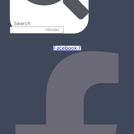
Search
Facebook-f