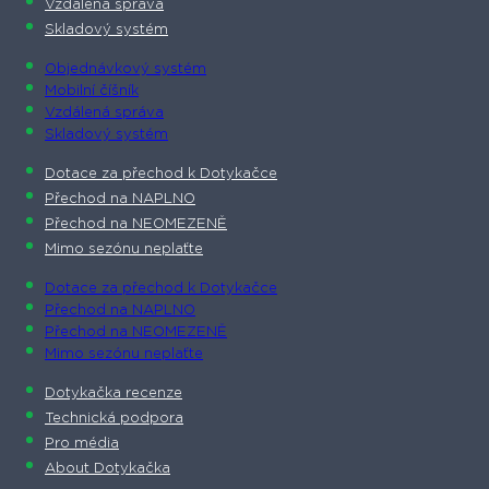
Vzdálená správa
Skladový systém
Objednávkový systém
Mobilní číšník
Vzdálená správa
Skladový systém
Dotace za přechod k Dotykačce
Přechod na NAPLNO
Přechod na NEOMEZENĚ
Mimo sezónu neplaťte
Dotace za přechod k Dotykačce
Přechod na NAPLNO
Přechod na NEOMEZENĚ
Mimo sezónu neplaťte
Dotykačka recenze
Technická podpora
Pro média
About Dotykačka