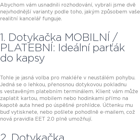
Abychom vám usnadnili rozhodování, vybrali jsme dvě
nejvhodnější varianty podle toho, jakým způsobem vaše
realitní kancelář funguje.
1. Dotykačka MOBILNÍ /
PLATEBNÍ: Ideální parťák
do kapsy
Tohle je jasná volba pro makléře v neustálém pohybu.
Jedná se o lehkou, přenosnou dotykovou pokladnu
s vestavěným platebním terminálem. Klient vám může
zaplatit kartou, mobilem nebo hodinkami přímo na
kapotě auta hned po úspěšné prohlídce. Účtenku mu
buď vytisknete, nebo pošlete pohodlně e-mailem, což
nová pravidla EET 2.0 plně umožňují.
2. Dotykačka