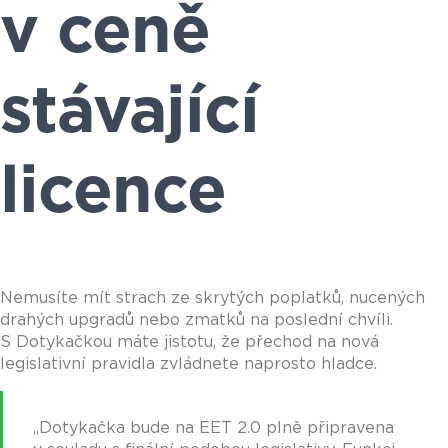
v ceně
stávající
licence
Nemusíte mít strach ze skrytých poplatků, nucených
drahých upgradů nebo zmatků na poslední chvíli.
S Dotykačkou máte jistotu, že přechod na nová
legislativní pravidla zvládnete naprosto hladce.
„Dotykačka bude na EET 2.0 plně připravena