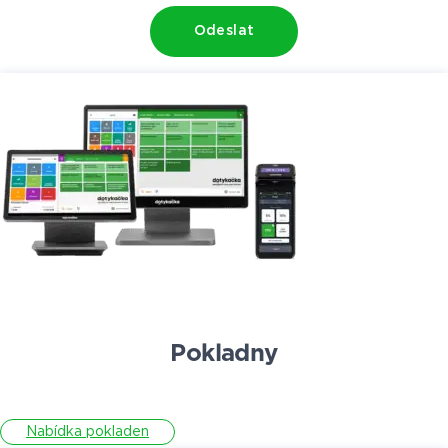
Odeslat
Pokladny
Nabídka pokladen