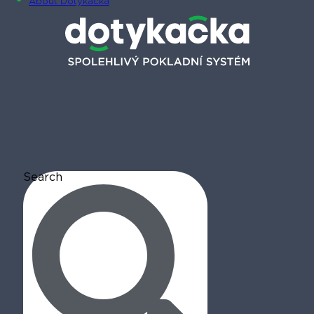
About Dotykačka
Search