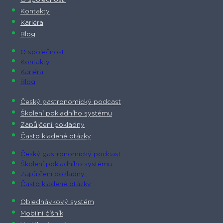
O společnosti​
Kontakty
Kariéra
Blog
O společnosti​
Kontakty
Kariéra
Blog
Český gastronomický podcast​
Školení pokladního systému
Zapůjčení pokladny
Často kladené otázky
Český gastronomický podcast​
Školení pokladního systému
Zapůjčení pokladny
Často kladené otázky
Objednávkový systém
Mobilní číšník