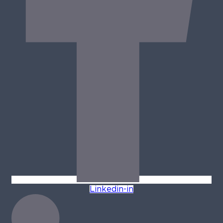
Linkedin-in