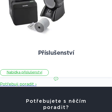
Příslušenství
Nabídka příslušenství
Potřebuji poradit ›
Potřebujete s něčím
poradit?