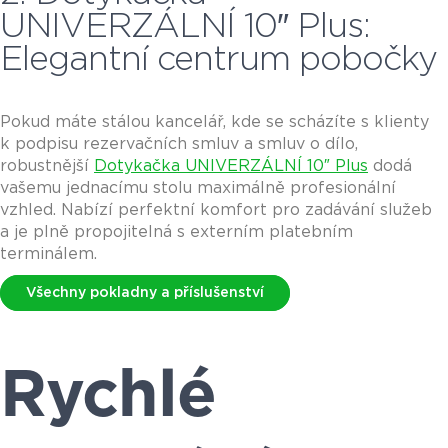
UNIVERZÁLNÍ 10″ Plus:
Elegantní centrum pobočky
Pokud máte stálou kancelář, kde se scházíte s klienty
k podpisu rezervačních smluv a smluv o dílo,
robustnější
Dotykačka UNIVERZÁLNÍ 10″ Plus
dodá
vašemu jednacímu stolu maximálně profesionální
vzhled. Nabízí perfektní komfort pro zadávání služeb
a je plně propojitelná s externím platebním
terminálem.
Všechny pokladny a příslušenství
Rychlé