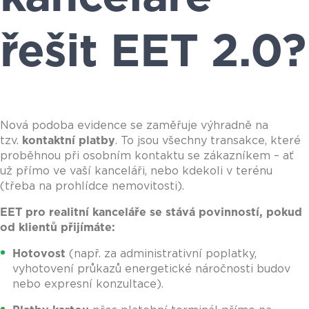
řešit EET 2.0?
Nová podoba evidence se zaměřuje výhradně na
tzv.
kontaktní platby
. To jsou všechny transakce, které
proběhnou při osobním kontaktu se zákazníkem – ať
už přímo ve vaší kanceláři, nebo kdekoli v terénu
(třeba na prohlídce nemovitosti).
EET pro realitní kanceláře se stává povinností, pokud
od klientů přijímáte:
Hotovost
(např. za administrativní poplatky,
vyhotovení průkazů energetické náročnosti budov
nebo expresní konzultace).