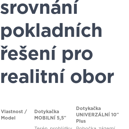
srovnání
pokladních
řešení pro
realitní obor
Dotykačka
Vlastnost /
Dotykačka
UNIVERZÁLNÍ 10″
Model
MOBILNÍ 5,5″
Plus
Terén, prohlídky,
Pobočka, zázemí