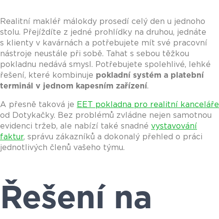
Realitní makléř málokdy prosedí celý den u jednoho
stolu. Přejíždíte z jedné prohlídky na druhou, jednáte
s klienty v kavárnách a potřebujete mít své pracovní
nástroje neustále při sobě. Tahat s sebou těžkou
pokladnu nedává smysl. Potřebujete spolehlivé, lehké
řešení, které kombinuje
pokladní systém a platební
terminál v jednom kapesním zařízení
.
A přesně taková je
EET pokladna pro realitní kanceláře
od Dotykačky. Bez problémů zvládne nejen samotnou
evidenci tržeb, ale nabízí také snadné
vystavování
faktur
, správu zákazníků a dokonalý přehled o práci
jednotlivých členů vašeho týmu.
Řešení na