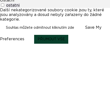
Ostatní
ostatni
Další nekategorizované soubory cookie jsou ty, které
jsou analyzovány a dosud nebyly zařazeny do žádné
kategorie.
Save My
Souhlas můžete odmítnout kliknutím zde
Preferences
PŘIJMOUT VŠE