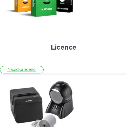
Licence
Nabídka licencí