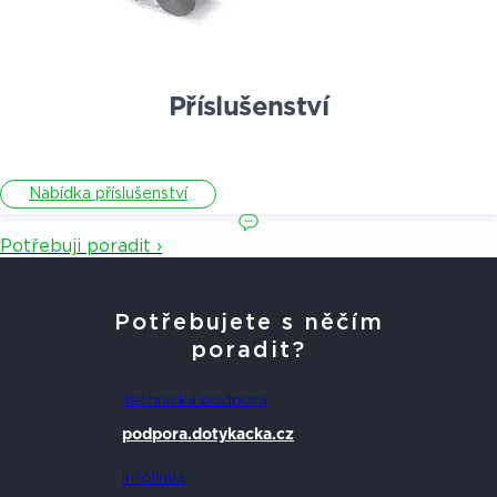
Příslušenství
Nabídka příslušenství
Potřebuji poradit ›
Potřebujete s něčím
poradit?
Technická podpora
podpora.dotykacka.cz
Infolinka