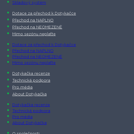
Skladový systém
Dotace za přechod k Dotykačce
Přechod na NAPLNO
Přechod na NEOMEZENĚ
Mimo sezónu neplaťte
Dotace za přechod k Dotykačce
Přechod na NAPLNO
Přechod na NEOMEZENĚ
Mimo sezónu neplaťte
Dotykačka recenze
Technická podpora
Pro média
About Dotykačka
Dotykačka recenze
Technická podpora
Pro média
About Dotykačka
O společnosti