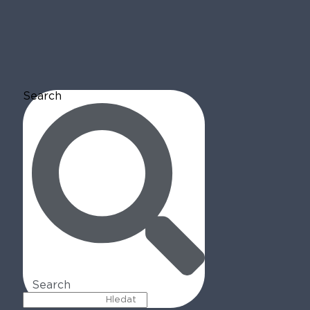
Search
Search