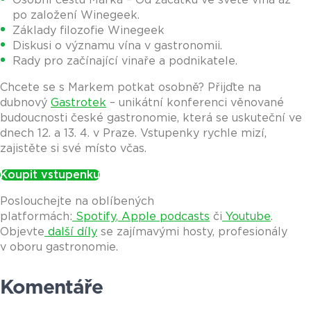
po založení Winegeek.
Základy filozofie Winegeek
Diskusi o významu vína v gastronomii.
Rady pro začínající vinaře a podnikatele.
Chcete se s Markem potkat osobně? Přijďte na
dubnový
Gastrotek
– unikátní konferenci věnované
budoucnosti české gastronomie, která se uskuteční ve
dnech 12. a 13. 4. v Praze. Vstupenky rychle mizí,
zajistěte si své místo včas.
Koupit vstupenku
Poslouchejte na oblíbených
platformách:
Spotify
,
Apple podcasts
či
Youtube
.
Objevte
další díly
se zajímavými hosty, profesionály
v oboru gastronomie.
Komentáře