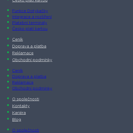
Česko platí kartou
Funkce Dotykačky
Integrace a rozšíření
Platební terminály
Česko platí kartou
Ceník
Doprava a platba
Reklamace
Obchodní podmínky
Ceník
Doprava a platba
Reklamace
Obchodní podmínky
O společnosti​
Kontakty
Kariéra
Blog
O společnosti​