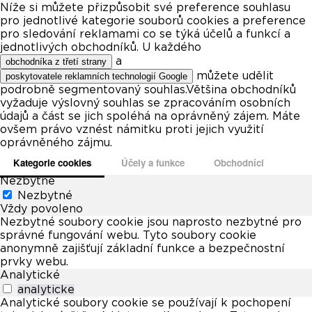
Níže si můžete přizpůsobit své preference souhlasu
pro jednotlivé kategorie souborů cookies a preference
pro sledování reklamami co se týká účelů a funkcí a
jednotlivých obchodníků. U každého
a
obchodníka z třetí strany
můžete udělit
poskytovatele reklamních technologií Google
podrobně segmentovaný souhlas.Většina obchodníků
vyžaduje výslovný souhlas se zpracováním osobních
údajů a část se jich spoléhá na oprávněný zájem. Máte
ovšem právo vznést námitku proti jejich využití
oprávněného zájmu.
Kategorie cookies
Účely a funkce
Obchodníci
Nezbytné
Nezbytné
Vždy povoleno
Nezbytné soubory cookie jsou naprosto nezbytné pro
správné fungování webu. Tyto soubory cookie
anonymně zajišťují základní funkce a bezpečnostní
prvky webu.
Analytické
analyticke
Analytické soubory cookie se používají k pochopení