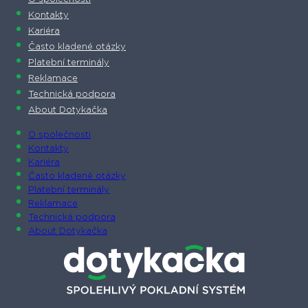
Kontakty
Kariéra
Často kladené otázky
Platební terminály
Reklamace
Technická podpora
About Dotykačka
O společnosti
Kontakty
Kariéra
Často kladené otázky
Platební terminály
Reklamace
Technická podpora
About Dotykačka