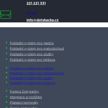
221 221 331
E-mail
info@dotykacka.cz
Pokladní systém pro gastro
Pokladní systém pro maloobchod
Pokladní systém pro služby
Pokladní systém pro řetězce
Pokladní systém pro gastro
Pokladní systém pro maloobchod
Pokladní systém pro služby
Pokladní systém pro řetězce
Funkce Dotykačky
Integrace a rozšíření
Platební terminály