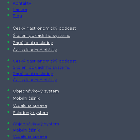
Kontakty
Kariéra
Blog
Český gastronomický podcast​
Školení pokladního systému
Zapůjčení pokladny
Často kladené otázky
Český gastronomický podcast​
Školení pokladního systému
Zapůjčení pokladny
Často kladené otázky
Objednávkový systém
Mobilní číšník
Vzdálená správa
Skladový systém
Objednávkový systém
Mobilní číšník
Vzdálená správa