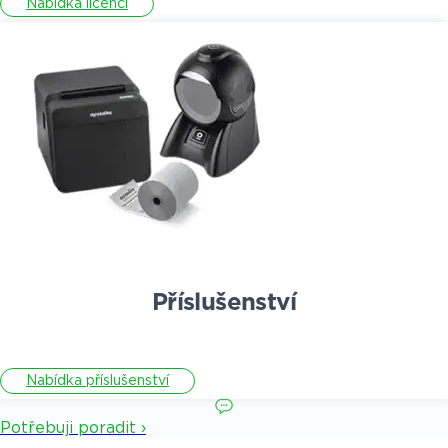
Nabídka licencí
Příslušenství
Nabídka příslušenství
Potřebuji poradit ›