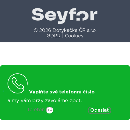
© 2026 Dotykačka ČR s.r.o.
GDPR
|
Cookies
Vyplňte své telefonní číslo
a my vám brzy zavoláme zpět.
Telefon
Odeslat