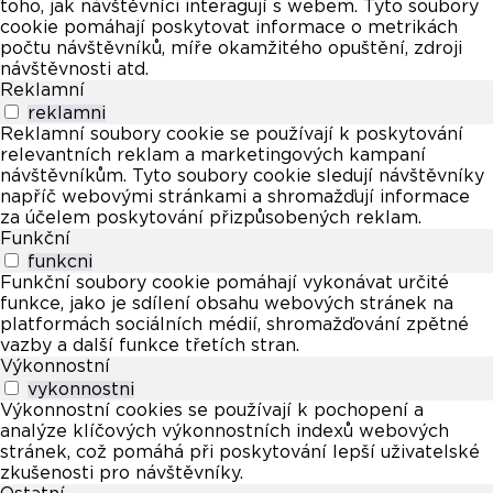
toho, jak návštěvníci interagují s webem. Tyto soubory
cookie pomáhají poskytovat informace o metrikách
počtu návštěvníků, míře okamžitého opuštění, zdroji
návštěvnosti atd.
Reklamní
reklamni
Reklamní soubory cookie se používají k poskytování
relevantních reklam a marketingových kampaní
návštěvníkům. Tyto soubory cookie sledují návštěvníky
napříč webovými stránkami a shromažďují informace
za účelem poskytování přizpůsobených reklam.
Funkční
funkcni
Funkční soubory cookie pomáhají vykonávat určité
funkce, jako je sdílení obsahu webových stránek na
platformách sociálních médií, shromažďování zpětné
vazby a další funkce třetích stran.
Výkonnostní
vykonnostni
Výkonnostní cookies se používají k pochopení a
analýze klíčových výkonnostních indexů webových
stránek, což pomáhá při poskytování lepší uživatelské
zkušenosti pro návštěvníky.