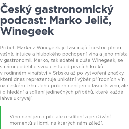
Český gastronomický
podcast: Marko Jelič,
Winegeek
Příběh Marka z Winegeek je fascinující cestou plnou
vášně, intuice a hlubokého pochopení vína a jeho místa
v gastronomii. Marko, zakladatel a duše Winegeek, se
s námi podělil o svou cestu od prvních kroků
v rodinném vinařství v Srbsku až po vytvoření značky,
která dnes reprezentuje unikátní výběr přírodních vín
na českém trhu. Jeho příběh není jen o lásce k vínu, ale
i o hledání a sdílení jedinečných příběhů, které každé
lahve ukrývají.
Víno není jen o pití, ale o sdílení a prožívání
momentů s lidmi, na kterých nám záleží.