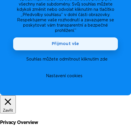
všechny naše subdomény. Svůj souhlas můžete
kdykoli změnit nebo odvolat kliknutím na tlačítko
„Předvolby souhlasu” v dolní části obrazovky.
Respektujeme vaše rozhodnutí a zavazujeme se
poskytovat vám transparentní a bezpečné
prohlížení.”
Přijmout vše
Souhlas můžete odmítnout kliknutím zde
Nastavení cookies
Zavřít
Privacy Overview