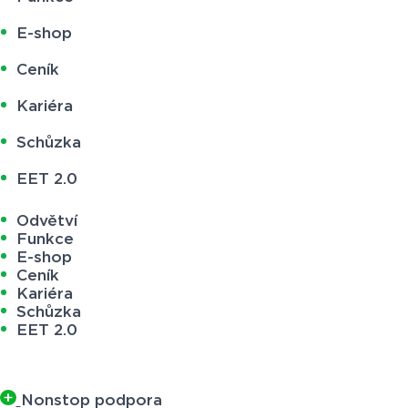
E-shop
Ceník
Kariéra
Schůzka
EET 2.0
Odvětví
Funkce
E-shop
Ceník
Kariéra
Schůzka
EET 2.0
Nonstop podpora