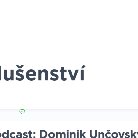
lušenství
dcast: Dominik Unčovsk