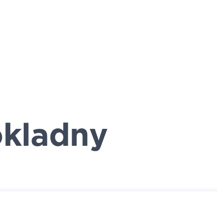
kladny