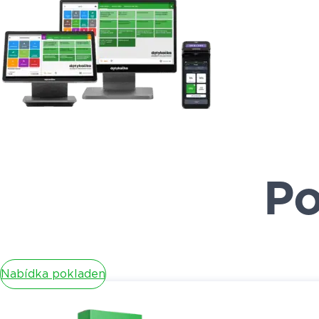
Po
Nabídka pokladen