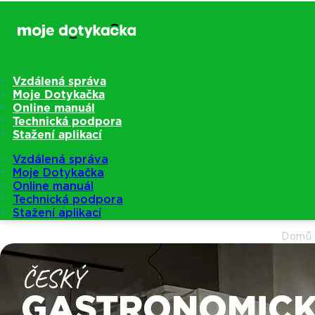
Vzdálená správa
Moje Dotykačka
Online manuál
Technická podpora
Stažení aplikací
Vzdálená správa
Moje Dotykačka
Online manuál
Technická podpora
Stažení aplikací
Domů