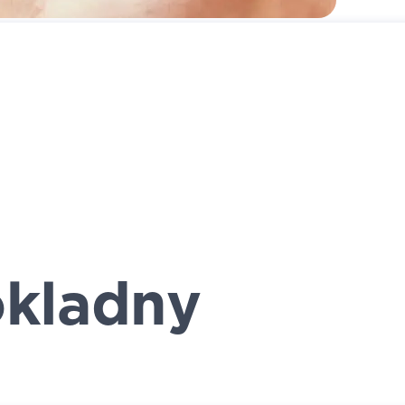
kladny