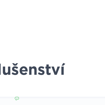
lušenství