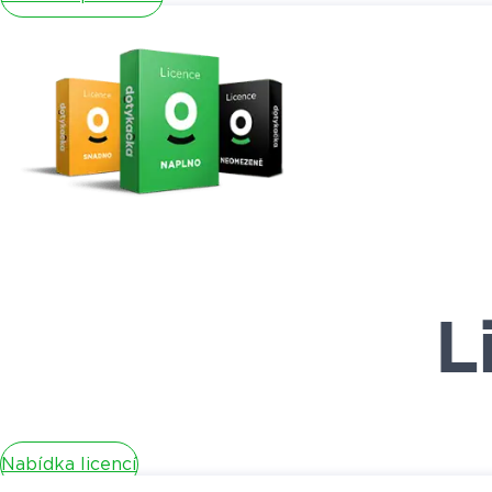
L
Nabídka licencí