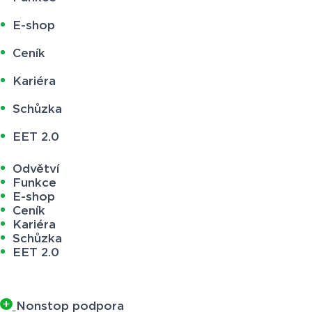
E-shop
Ceník
Kariéra
Schůzka
EET 2.0
Odvětví
Funkce
E-shop
Ceník
Kariéra
Schůzka
EET 2.0
Nonstop podpora