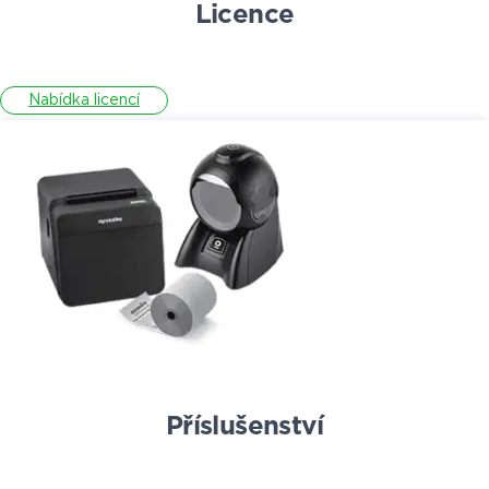
Licence
Nabídka licencí
Příslušenství