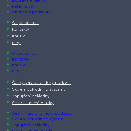
Doprava a platba
Reklamace
Obchodní podmínky
O společnosti​
Kontakty
Kariéra
Blog
O společnosti​
Kontakty
Kariéra
Blog
Český gastronomický podcast​
Školení pokladního systému
Zapůjčení pokladny
Často kladené otázky
Český gastronomický podcast​
Školení pokladního systému
Zapůjčení pokladny