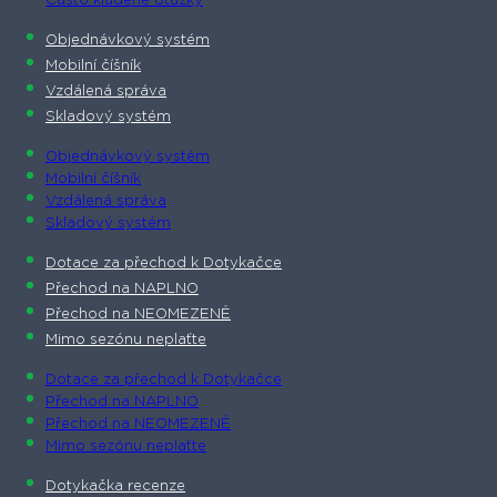
Často kladené otázky
Objednávkový systém
Mobilní číšník
Vzdálená správa
Skladový systém
Objednávkový systém
Mobilní číšník
Vzdálená správa
Skladový systém
Dotace za přechod k Dotykačce
Přechod na NAPLNO
Přechod na NEOMEZENĚ
Mimo sezónu neplaťte
Dotace za přechod k Dotykačce
Přechod na NAPLNO
Přechod na NEOMEZENĚ
Mimo sezónu neplaťte
Dotykačka recenze