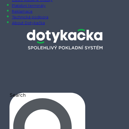
Často kladené otázky
Platební terminály
Reklamace
Technická podpora
About Dotykačka
Search