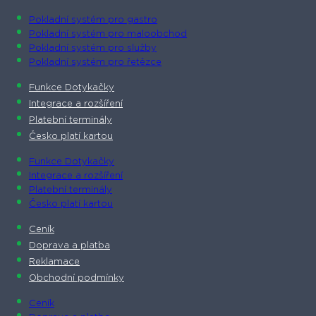
Pokladní systém pro gastro
Pokladní systém pro maloobchod
Pokladní systém pro služby
Pokladní systém pro řetězce
Funkce Dotykačky
Integrace a rozšíření
Platební terminály
Česko platí kartou
Funkce Dotykačky
Integrace a rozšíření
Platební terminály
Česko platí kartou
Ceník
Doprava a platba
Reklamace
Obchodní podmínky
Ceník