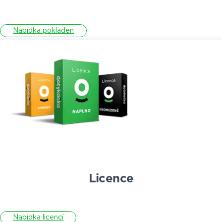
Nabídka pokladen
Licence
Nabídka licencí