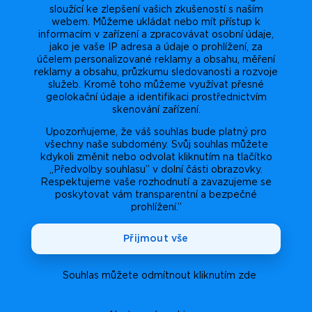
sloužící ke zlepšení vašich zkušeností s naším
webem. Můžeme ukládat nebo mít přístup k
informacím v zařízení a zpracovávat osobní údaje,
jako je vaše IP adresa a údaje o prohlížení, za
účelem personalizované reklamy a obsahu, měření
reklamy a obsahu, průzkumu sledovanosti a rozvoje
služeb. Kromě toho můžeme využívat přesné
geolokační údaje a identifikaci prostřednictvím
skenování zařízení.
Upozorňujeme, že váš souhlas bude platný pro
všechny naše subdomény. Svůj souhlas můžete
kdykoli změnit nebo odvolat kliknutím na tlačítko
„Předvolby souhlasu” v dolní části obrazovky.
Respektujeme vaše rozhodnutí a zavazujeme se
poskytovat vám transparentní a bezpečné
prohlížení.”
Přijmout vše
Souhlas můžete odmítnout kliknutím zde