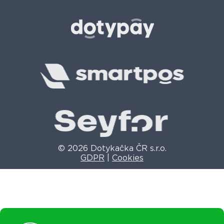
© 2026 Dotykačka ČR s.r.o.
GDPR
|
Cookies