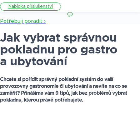
Nabídka příslušenství
Potřebuji poradit ›
Jak vybrat správnou
pokladnu pro gastro
a ubytování
Chcete si pořídit správný pokladní systém do vaší
provozovny gastronomie či ubytování a nevíte na co se
zaměřit? Přinášíme vám 9 tipů, jak bez problémů vybrat
pokladnu, kterou právě potřebujete.