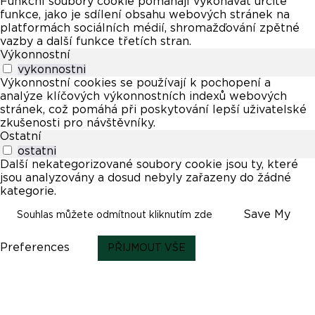
Funkční soubory cookie pomáhají vykonávat určité
funkce, jako je sdílení obsahu webových stránek na
platformách sociálních médií, shromažďování zpětné
vazby a další funkce třetích stran.
Výkonnostní
vykonnostni
Výkonnostní cookies se používají k pochopení a
analýze klíčových výkonnostních indexů webových
stránek, což pomáhá při poskytování lepší uživatelské
zkušenosti pro návštěvníky.
Ostatní
ostatni
Další nekategorizované soubory cookie jsou ty, které
jsou analyzovány a dosud nebyly zařazeny do žádné
kategorie.
Save My
Souhlas můžete odmítnout kliknutím zde
Preferences
PŘIJMOUT VŠE