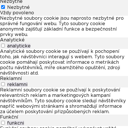
Nezbytné
Nezbytné
Vždy povoleno
Nezbytné soubory cookie jsou naprosto nezbytné pro
správné fungování webu. Tyto soubory cookie
anonymně zajišťují základní funkce a bezpečnostní
prvky webu.
Analytické
analyticke
Analytické soubory cookie se používají k pochopení
toho, jak návštěvníci interagují s webem. Tyto soubory
cookie pomáhají poskytovat informace o metrikách
počtu návštěvníků, míře okamžitého opuštění, zdroji
návštěvnosti atd.
Reklamní
reklamni
Reklamní soubory cookie se používají k poskytování
relevantních reklam a marketingových kampaní
návštěvníkům. Tyto soubory cookie sledují návštěvníky
napříč webovými stránkami a shromažďují informace
za účelem poskytování přizpůsobených reklam.
Funkční
funkcni