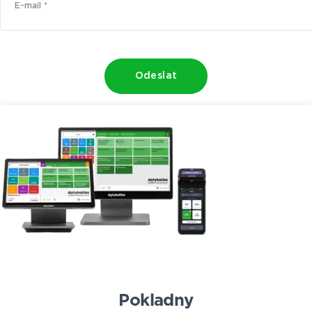
Odeslat
Pokladny