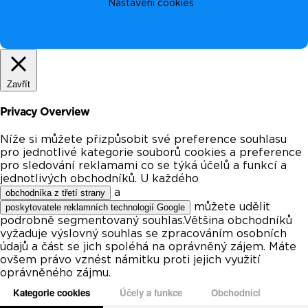
Nastavení cookies
Zavřít
Privacy Overview
Níže si můžete přizpůsobit své preference souhlasu
pro jednotlivé kategorie souborů cookies a preference
pro sledování reklamami co se týká účelů a funkcí a
jednotlivých obchodníků. U každého
a
obchodníka z třetí strany
můžete udělit
poskytovatele reklamních technologií Google
podrobně segmentovaný souhlas.Většina obchodníků
vyžaduje výslovný souhlas se zpracováním osobních
údajů a část se jich spoléhá na oprávněný zájem. Máte
ovšem právo vznést námitku proti jejich využití
oprávněného zájmu.
Kategorie cookies
Účely a funkce
Obchodníci