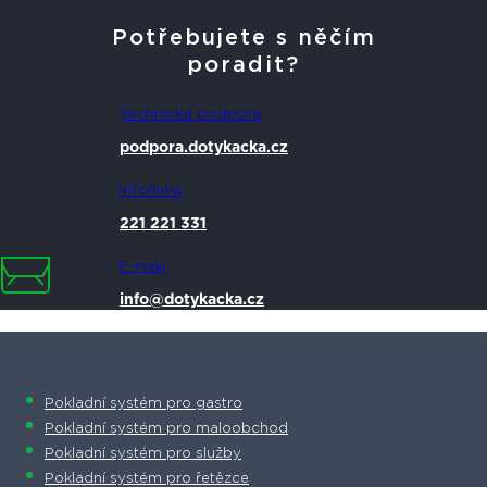
Potřebujete s něčím
poradit?
Technická podpora
podpora.dotykacka.cz
Infolinka
221 221 331
E-mail
info@dotykacka.cz
Pokladní systém pro gastro
Pokladní systém pro maloobchod
Pokladní systém pro služby
Pokladní systém pro řetězce