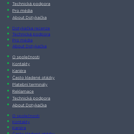
Technická podpora
Pro média
About Dotykačka
Dotykačka recenze
Technická podpora
Pro média
About Dotykačka
O společnosti
Kontakty
Kariéra
Často kladené otázky
Platební terminály
Reklamace
Technická podpora
About Dotykačka
O společnosti
Kontakty
Kariéra