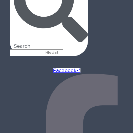
Search
Facebook-f