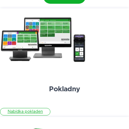
Pokladny
Nabídka pokladen