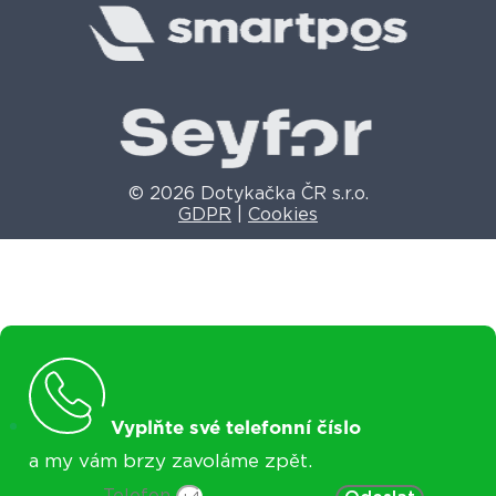
© 2026 Dotykačka ČR s.r.o.
GDPR
|
Cookies
Vyplňte své telefonní číslo
a my vám brzy zavoláme zpět.
Telefon