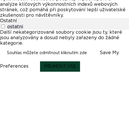
analýze klíčových výkonnostních indexů webových
stránek, což pomáhá při poskytování lepší uživatelské
zkušenosti pro návštěvníky.
Ostatní
ostatni
Další nekategorizované soubory cookie jsou ty, které
jsou analyzovány a dosud nebyly zařazeny do žádné
kategorie.
Save My
Souhlas můžete odmítnout kliknutím zde
Preferences
PŘIJMOUT VŠE