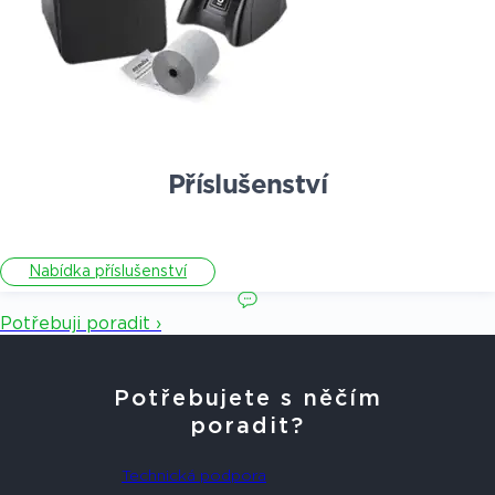
Příslušenství
Nabídka příslušenství
Potřebuji poradit ›
Potřebujete s něčím
poradit?
Technická podpora