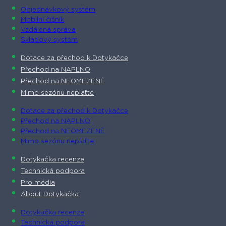
Objednávkový systém
Mobilní číšník
Vzdálená správa
Skladový systém
Dotace za přechod k Dotykačce
Přechod na NAPLNO
Přechod na NEOMEZENĚ
Mimo sezónu neplaťte
Dotace za přechod k Dotykačce
Přechod na NAPLNO
Přechod na NEOMEZENĚ
Mimo sezónu neplaťte
Dotykačka recenze
Technická podpora
Pro média
About Dotykačka
Dotykačka recenze
Technická podpora