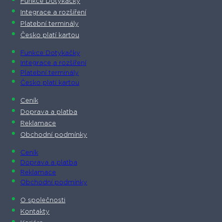
Funkce Dotykačky
Integrace a rozšíření
Platební terminály
Česko platí kartou
Funkce Dotykačky
Integrace a rozšíření
Platební terminály
Česko platí kartou
Ceník
Doprava a platba
Reklamace
Obchodní podmínky
Ceník
Doprava a platba
Reklamace
Obchodní podmínky
O společnosti​
Kontakty