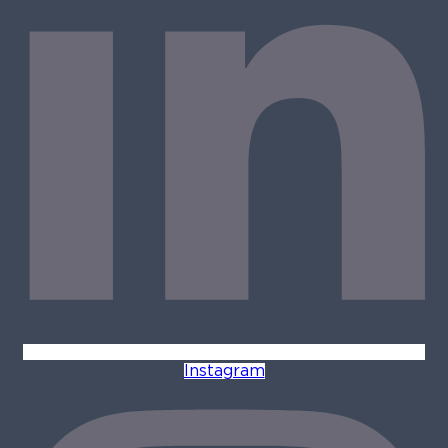
Instagram