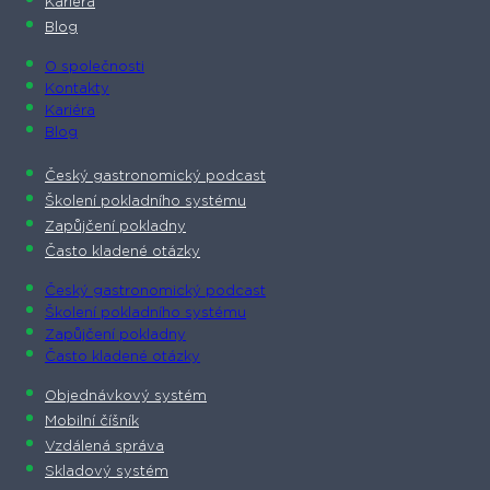
Kariéra
Blog
O společnosti​
Kontakty
Kariéra
Blog
Český gastronomický podcast​
Školení pokladního systému
Zapůjčení pokladny
Často kladené otázky
Český gastronomický podcast​
Školení pokladního systému
Zapůjčení pokladny
Často kladené otázky
Objednávkový systém
Mobilní číšník
Vzdálená správa
Skladový systém