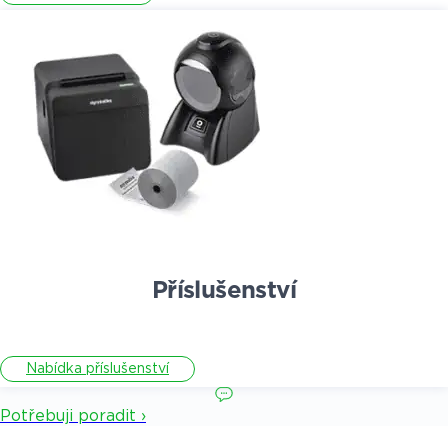
Příslušenství
Nabídka příslušenství
Potřebuji poradit ›