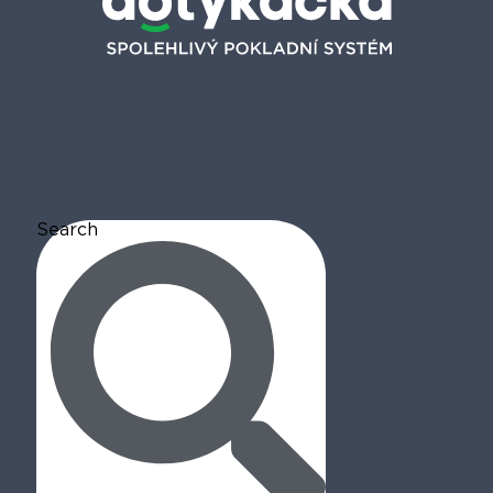
Search