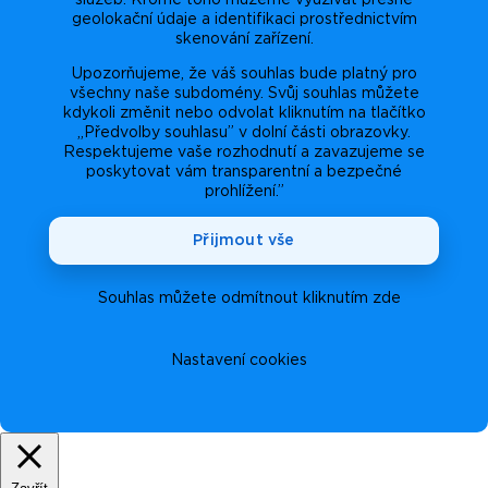
geolokační údaje a identifikaci prostřednictvím
skenování zařízení.
Upozorňujeme, že váš souhlas bude platný pro
všechny naše subdomény. Svůj souhlas můžete
kdykoli změnit nebo odvolat kliknutím na tlačítko
„Předvolby souhlasu” v dolní části obrazovky.
Respektujeme vaše rozhodnutí a zavazujeme se
poskytovat vám transparentní a bezpečné
prohlížení.”
Přijmout vše
Souhlas můžete odmítnout kliknutím zde
Nastavení cookies