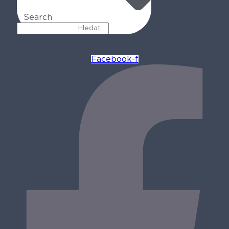
Search
Facebook-f