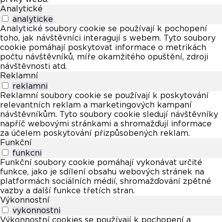
Analytické
analyticke
Analytické soubory cookie se používají k pochopení
toho, jak návštěvníci interagují s webem. Tyto soubory
cookie pomáhají poskytovat informace o metrikách
počtu návštěvníků, míře okamžitého opuštění, zdroji
návštěvnosti atd.
Reklamní
reklamni
Reklamní soubory cookie se používají k poskytování
relevantních reklam a marketingových kampaní
návštěvníkům. Tyto soubory cookie sledují návštěvníky
napříč webovými stránkami a shromažďují informace
za účelem poskytování přizpůsobených reklam.
Funkční
funkcni
Funkční soubory cookie pomáhají vykonávat určité
funkce, jako je sdílení obsahu webových stránek na
platformách sociálních médií, shromažďování zpětné
vazby a další funkce třetích stran.
Výkonnostní
vykonnostni
Výkonnostní cookies se používají k pochopení a