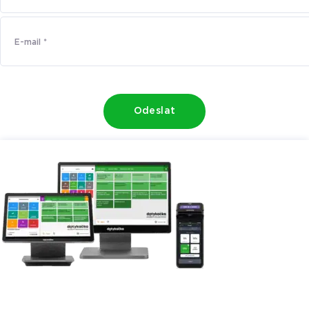
Odeslat