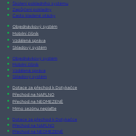
Školení pokladního systému
Zapůjčení pokladny
Často kladené otázky
Objednávkový systém
Mobilní číšník
Vzdálená správa
Skladový systém
Objednávkový systém
Mobilní číšník
Vzdálená správa
Skladový systém
Dotace za přechod k Dotykačce
Přechod na NAPLNO
Přechod na NEOMEZENĚ
Mimo sezónu neplaťte
Dotace za přechod k Dotykačce
Přechod na NAPLNO
Přechod na NEOMEZENĚ