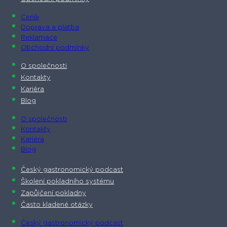
Ceník
Doprava a platba
Reklamace
Obchodní podmínky
O společnosti​
Kontakty
Kariéra
Blog
O společnosti​
Kontakty
Kariéra
Blog
Český gastronomický podcast​
Školení pokladního systému
Zapůjčení pokladny
Často kladené otázky
Český gastronomický podcast​