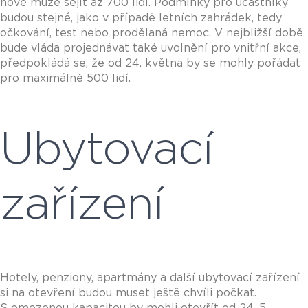
nově může sejít až 700 lidí. Podmínky pro účastníky
budou stejné, jako v případě letních zahrádek, tedy
očkování, test nebo prodělaná nemoc. V nejbližší době
bude vláda projednávat také uvolnění pro vnitřní akce,
předpokládá se, že od 24. května by se mohly pořádat
pro maximálně 500 lidí.
Ubytovací
zařízení
Hotely, penziony, apartmány a další ubytovací zařízení
si na otevření budou muset ještě chvíli počkat.