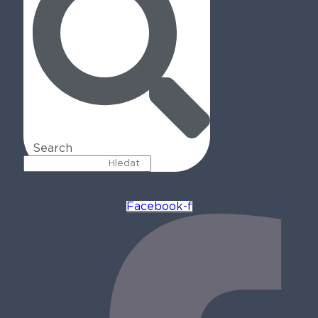
Search
Facebook-f