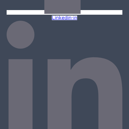
Linkedin-in