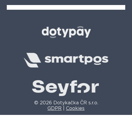
© 2026 Dotykačka ČR s.r.o.
GDPR
|
Cookies