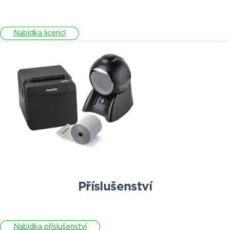
Nabídka licencí
Příslušenství
Nabídka příslušenství