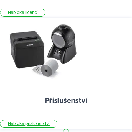
Nabídka licencí
Příslušenství
Nabídka příslušenství