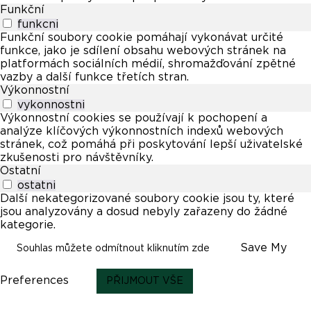
Funkční
funkcni
Funkční soubory cookie pomáhají vykonávat určité
funkce, jako je sdílení obsahu webových stránek na
platformách sociálních médií, shromažďování zpětné
vazby a další funkce třetích stran.
Výkonnostní
vykonnostni
Výkonnostní cookies se používají k pochopení a
analýze klíčových výkonnostních indexů webových
stránek, což pomáhá při poskytování lepší uživatelské
zkušenosti pro návštěvníky.
Ostatní
ostatni
Další nekategorizované soubory cookie jsou ty, které
jsou analyzovány a dosud nebyly zařazeny do žádné
kategorie.
Save My
Souhlas můžete odmítnout kliknutím zde
Preferences
PŘIJMOUT VŠE