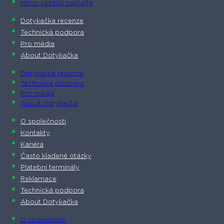
Mimo sezónu neplaťte
Dotykačka recenze
Technická podpora
Pro média
About Dotykačka
Dotykačka recenze
Technická podpora
Pro média
About Dotykačka
O společnosti
Kontakty
Kariéra
Často kladené otázky
Platební terminály
Reklamace
Technická podpora
About Dotykačka
O společnosti