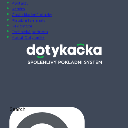
Kontakty
Kariéra
Často kladené otázky
Platební terminály
Reklamace
Technická podpora
About Dotykačka
Search