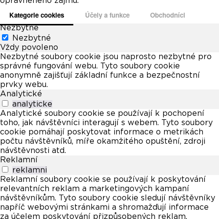
oprávněného zájmu.
Kategorie cookies
Účely a funkce
Obchodníci
Nezbytné
Nezbytné
Vždy povoleno
Nezbytné soubory cookie jsou naprosto nezbytné pro
správné fungování webu. Tyto soubory cookie
anonymně zajišťují základní funkce a bezpečnostní
prvky webu.
Analytické
analyticke
Analytické soubory cookie se používají k pochopení
toho, jak návštěvníci interagují s webem. Tyto soubory
cookie pomáhají poskytovat informace o metrikách
počtu návštěvníků, míře okamžitého opuštění, zdroji
návštěvnosti atd.
Reklamní
reklamni
Reklamní soubory cookie se používají k poskytování
relevantních reklam a marketingových kampaní
návštěvníkům. Tyto soubory cookie sledují návštěvníky
napříč webovými stránkami a shromažďují informace
za účelem poskytování přizpůsobených reklam.