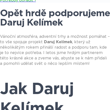
Potřebuji poradit ›
Opět hrdě podporujeme
Daruj Kelímek
Vánoční atmosféra, adventní trhy a možnost pomáhat –
to vše spojuje projekt
Daruj Kelímek
, který už
několikátým rokem přináší radost a podporu tam, kde
je to nejvíce potřeba. I letos jsme hrdým partnerem
této krásné akce a zveme vás, abyste se k nám přidali
a pomohli udělat svět o něco lepším místem!
Jak Daruj
Kelímek