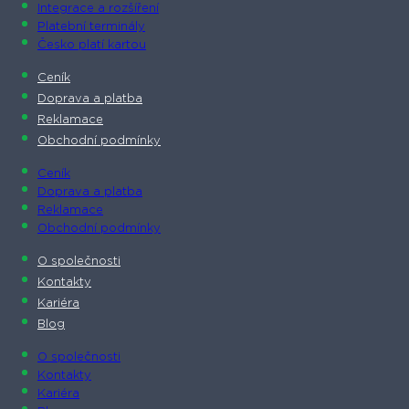
Integrace a rozšíření
Platební terminály
Česko platí kartou
Ceník
Doprava a platba
Reklamace
Obchodní podmínky
Ceník
Doprava a platba
Reklamace
Obchodní podmínky
O společnosti​
Kontakty
Kariéra
Blog
O společnosti​
Kontakty
Kariéra