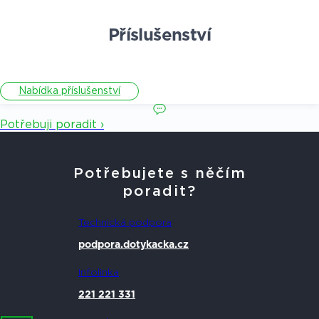
Příslušenství
Nabídka příslušenství
Potřebuji poradit ›
Potřebujete s něčím
poradit?
Technická podpora
podpora.dotykacka.cz
Infolinka
221 221 331