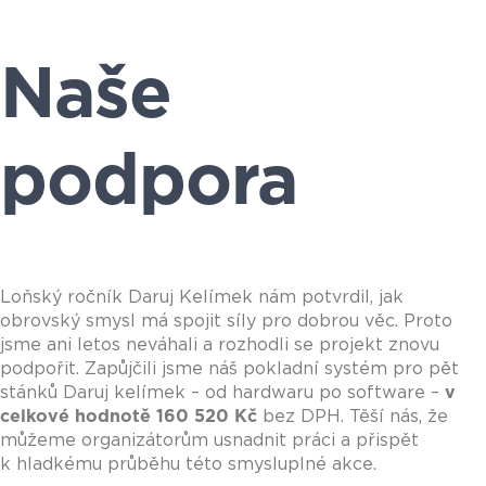
Naše
podpora
Loňský ročník Daruj Kelímek nám potvrdil, jak
obrovský smysl má spojit síly pro dobrou věc. Proto
jsme ani letos neváhali a rozhodli se projekt znovu
podpořit. Zapůjčili jsme náš pokladní systém pro pět
stánků Daruj kelímek – od hardwaru po software –
v
celkové hodnotě 160 520 Kč
bez DPH. Těší nás, že
můžeme organizátorům usnadnit práci a přispět
k hladkému průběhu této smysluplné akce.