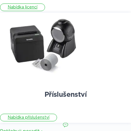
Nabídka licencí
Příslušenství
Nabídka příslušenství