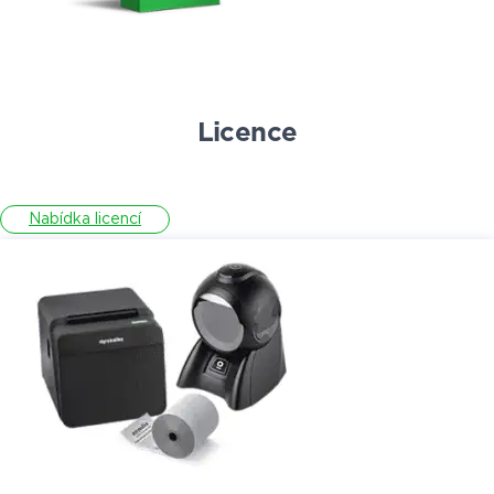
Licence
Nabídka licencí