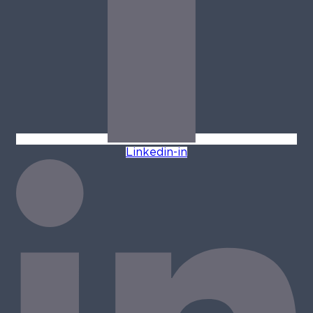
Linkedin-in