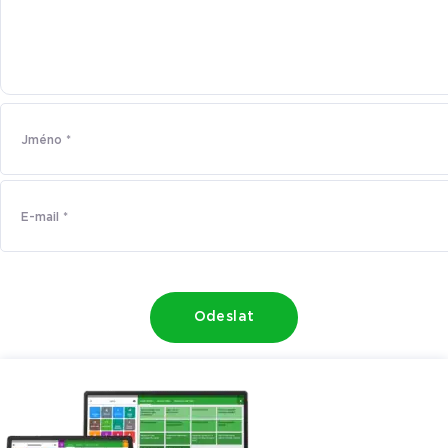
Odeslat