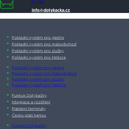
E-mail
info@dotykacka.cz
Pokladní systém pro gastro
Pokladní systém pro maloobchod
Pokladní systém pro služby
Pokladní systém pro řetězce
Pokladní systém pro gastro
Pokladní systém pro maloobchod
Pokladní systém pro služby
Pokladní systém pro řetězce
Funkce Dotykačky
Integrace a rozšíření
Platební terminály
Česko platí kartou
Funkce Dotykačky