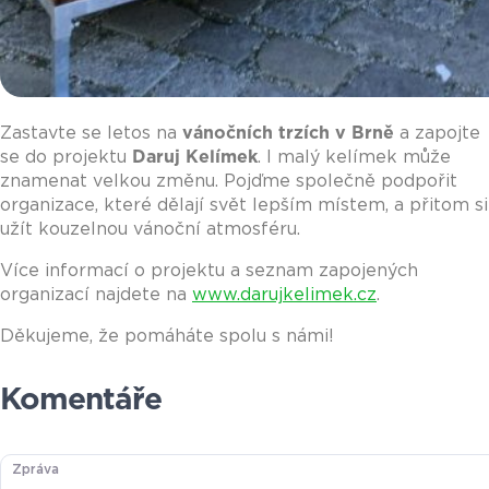
Zastavte se letos na
vánočních trzích v Brně
a zapojte
se do projektu
Daruj Kelímek
. I malý kelímek může
znamenat velkou změnu. Pojďme společně podpořit
organizace, které dělají svět lepším místem, a přitom si
užít kouzelnou vánoční atmosféru.
Více informací o projektu a seznam zapojených
organizací najdete na
www.darujkelimek.cz
.
Děkujeme, že pomáháte spolu s námi!
Komentáře