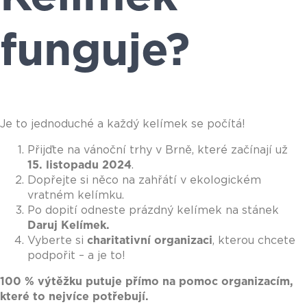
funguje?
Je to jednoduché a každý kelímek se počítá!
Přijďte na vánoční trhy v Brně, které začínají už
15. listopadu 2024
.
Dopřejte si něco na zahřátí v ekologickém
vratném kelímku.
Po dopití odneste prázdný kelímek na stánek
Daruj Kelímek.
Vyberte si
charitativní organizaci
, kterou chcete
podpořit – a je to!
100 % výtěžku putuje přímo na pomoc organizacím,
které to nejvíce potřebují.