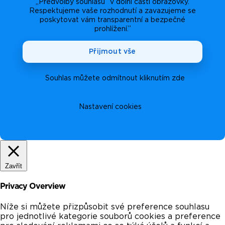
„Předvolby souhlasu” v dolní části obrazovky.
Respektujeme vaše rozhodnutí a zavazujeme se
poskytovat vám transparentní a bezpečné
prohlížení.”
Přijmout vše
Souhlas můžete odmítnout kliknutím zde
Nastavení cookies
Zavřít
Privacy Overview
Níže si můžete přizpůsobit své preference souhlasu
pro jednotlivé kategorie souborů cookies a preference