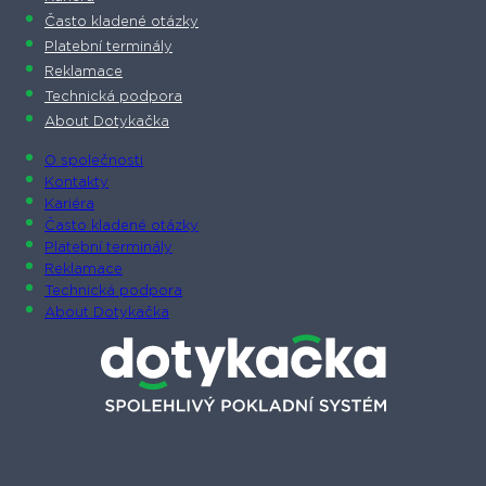
Často kladené otázky
Platební terminály
Reklamace
Technická podpora
About Dotykačka
O společnosti
Kontakty
Kariéra
Často kladené otázky
Platební terminály
Reklamace
Technická podpora
About Dotykačka