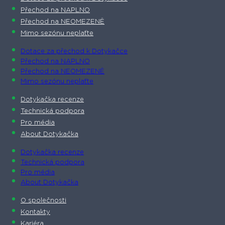
Přechod na NAPLNO
Přechod na NEOMEZENĚ
Mimo sezónu neplaťte
Dotace za přechod k Dotykačce
Přechod na NAPLNO
Přechod na NEOMEZENĚ
Mimo sezónu neplaťte
Dotykačka recenze
Technická podpora
Pro média
About Dotykačka
Dotykačka recenze
Technická podpora
Pro média
About Dotykačka
O společnosti
Kontakty
Kariéra