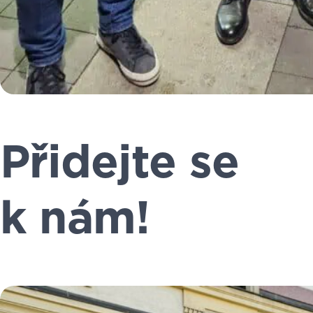
Přidejte se
k nám!