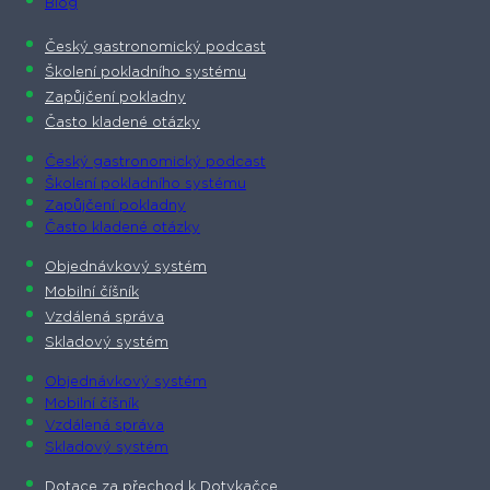
Blog
Český gastronomický podcast​
Školení pokladního systému
Zapůjčení pokladny
Často kladené otázky
Český gastronomický podcast​
Školení pokladního systému
Zapůjčení pokladny
Často kladené otázky
Objednávkový systém
Mobilní číšník
Vzdálená správa
Skladový systém
Objednávkový systém
Mobilní číšník
Vzdálená správa
Skladový systém
Dotace za přechod k Dotykačce