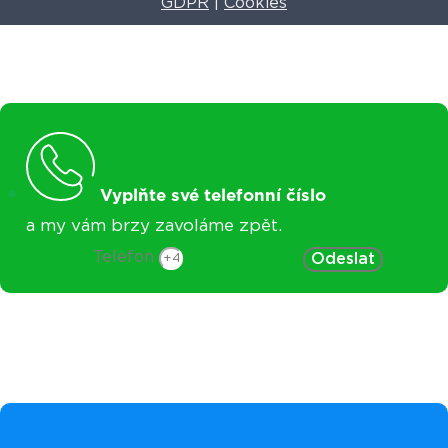
GDPR
|
Cookies
Vyplňte své telefonní číslo
a my vám brzy zavoláme zpět.
Telefon
Odeslat