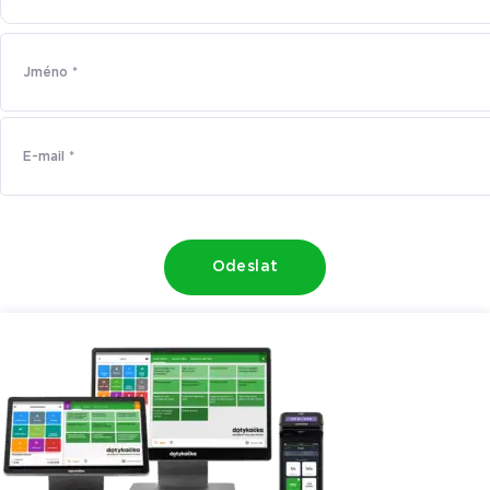
Odeslat