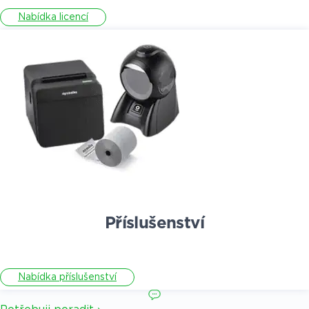
Nabídka licencí
Příslušenství
Nabídka příslušenství