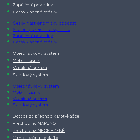
Zapůjčení pokladny
Často kladené otázky
Český gastronomický podcast​
Školení pokladního systému
Zapůjčení pokladny
Často kladené otázky
Objednávkový systém
Mobilní číšník
Vzdálená správa
Skladový systém
Objednávkový systém
Mobilní číšník
Vzdálená správa
Skladový systém
Dotace za přechod k Dotykačce
Přechod na NAPLNO
Přechod na NEOMEZENĚ
Mimo sezónu neplaťte