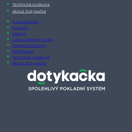
Technická podpora
About Dotykačka
O společnosti
Kontakty
Kariéra
Často kladené otázky
Platební terminály
Reklamace
Technická podpora
About Dotykačka