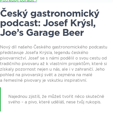
Potřebuji poradit ›
Český gastronomický
podcast: Josef Krýsl,
Joe’s Garage Beer
Nový díl našeho Českého gastronomického podcastu
představuje Josefa Krýsla, legendu českého
pivovarnictví. Josef se s námi podělil o svou cestu od
tradičního pivovaru až k vlastním projektům, které si
získaly pozornost nejen u nás, ale i v zahraničí. Jeho
pohled na pivovarský svět a zejména na malé
a řemeslné pivovary je vskutku inspirativní.
Najednou zjistíš, že můžeš tvořit něco skutečně
svého – a pivo, které uděláš, nese tvůj rukopis.