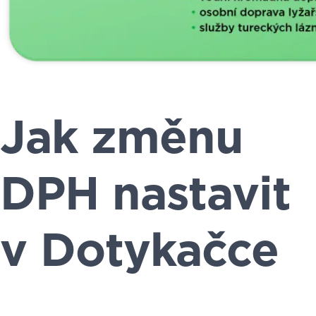
Jak změnu
DPH nastavit
v Dotykačce