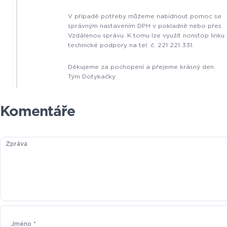
V případě potřeby můžeme nabídnout pomoc se
správným nastavením DPH v pokladně nebo přes
Vzdálenou správu. K tomu lze využít nonstop linku
technické podpory na tel. č. 221 221 331.
Děkujeme za pochopení a přejeme krásný den.
Tým Dotykačky
Komentáře