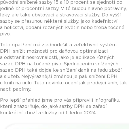
původní snížené sazby 15 a 10 procent se sjednotí do
jediné 12 procentní sazby. V té budou hlavně potraviny,
léky, ale také ubytovací a stravovací služby. Do vyšší
sazby se přesunou některé služby, jako kadeřnictví
a holičství, dodání řezaných květin nebo třeba točené
pivo.
Toto opatření má zjednodušit a zefektivnit systém
DPH, snížit možnosti pro daňovou optimalizaci
a odstranit nesrovnalosti, jako je aplikace různých
sazeb DPH na točené pivo. Sjednocením snížených
sazeb DPH také dojde ke snížení daně na řadu zboží
a služeb. Nejvýraznější změnou je pak snížení DPH
u knih na nulu. Tuto novinku ocení jak prodejci knih, tak
např. papírny.
Pro lepší přehled jsme pro vás připravili infografiku,
která znázorňuje, do jaké sazby DPH se zařadí
konkrétní zboží a služby od 1. ledna 2024.