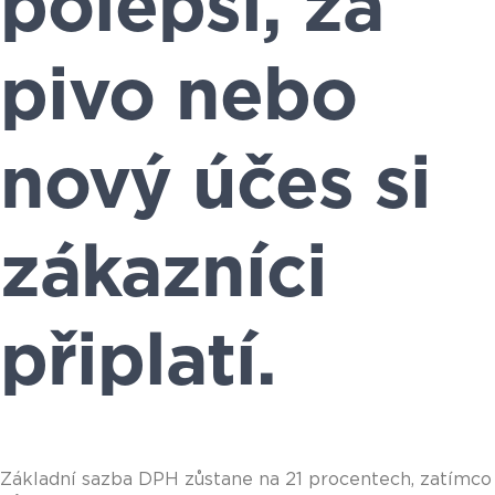
polepší, za
pivo nebo
nový účes si
zákazníci
připlatí.
Základní sazba DPH zůstane na 21 procentech, zatímco