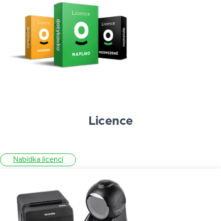
Licence
Nabídka licencí