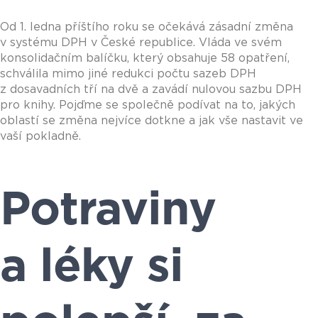
Od 1. ledna příštího roku se očekává zásadní změna
v systému DPH v České republice. Vláda ve svém
konsolidačním balíčku, který obsahuje 58 opatření,
schválila mimo jiné redukci počtu sazeb DPH
z dosavadních tří na dvě a zavádí nulovou sazbu DPH
pro knihy. Pojďme se společně podívat na to, jakých
oblastí se změna nejvíce dotkne a jak vše nastavit ve
vaší pokladně.
Potraviny
a léky si