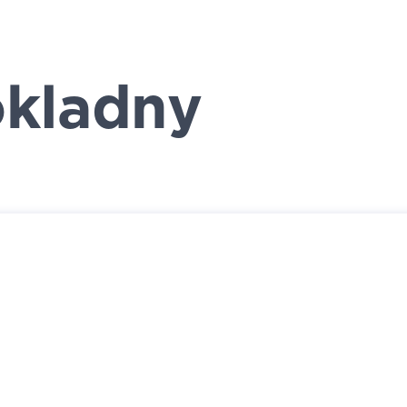
kladny