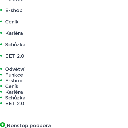
E-shop
Ceník
Kariéra
Schůzka
EET 2.0
Odvětví
Funkce
E-shop
Ceník
Kariéra
Schůzka
EET 2.0
Nonstop podpora