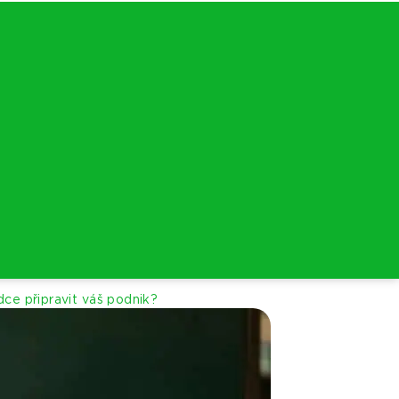
dce připravit váš podnik?