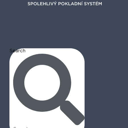
Search