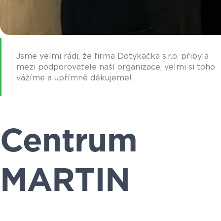
Jsme velmi rádi, že firma Dotykačka s.r.o. přibyla
mezi podporovatele naší organizace, velmi si toho
vážíme a upřímně děkujeme!
Centrum
MARTIN