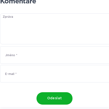
Komentáře
Odeslat