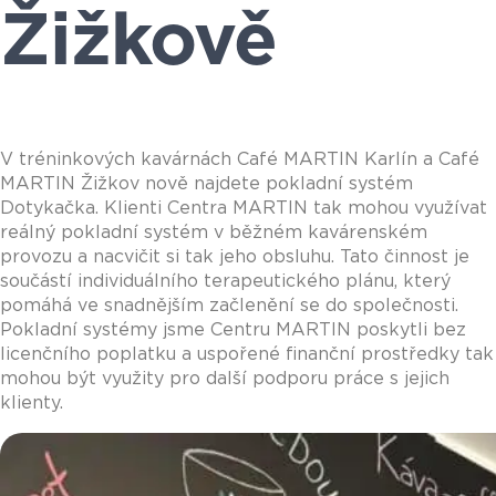
Žižkově
V tréninkových kavárnách Café MARTIN Karlín a Café
MARTIN Žižkov nově najdete pokladní systém
Dotykačka. Klienti Centra MARTIN tak mohou využívat
reálný pokladní systém v běžném kavárenském
provozu a nacvičit si tak jeho obsluhu. Tato činnost je
součástí individuálního terapeutického plánu, který
pomáhá ve snadnějším začlenění se do společnosti.
Pokladní systémy jsme Centru MARTIN poskytli bez
licenčního poplatku a uspořené finanční prostředky tak
mohou být využity pro další podporu práce s jejich
klienty.