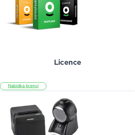
Licence
Nabídka licencí