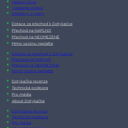
Mobilní číšník
Vzdálená správa
Skladový systém
Dotace za přechod k Dotykačce
Přechod na NAPLNO
Přechod na NEOMEZENĚ
Mimo sezónu neplaťte
Dotace za přechod k Dotykačce
Přechod na NAPLNO
Přechod na NEOMEZENĚ
Mimo sezónu neplaťte
Dotykačka recenze
Technická podpora
Pro média
About Dotykačka
Dotykačka recenze
Technická podpora
Pro média