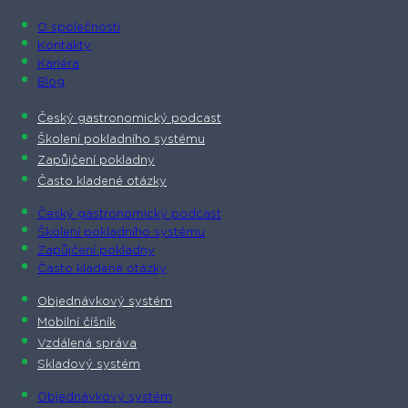
O společnosti​
Kontakty
Kariéra
Blog
Český gastronomický podcast​
Školení pokladního systému
Zapůjčení pokladny
Často kladené otázky
Český gastronomický podcast​
Školení pokladního systému
Zapůjčení pokladny
Často kladené otázky
Objednávkový systém
Mobilní číšník
Vzdálená správa
Skladový systém
Objednávkový systém