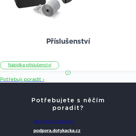
Příslušenství
Nabídka příslušenství
Potřebuji poradit ›
Potřebujete s něčím
poradit?
Technická podpora
podpora.dotykacka.cz