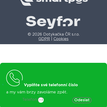
© 2026 Dotykačka ČR s.r.o.
GDPR
|
Cookies
Vyplňte své telefonní číslo
a my vám brzy zavoláme zpět.
Telefon
Odeslat