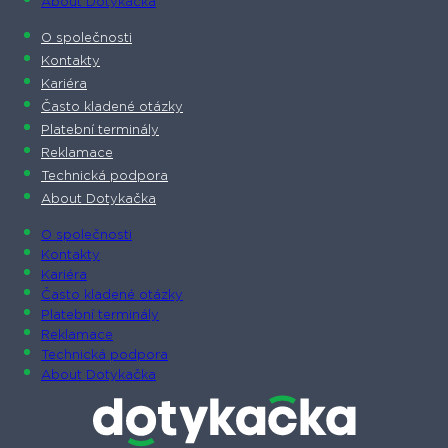
About Dotykačka
O společnosti
Kontakty
Kariéra
Často kladené otázky
Platební terminály
Reklamace
Technická podpora
About Dotykačka
O společnosti
Kontakty
Kariéra
Často kladené otázky
Platební terminály
Reklamace
Technická podpora
About Dotykačka