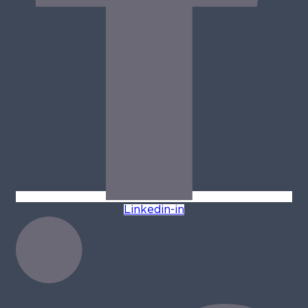
Linkedin-in