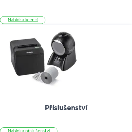
Nabídka licencí
Příslušenství
Nabídka příslušenství