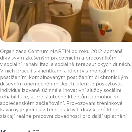
Organizace Centrum MARTIN od roku 2012 pomáhá
díky svým zkušeným pracovnicím a pracovníkům
v sociální rehabilitaci a sociálně terapeutických dílnách.
V nich pracují s klientkami a klienty s mentálním
postižením, kombinovaným postižením či chronickým
duševním onemocněním. Jejich cílem je poskytovat
individualizované, účinné a inovativní služby sociální
rehabilitace, které skutečně klientům pomohou ve
společenském začleňování. Provozování tréninkové
kavárny je jednou z těchto aktivit, díky které klienti
získají reálné pracovní dovednosti pro další uplatnění.