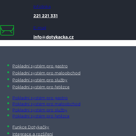
Infolinka
221 221 331
E-mail
info@dotykacka.cz
Pokladní systém pro gastro
Pokladní systém pro maloobchod
Pokladní systém pro služby
Pokladní systém pro řetězce
Pokladní systém pro gastro
Pokladní systém pro maloobchod
Pokladní systém pro služby
Pokladní systém pro řetězce
Funkce Dotykačky
Integrace a rozšíření