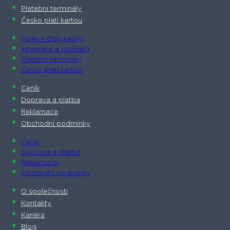
Platební terminály
Česko platí kartou
Funkce Dotykačky
Integrace a rozšíření
Platební terminály
Česko platí kartou
Ceník
Doprava a platba
Reklamace
Obchodní podmínky
Ceník
Doprava a platba
Reklamace
Obchodní podmínky
O společnosti​
Kontakty
Kariéra
Blog