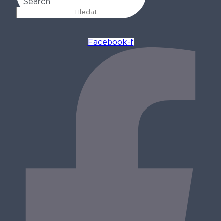
Search
Facebook-f