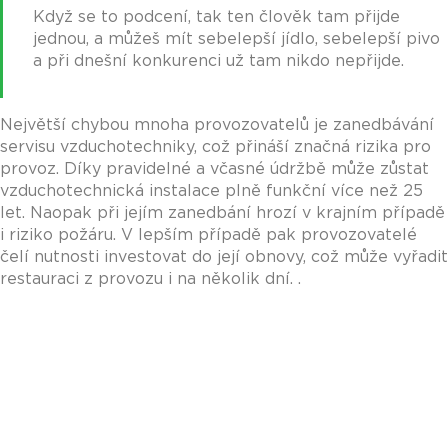
Když se to podcení, tak ten člověk tam přijde
jednou, a můžeš mít sebelepší jídlo, sebelepší pivo
a při dnešní konkurenci už tam nikdo nepřijde.
Největší chybou mnoha provozovatelů je zanedbávání
servisu vzduchotechniky, což přináší značná rizika pro
provoz. Díky pravidelné a včasné údržbě může zůstat
vzduchotechnická instalace plně funkční více než 25
let. Naopak při jejím zanedbání hrozí v krajním případě
i riziko požáru. V lepším případě pak provozovatelé
čelí nutnosti investovat do její obnovy, což může vyřadit
restauraci z provozu i na několik dní. .