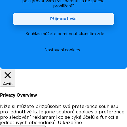
poskytovat vám transparentní a bezpečné
prohlížení.”
Přijmout vše
Souhlas můžete odmítnout kliknutím zde
Nastavení cookies
Zavřít
Privacy Overview
Níže si můžete přizpůsobit své preference souhlasu
pro jednotlivé kategorie souborů cookies a preference
pro sledování reklamami co se týká účelů a funkcí a
jednotlivých obchodníků. U každého