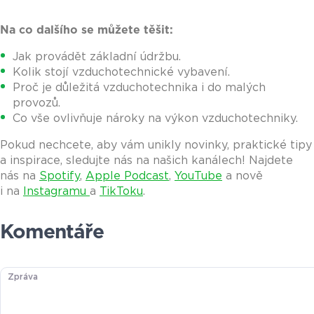
Na co dalšího se můžete těšit:
Jak provádět základní údržbu.
Kolik stojí vzduchotechnické vybavení.
Proč je důležitá vzduchotechnika i do malých
provozů.
Co vše ovlivňuje nároky na výkon vzduchotechniky.
Pokud nechcete, aby vám unikly novinky, praktické tipy
a inspirace, sledujte nás na našich kanálech! Najdete
nás na
Spotify
,
Apple Podcast
,
YouTube
a nově
i na
Instagramu
a
TikToku
.
Komentáře