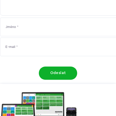
Odeslat