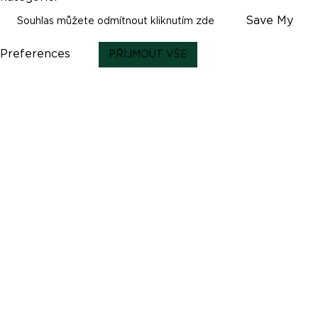
Save My
Souhlas můžete odmítnout kliknutím zde
Preferences
PŘIJMOUT VŠE