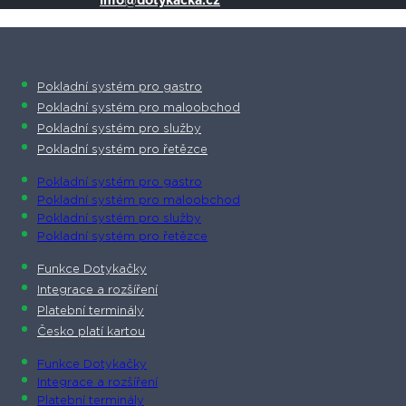
info@dotykacka.cz
Pokladní systém pro gastro
Pokladní systém pro maloobchod
Pokladní systém pro služby
Pokladní systém pro řetězce
Pokladní systém pro gastro
Pokladní systém pro maloobchod
Pokladní systém pro služby
Pokladní systém pro řetězce
Funkce Dotykačky
Integrace a rozšíření
Platební terminály
Česko platí kartou
Funkce Dotykačky
Integrace a rozšíření
Platební terminály