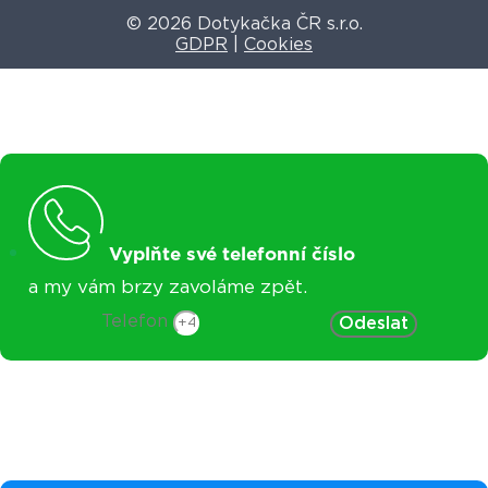
© 2026 Dotykačka ČR s.r.o.
GDPR
|
Cookies
Vyplňte své telefonní číslo
a my vám brzy zavoláme zpět.
Telefon
Odeslat