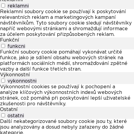
reklamni
Reklamní soubory cookie se používají k poskytování
relevantních reklam a marketingových kampaní
návštěvníkům. Tyto soubory cookie sledují návštěvníky
napříč webovými stránkami a shromažďují informace
za účelem poskytování přizpůsobených reklam.
Funkční
funkcni
Funkční soubory cookie pomáhají vykonávat určité
funkce, jako je sdílení obsahu webových stránek na
platformách sociálních médií, shromažďování zpětné
vazby a další funkce třetích stran.
Výkonnostní
vykonnostni
Výkonnostní cookies se používají k pochopení a
analýze klíčových výkonnostních indexů webových
stránek, což pomáhá při poskytování lepší uživatelské
zkušenosti pro návštěvníky.
Ostatní
ostatni
Další nekategorizované soubory cookie jsou ty, které
jsou analyzovány a dosud nebyly zařazeny do žádné
kategorie.