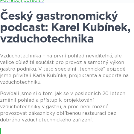
Potřebuji poradit ›
Český gastronomický
podcast: Karel Kubínek,
vzduchotechnika
Vzduchotechnika – na první pohled neviditelná, ale
velice důležitá součást pro provoz a samotný výkon
gastro podniku. V této speciální „technické“ epizodě
jsme přivítali Karla Kubínka, projektanta a experta na
vzduchotechniku.
Povídali jsme si o tom, jak se v posledních 20 letech
změnil pohled a přístup k projektování
vzduchotechniky v gastru, a proč není možné
provozovat zákaznicky oblíbenou restauraci bez
dobrého vzduchotechnického zařízení.