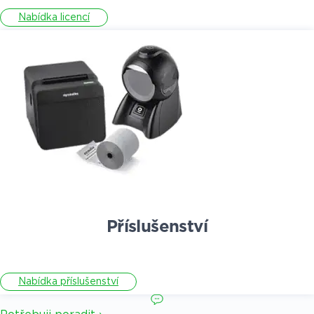
Nabídka licencí
Příslušenství
Nabídka příslušenství