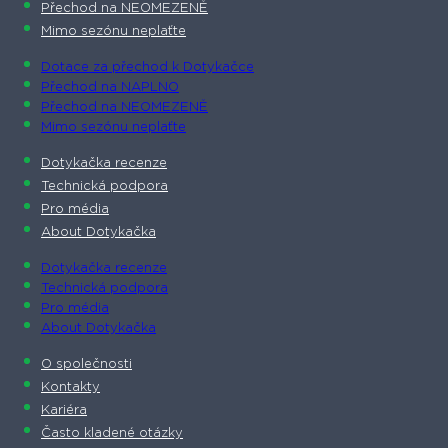
Přechod na NEOMEZENĚ
Mimo sezónu neplaťte
Dotace za přechod k Dotykačce
Přechod na NAPLNO
Přechod na NEOMEZENĚ
Mimo sezónu neplaťte
Dotykačka recenze
Technická podpora
Pro média
About Dotykačka
Dotykačka recenze
Technická podpora
Pro média
About Dotykačka
O společnosti
Kontakty
Kariéra
Často kladené otázky