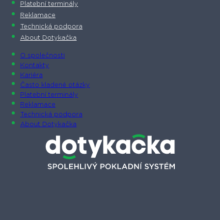
Platební terminály
Reklamace
Technická podpora
About Dotykačka
O společnosti
Kontakty
Kariéra
Často kladené otázky
Platební terminály
Reklamace
Technická podpora
About Dotykačka