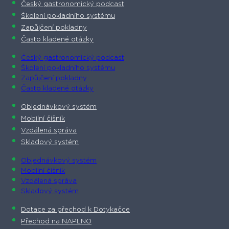
Český gastronomický podcast​
Školení pokladního systému
Zapůjčení pokladny
Často kladené otázky
Český gastronomický podcast​
Školení pokladního systému
Zapůjčení pokladny
Často kladené otázky
Objednávkový systém
Mobilní číšník
Vzdálená správa
Skladový systém
Objednávkový systém
Mobilní číšník
Vzdálená správa
Skladový systém
Dotace za přechod k Dotykačce
Přechod na NAPLNO