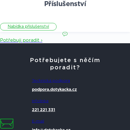
Příslušenství
Nabídka příslušenství
Potřebuji poradit ›
Potřebujete s něčím
poradit?
Technická podpora
podpora.dotykacka.cz
Infolinka
221 221 331
E-mail