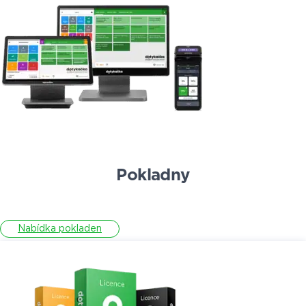
Pokladny
Nabídka pokladen