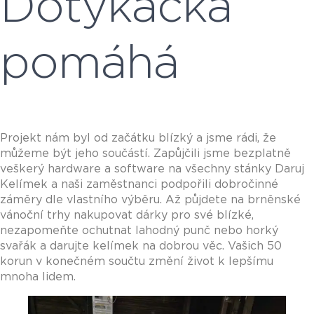
Dotykačka
pomáhá
Projekt nám byl od začátku blízký a jsme rádi, že
můžeme být jeho součástí. Zapůjčili jsme bezplatně
veškerý hardware a software na všechny stánky Daruj
Kelímek a naši zaměstnanci podpořili dobročinné
záměry dle vlastního výběru. Až půjdete na brněnské
vánoční trhy nakupovat dárky pro své blízké,
nezapomeňte ochutnat lahodný punč nebo horký
svařák a darujte kelímek na dobrou věc. Vašich 50
korun v konečném součtu změní život k lepšímu
mnoha lidem.