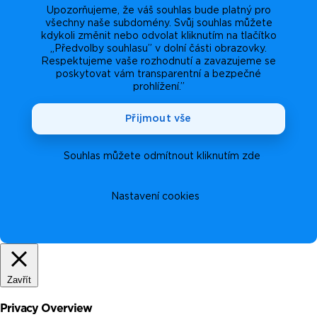
Upozorňujeme, že váš souhlas bude platný pro
všechny naše subdomény. Svůj souhlas můžete
kdykoli změnit nebo odvolat kliknutím na tlačítko
„Předvolby souhlasu” v dolní části obrazovky.
Respektujeme vaše rozhodnutí a zavazujeme se
poskytovat vám transparentní a bezpečné
prohlížení.”
Přijmout vše
Souhlas můžete odmítnout kliknutím zde
Nastavení cookies
Zavřít
Privacy Overview