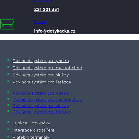
Infolinka
221 221 331
E-mail
info@dotykacka.cz
Pokladní systém pro gastro
Pokladní systém pro maloobchod
Pokladní systém pro služby
Pokladní systém pro řetězce
Pokladní systém pro gastro
Pokladní systém pro maloobchod
Pokladní systém pro služby
Pokladní systém pro řetězce
Funkce Dotykačky
Integrace a rozšíření
Platební terminály