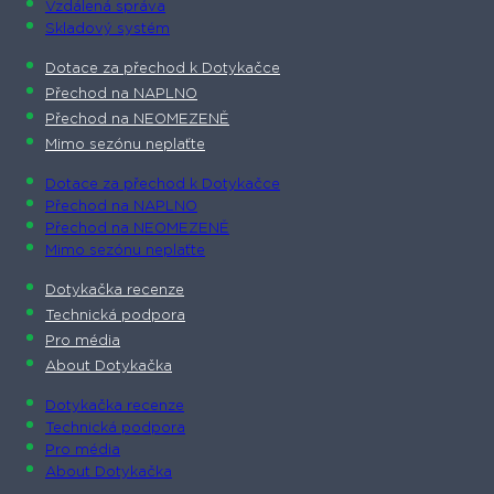
Vzdálená správa
Skladový systém
Dotace za přechod k Dotykačce
Přechod na NAPLNO
Přechod na NEOMEZENĚ
Mimo sezónu neplaťte
Dotace za přechod k Dotykačce
Přechod na NAPLNO
Přechod na NEOMEZENĚ
Mimo sezónu neplaťte
Dotykačka recenze
Technická podpora
Pro média
About Dotykačka
Dotykačka recenze
Technická podpora
Pro média
About Dotykačka