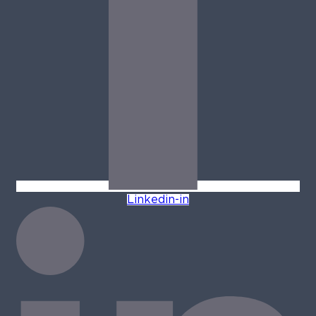
Linkedin-in