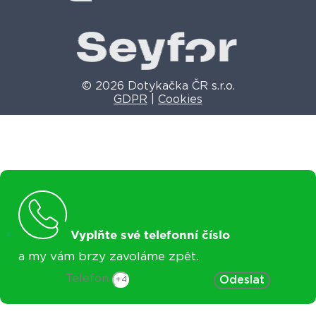
© 2026 Dotykačka ČR s.r.o.
GDPR
|
Cookies
Vyplňte své telefonní číslo
a my vám brzy zavoláme zpět.
Telefon
Odeslat