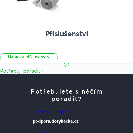
Příslušenství
Nabídka příslušenství
Potřebuji poradit ›
Potřebujete s něčím
poradit?
Technická podpora
podpora.dotykacka.cz