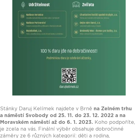
Stánky Daruj Kelímek najdete v Brně
na Zelném trhu
a náměstí Svobody od 25. 11. do 23. 12. 2022 a na
Moravském náměstí až do 6. 1. 2023.
Koho podpoříte,
je zcela na vás. Finální výběr obsahuje dobročinné
záměry ze 6 různých kategorií: děti a rodina,