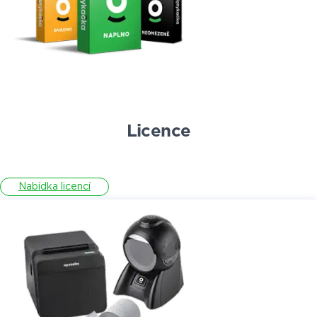
Licence
Nabídka licencí