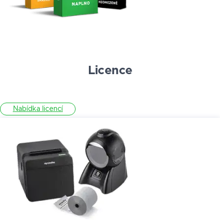
Licence
Nabídka licencí