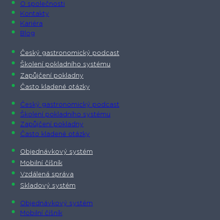
O společnosti​
Kontakty
Kariéra
Blog
Český gastronomický podcast​
Školení pokladního systému
Zapůjčení pokladny
Často kladené otázky
Český gastronomický podcast​
Školení pokladního systému
Zapůjčení pokladny
Často kladené otázky
Objednávkový systém
Mobilní číšník
Vzdálená správa
Skladový systém
Objednávkový systém
Mobilní číšník