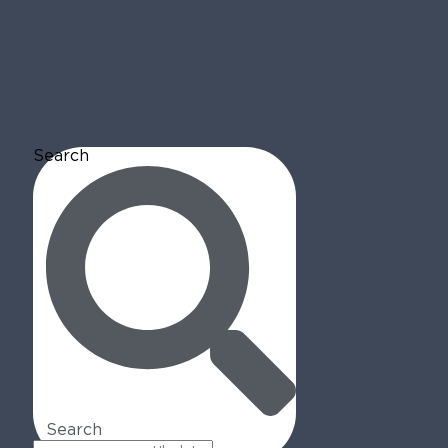
Search
Search