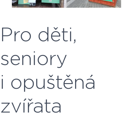
Pro děti,
seniory
i opuštěná
zvířata