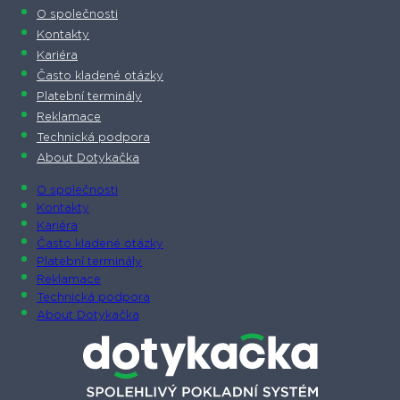
O společnosti
Kontakty
Kariéra
Často kladené otázky
Platební terminály
Reklamace
Technická podpora
About Dotykačka
O společnosti
Kontakty
Kariéra
Často kladené otázky
Platební terminály
Reklamace
Technická podpora
About Dotykačka