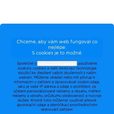
Chceme, aby vám web fungoval co
nejlépe.
S cookies je to možné.
našimi {{count}} partnery
Společně s
používáme
soubory cookies a další sledovací technologie
sloužící ke zlepšení vašich zkušeností s naším
webem. Můžeme ukládat nebo mít přístup k
informacím v zařízení a zpracovávat osobní údaje,
jako je vaše IP adresa a údaje o prohlížení, za
účelem personalizované reklamy a obsahu, měření
reklamy a obsahu, průzkumu sledovanosti a rozvoje
služeb. Kromě toho můžeme využívat přesné
geolokační údaje a identifikaci prostřednictvím
skenování zařízení.