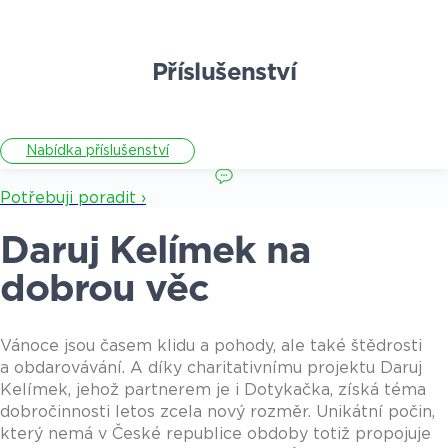
Příslušenství
Nabídka příslušenství
Potřebuji poradit ›
Daruj Kelímek na
dobrou věc
Vánoce jsou časem klidu a pohody, ale také štědrosti
a obdarovávání. A díky charitativnímu projektu Daruj
Kelímek, jehož partnerem je i Dotykačka, získá téma
dobročinnosti letos zcela nový rozměr. Unikátní počin,
který nemá v České republice obdoby totiž propojuje