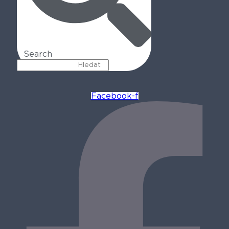
Search
Facebook-f