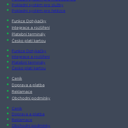
Pokladní systém pro služby
Pokladní systém pro řetězce
Funkce Dotykačky
Integrace a rozšíření
Platební terminály
Česko platí kartou
Funkce Dotykačky
Integrace a rozšíření
Platební terminály
Česko platí kartou
Ceník
Doprava a platba
Reklamace
Obchodní podmínky
Ceník
Doprava a platba
Reklamace
Obchodní podmínky