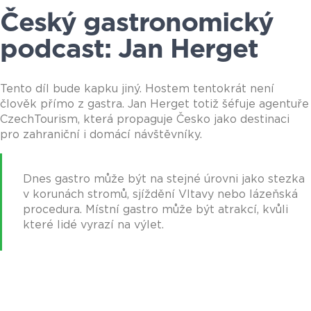
Český gastronomický
podcast: Jan Herget
Tento díl bude kapku jiný. Hostem tentokrát není
člověk přímo z gastra. Jan Herget totiž šéfuje agentuře
CzechTourism, která propaguje Česko jako destinaci
pro zahraniční i domácí návštěvníky.
Dnes gastro může být na stejné úrovni jako stezka
v korunách stromů, sjíždění Vltavy nebo lázeňská
procedura. Místní gastro může být atrakcí, kvůli
které lidé vyrazí na výlet.