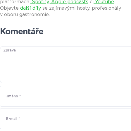
platformách:
Spotify
,
Apple podcasts
či
Youtube
.
Objevte
další díly
se zajímavými hosty, profesionály
v oboru gastronomie.
Komentáře