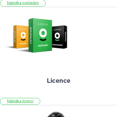
Nabídka pokladen
Licence
Nabídka licencí