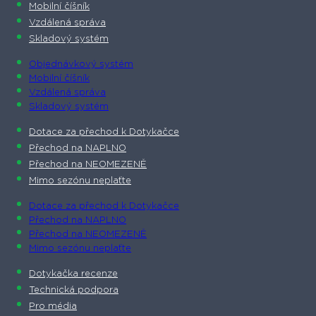
Mobilní číšník
Vzdálená správa
Skladový systém
Objednávkový systém
Mobilní číšník
Vzdálená správa
Skladový systém
Dotace za přechod k Dotykačce
Přechod na NAPLNO
Přechod na NEOMEZENĚ
Mimo sezónu neplaťte
Dotace za přechod k Dotykačce
Přechod na NAPLNO
Přechod na NEOMEZENĚ
Mimo sezónu neplaťte
Dotykačka recenze
Technická podpora
Pro média