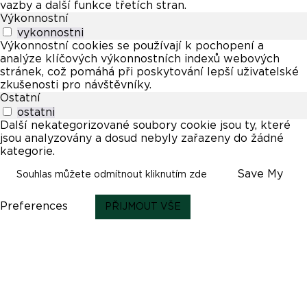
vazby a další funkce třetích stran.
Výkonnostní
vykonnostni
Výkonnostní cookies se používají k pochopení a
analýze klíčových výkonnostních indexů webových
stránek, což pomáhá při poskytování lepší uživatelské
zkušenosti pro návštěvníky.
Ostatní
ostatni
Další nekategorizované soubory cookie jsou ty, které
jsou analyzovány a dosud nebyly zařazeny do žádné
kategorie.
Save My
Souhlas můžete odmítnout kliknutím zde
Preferences
PŘIJMOUT VŠE