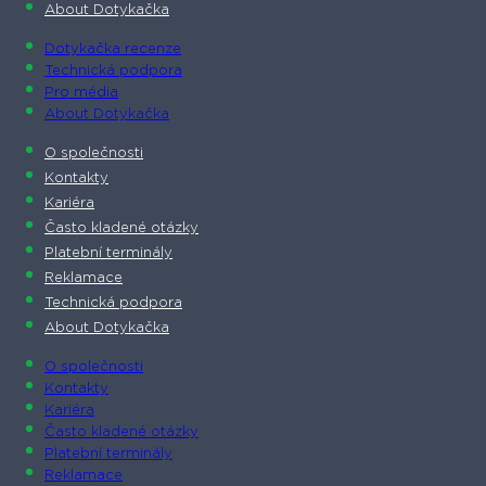
About Dotykačka
Dotykačka recenze
Technická podpora
Pro média
About Dotykačka
O společnosti
Kontakty
Kariéra
Často kladené otázky
Platební terminály
Reklamace
Technická podpora
About Dotykačka
O společnosti
Kontakty
Kariéra
Často kladené otázky
Platební terminály
Reklamace