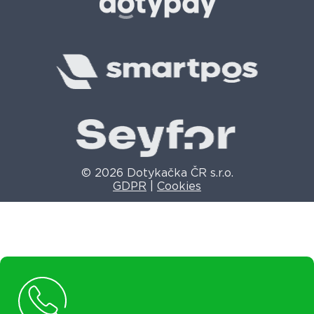
© 2026 Dotykačka ČR s.r.o.
GDPR
|
Cookies