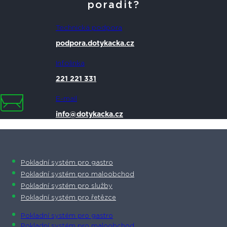
poradit?
Technická podpora
podpora.dotykacka.cz
Infolinka
221 221 331
E-mail
info@dotykacka.cz
Pokladní systém pro gastro
Pokladní systém pro maloobchod
Pokladní systém pro služby
Pokladní systém pro řetězce
Pokladní systém pro gastro
Pokladní systém pro maloobchod