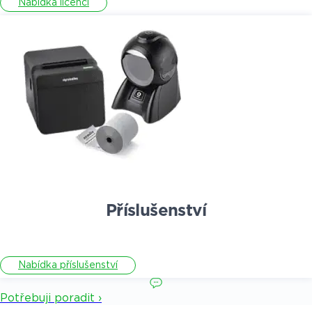
Nabídka licencí
Příslušenství
Nabídka příslušenství
Potřebuji poradit ›