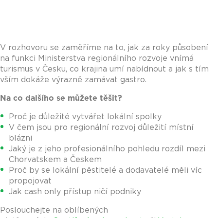
V rozhovoru se zaměříme na to, jak za roky působení
na funkci Ministerstva regionálního rozvoje vnímá
turismus v Česku, co krajina umí nabídnout a jak s tím
vším dokáže výrazně zamávat gastro.
Na co dalšího se můžete těšit?
Proč je důležité vytvářet lokální spolky
V čem jsou pro regionální rozvoj důležití místní
blázni
Jaký je z jeho profesionálního pohledu rozdíl mezi
Chorvatskem a Českem
Proč by se lokální pěstitelé a dodavatelé měli víc
propojovat
Jak cash only přístup ničí podniky
Poslouchejte na oblíbených