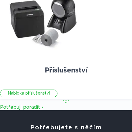
Příslušenství
Nabídka příslušenství
Potřebuji poradit ›
Potřebujete s něčím