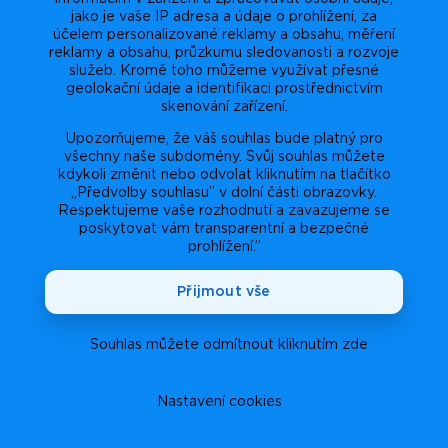
jako je vaše IP adresa a údaje o prohlížení, za
účelem personalizované reklamy a obsahu, měření
reklamy a obsahu, průzkumu sledovanosti a rozvoje
služeb. Kromě toho můžeme využívat přesné
geolokační údaje a identifikaci prostřednictvím
skenování zařízení.
Upozorňujeme, že váš souhlas bude platný pro
všechny naše subdomény. Svůj souhlas můžete
kdykoli změnit nebo odvolat kliknutím na tlačítko
„Předvolby souhlasu” v dolní části obrazovky.
Respektujeme vaše rozhodnutí a zavazujeme se
poskytovat vám transparentní a bezpečné
prohlížení.”
Přijmout vše
Souhlas můžete odmítnout kliknutím zde
Nastavení cookies