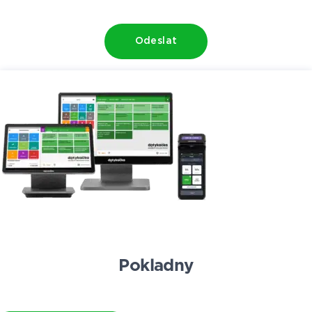
Odeslat
Pokladny