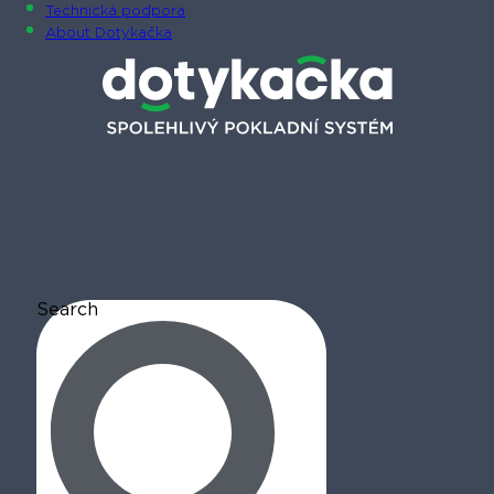
Technická podpora
About Dotykačka
Search