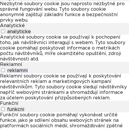
Nezbytné soubory cookie jsou naprosto nezbytné pro
správné fungování webu. Tyto soubory cookie
anonymně zajišťují základní funkce a bezpečnostní
prvky webu.
Analytické
analyticke
Analytické soubory cookie se používají k pochopení
toho, jak návštěvníci interagují s webem. Tyto soubory
cookie pomáhají poskytovat informace o metrikách
počtu návštěvníků, míře okamžitého opuštění, zdroji
návštěvnosti atd.
Reklamní
reklamni
Reklamní soubory cookie se používají k poskytování
relevantních reklam a marketingových kampaní
návštěvníkům. Tyto soubory cookie sledují návštěvníky
napříč webovými stránkami a shromažďují informace
za účelem poskytování přizpůsobených reklam.
Funkční
funkcni
Funkční soubory cookie pomáhají vykonávat určité
funkce, jako je sdílení obsahu webových stránek na
platformách sociálních médií, shromažďování zpětné