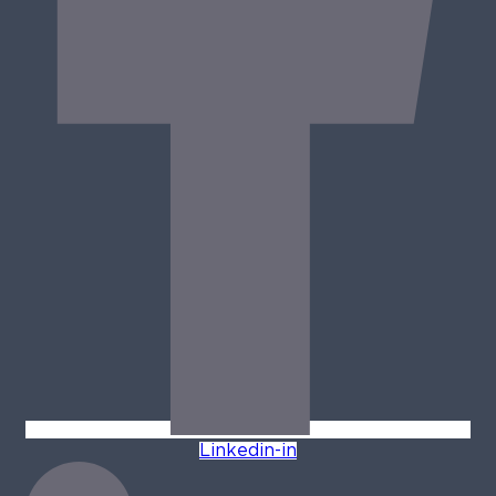
Linkedin-in