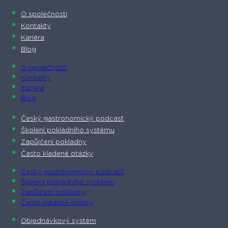
O společnosti​
Kontakty
Kariéra
Blog
O společnosti​
Kontakty
Kariéra
Blog
Český gastronomický podcast​
Školení pokladního systému
Zapůjčení pokladny
Často kladené otázky
Český gastronomický podcast​
Školení pokladního systému
Zapůjčení pokladny
Často kladené otázky
Objednávkový systém