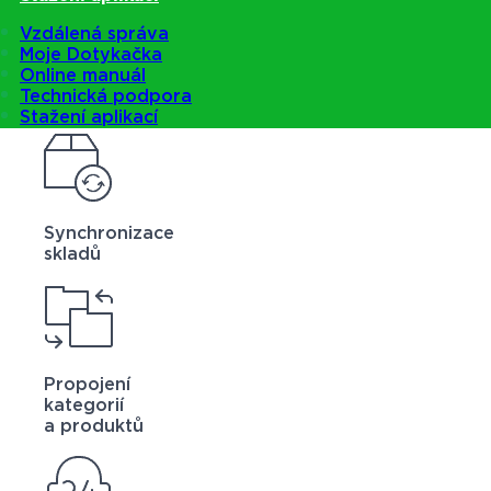
Vzdálená správa
Moje Dotykačka
Online manuál
Technická podpora
Stažení aplikací
Synchronizace
skladů
Propojení
kategorií
a produktů