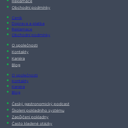
Reklamace
Obchodní podmínky
Ceník
Doprava a platba
Reklamace
Obchodní podmínky
O společnosti​
Kontakty
Kariéra
Blog
O společnosti​
Kontakty
Kariéra
Blog
Český gastronomický podcast​
Školení pokladního systému
Zapůjčení pokladny
Často kladené otázky