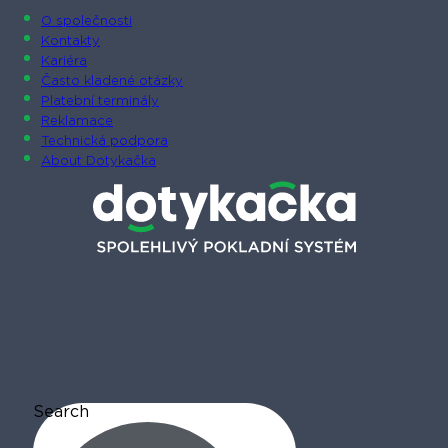
O společnosti
Kontakty
Kariéra
Často kladené otázky
Platební terminály
Reklamace
Technická podpora
About Dotykačka
Search