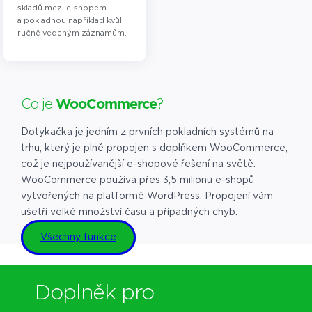
skladů mezi e-shopem
a pokladnou například kvůli
ručně vedeným záznamům.
Co je
WooCommerce
?
Dotykačka je jedním z prvních pokladních systémů na
trhu, který je plně propojen s doplňkem WooCommerce,
což je nejpoužívanější e-shopové řešení na světě.
WooCommerce používá přes 3,5 milionu e-shopů
vytvořených na platformě WordPress. Propojení vám
ušetří velké množství času a případných chyb.
Všechny funkce
Doplněk pro