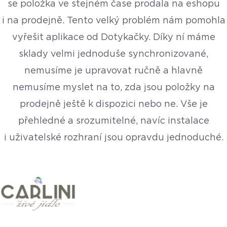
se položka ve stejném čase prodala na eshopu
i na prodejně. Tento velký problém nám pomohla
vyřešit aplikace od Dotykačky. Díky ní máme
sklady velmi jednoduše synchronizované,
nemusíme je upravovat ručně a hlavně
nemusíme myslet na to, zda jsou položky na
prodejně ještě k dispozici nebo ne. Vše je
přehledné a srozumitelné, navíc instalace
i uživatelské rozhraní jsou opravdu jednoduché.