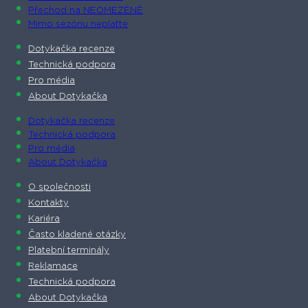
Přechod na NEOMEZENĚ
Mimo sezónu neplaťte
Dotykačka recenze
Technická podpora
Pro média
About Dotykačka
Dotykačka recenze
Technická podpora
Pro média
About Dotykačka
O společnosti
Kontakty
Kariéra
Často kladené otázky
Platební terminály
Reklamace
Technická podpora
About Dotykačka