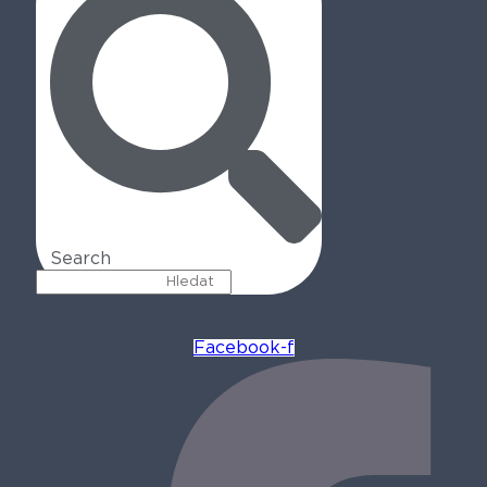
Search
Facebook-f