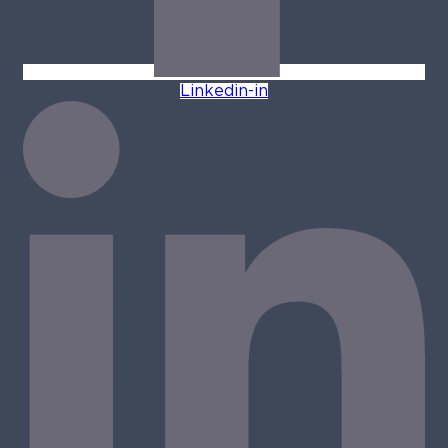
Linkedin-in