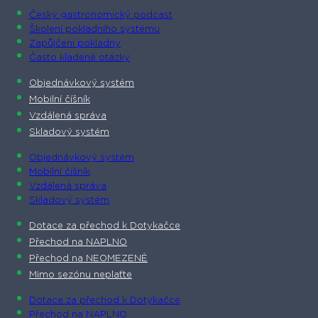
Český gastronomický podcast​
Školení pokladního systému
Zapůjčení pokladny
Často kladené otázky
Objednávkový systém
Mobilní číšník
Vzdálená správa
Skladový systém
Objednávkový systém
Mobilní číšník
Vzdálená správa
Skladový systém
Dotace za přechod k Dotykačce
Přechod na NAPLNO
Přechod na NEOMEZENĚ
Mimo sezónu neplaťte
Dotace za přechod k Dotykačce
Přechod na NAPLNO