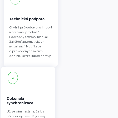
Technická podpora
Chytrý průvodce pro import
a párování produktů.
Podrobný textový manuál.
Zajištění automatických
aktualizací. Notifikace
o provedených akcích
doplňku skrze Inbox zprávy.
4
Dokonalá
synchronizace
Už se vám nestane, že by
při prodeji neseděly stavy