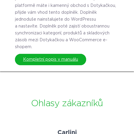
platformě máte i kamenný obchod s Dotykačkou,
přijde vám vhod tento doplněk. Doplněk
jednoduše nainstalujete do WordPressu
a nastavíte. Doplněk poté zajistí oboustrannou
synchronizaci kategorií, produktů a skladových
zásob mezi Dotykačkou a WooCommerce e-
shopem.
Kompletní popis v manuálu
Ohlasy zákazníků​
Carlini