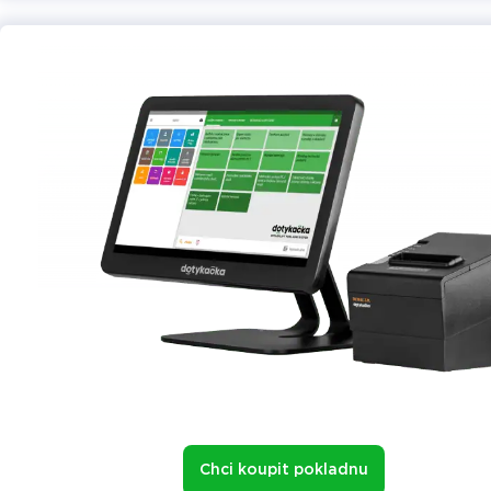
Chci koupit pokladnu