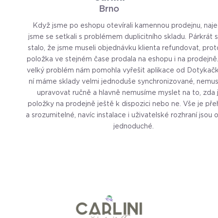
Brno
Když jsme po eshopu otevírali kamennou prodejnu, naj
jsme se setkali s problémem duplicitního skladu. Párkrát
stalo, že jsme museli objednávku klienta refundovat, pro
položka ve stejném čase prodala na eshopu i na prodejně
velký problém nám pomohla vyřešit aplikace od Dotykačk
ní máme sklady velmi jednoduše synchronizované, nemus
upravovat ručně a hlavně nemusíme myslet na to, zda 
položky na prodejně ještě k dispozici nebo ne. Vše je př
a srozumitelné, navíc instalace i uživatelské rozhraní jsou
jednoduché.