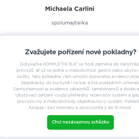
Michaela Carlini
spolumajitelka
Zvažujete pořízení nové pokladny?
Dotykačka KOMPLETNÍ 15,6″ se hodí zejména do náročnějš
provozů, ať už se jedná o maloobchod, gastro nebo ubytov
služby. Tato pokladna Vám umožní dokonalou evidenci skla
objednávky do kuchyně i na bar a tisk pokladních účtenek
Samozřejmostí je evidence zákazníků, zaměstnanců a dodavat
Ubytovací zařízení využijí přehledný rezervační systém a ga
provozovny a maloobchody objednávkový systém. Poklad
funguje i bez internetu a zprovozníte ji do 15 minut.
Chci nezávaznou schůzku