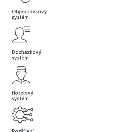
Objednávkový
systém
Docházkový
systém
Hotelový
systém
Rozšíření