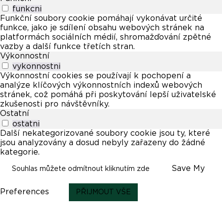
funkcni
Funkční soubory cookie pomáhají vykonávat určité
funkce, jako je sdílení obsahu webových stránek na
platformách sociálních médií, shromažďování zpětné
vazby a další funkce třetích stran.
Výkonnostní
vykonnostni
Výkonnostní cookies se používají k pochopení a
analýze klíčových výkonnostních indexů webových
stránek, což pomáhá při poskytování lepší uživatelské
zkušenosti pro návštěvníky.
Ostatní
ostatni
Další nekategorizované soubory cookie jsou ty, které
jsou analyzovány a dosud nebyly zařazeny do žádné
kategorie.
Save My
Souhlas můžete odmítnout kliknutím zde
Preferences
PŘIJMOUT VŠE