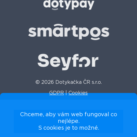
© 2026 Dotykačka ČR s.r.o.
GDPR
|
Cookies
Chceme, aby vám web fungoval co
nejlépe.
S cookies je to možné.