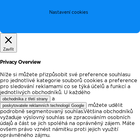
Nastavení cookies
Zavřít
Privacy Overview
Níže si můžete přizpůsobit své preference souhlasu
pro jednotlivé kategorie souborů cookies a preference
pro sledování reklamami co se týká účelů a funkcí a
jednotlivých obchodníků. U každého
a
obchodníka z třetí strany
můžete udělit
poskytovatele reklamních technologií Google
podrobně segmentovaný souhlas.Většina obchodníků
vyžaduje výslovný souhlas se zpracováním osobních
údajů a část se jich spoléhá na oprávněný zájem. Máte
ovšem právo vznést námitku proti jejich využití
oprávněného zájmu.