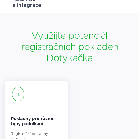
a integrace
Využijte potenciál
registračních pokladen
Dotykačka
1
Pokladny pro různé
typy podnikání
Registrační pokladny