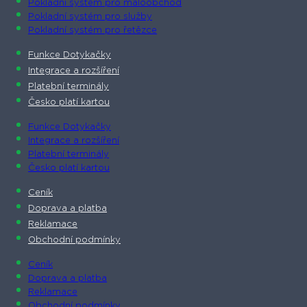
Pokladní systém pro maloobchod
Pokladní systém pro služby
Pokladní systém pro řetězce
Funkce Dotykačky
Integrace a rozšíření
Platební terminály
Česko platí kartou
Funkce Dotykačky
Integrace a rozšíření
Platební terminály
Česko platí kartou
Ceník
Doprava a platba
Reklamace
Obchodní podmínky
Ceník
Doprava a platba
Reklamace
Obchodní podmínky