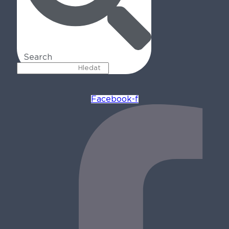
Search
Facebook-f