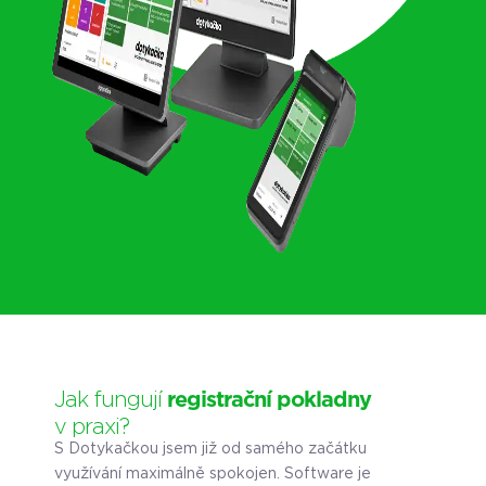
Jak fungují
registrační pokladny
v praxi?
S Dotykačkou jsem již od samého začátku
využívání maximálně spokojen. Software je