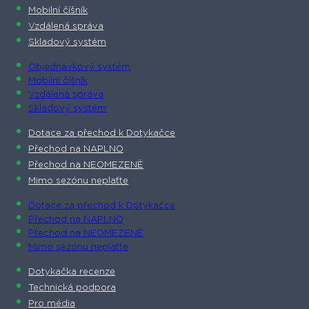
Mobilní číšník
Vzdálená správa
Skladový systém
Objednávkový systém
Mobilní číšník
Vzdálená správa
Skladový systém
Dotace za přechod k Dotykačce
Přechod na NAPLNO
Přechod na NEOMEZENĚ
Mimo sezónu neplaťte
Dotace za přechod k Dotykačce
Přechod na NAPLNO
Přechod na NEOMEZENĚ
Mimo sezónu neplaťte
Dotykačka recenze
Technická podpora
Pro média