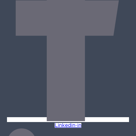
Linkedin-in