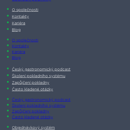
O společnosti​
Kontakty
Kariéra
Blog
O společnosti​
Kontakty
Kariéra
Blog
Český gastronomický podcast​
Školení pokladního systému
Zapůjčení pokladny
Často kladené otázky
Český gastronomický podcast​
Školení pokladního systému
Zapůjčení pokladny
Často kladené otázky
Objednávkový systém