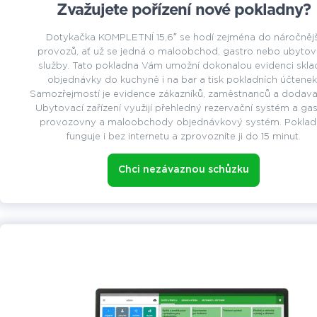
Zvažujete pořízení nové pokladny?
Dotykačka KOMPLETNÍ 15,6″ se hodí zejména do náročnějš
provozů, ať už se jedná o maloobchod, gastro nebo ubytov
služby. Tato pokladna Vám umožní dokonalou evidenci skla
objednávky do kuchyně i na bar a tisk pokladních účtenek
Samozřejmostí je evidence zákazníků, zaměstnanců a dodavat
Ubytovací zařízení využijí přehledný rezervační systém a ga
provozovny a maloobchody objednávkový systém. Poklad
funguje i bez internetu a zprovozníte ji do 15 minut.
Chci nezávaznou schůzku