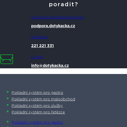
poradit?
Centrum technické pomoci
podpora.dotykacka.cz
Infolinka
221 221 331
E-mail
info@dotykacka.cz
Pokladní systém pro gastro
Pokladní systém pro maloobchod
Pokladní systém pro služby
Pokladní systém pro řetězce
Pokladní systém pro gastro