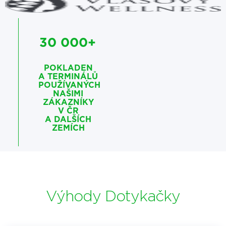
30 000+
POKLADEN
A TERMINÁLŮ
POUŽÍVANÝCH
NAŠIMI
ZÁKAZNÍKY
V ČR
A DALŠÍCH
ZEMÍCH
Výhody Dotykačky