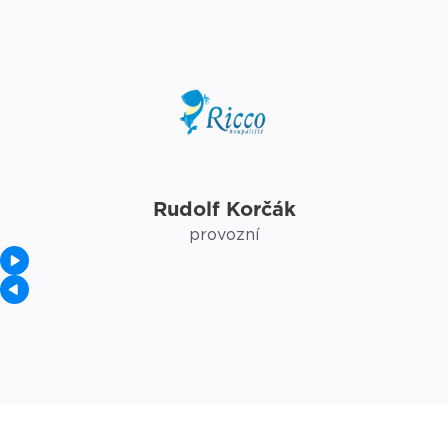
Rudolf Korčák
provozní