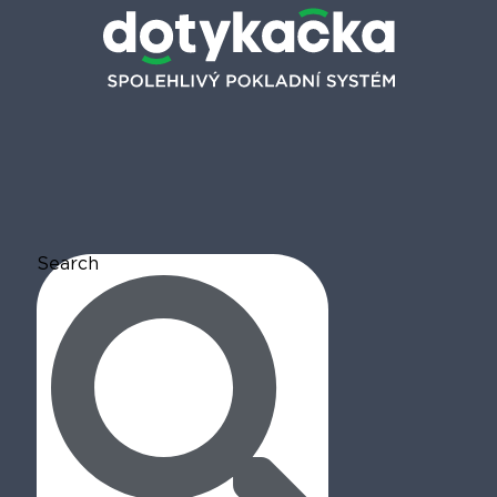
Search