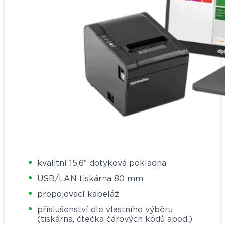
kvalitní 15,6″ dotyková pokladna
USB/LAN tiskárna 80 mm
propojovací kabeláž
příslušenství dle vlastního výběru
(tiskárna, čtečka čárových kódů apod.)