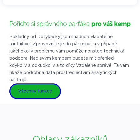
Pořiďte si správného parťáka
pro váš kemp
Pokladny od Dotykačky jsou snadno ovladatelné
a intuitivní. Zprovozníte je do pár minut a v případě
jakéhokoliv problému vám pomůže nonstop technická
podpora. Nad svým kempem budete mít přehled
kdykoliv a odkudkoliv a to díky Vzdálené správě. Ta vám
ukáže podrobná data prostřednictvím analytických
nástrojů.
Všechny funkce
Ohlasy zákazníků