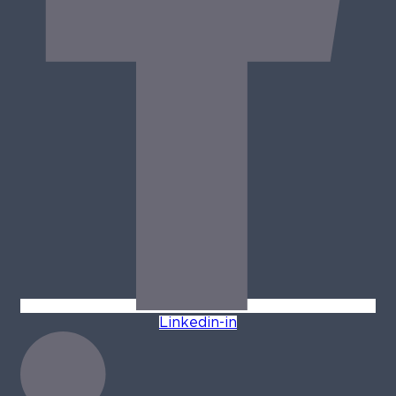
Linkedin-in