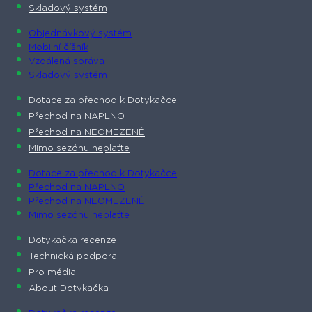
Skladový systém
Objednávkový systém
Mobilní číšník
Vzdálená správa
Skladový systém
Dotace za přechod k Dotykačce
Přechod na NAPLNO
Přechod na NEOMEZENĚ
Mimo sezónu neplaťte
Dotace za přechod k Dotykačce
Přechod na NAPLNO
Přechod na NEOMEZENĚ
Mimo sezónu neplaťte
Dotykačka recenze
Technická podpora
Pro média
About Dotykačka