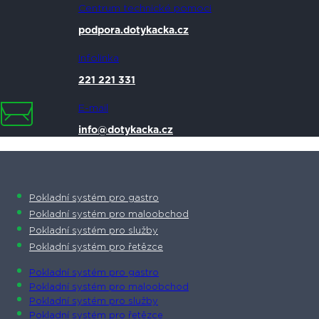
Centrum technické pomoci
podpora.dotykacka.cz
Infolinka
221 221 331
E-mail
info@dotykacka.cz
Pokladní systém pro gastro
Pokladní systém pro maloobchod
Pokladní systém pro služby
Pokladní systém pro řetězce
Pokladní systém pro gastro
Pokladní systém pro maloobchod
Pokladní systém pro služby
Pokladní systém pro řetězce