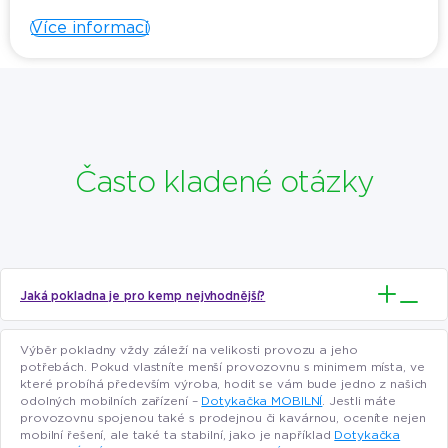
Více informací
Často kladené otázky
Jaká pokladna je pro kemp nejvhodnější?
Výběr pokladny vždy záleží na velikosti provozu a jeho
potřebách. Pokud vlastníte menší provozovnu s minimem místa, ve
které probíhá především výroba, hodit se vám bude jedno z našich
odolných mobilních zařízení –
Dotykačka MOBILNÍ
. Jestli máte
provozovnu spojenou také s prodejnou či kavárnou, oceníte nejen
mobilní řešení, ale také ta stabilní, jako je například
Dotykačka