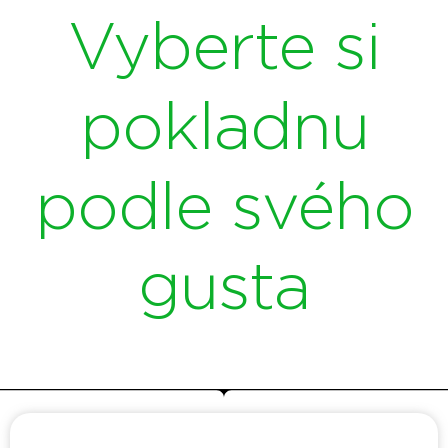
Vyberte si
pokladnu
podle svého
gusta