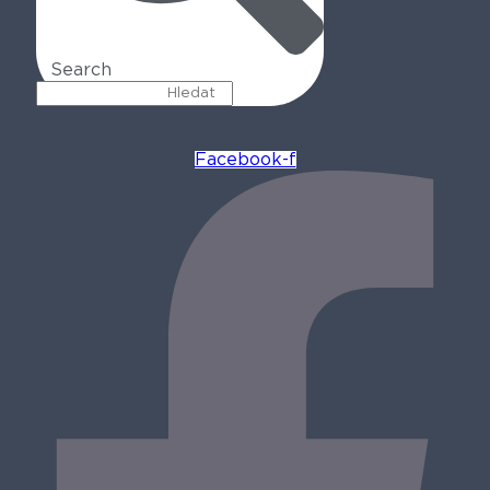
Search
Facebook-f