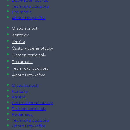
Dotykačka recenze
Technická podpora
Pro média
About Dotykačka
O společnosti
Kontakty
Kariéra
Často kladené otázky
Platební terminály
Reklamace
Technická podpora
About Dotykačka
O společnosti
Kontakty
Kariéra
Často kladené otázky
Platební terminály
Reklamace
Technická podpora
About Dotykačka