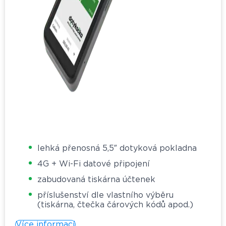
lehká přenosná 5,5″ dotyková pokladna
4G + Wi-Fi datové připojení
zabudovaná tiskárna účtenek
příslušenství dle vlastního výběru
(tiskárna, čtečka čárových kódů apod.)
Více informací