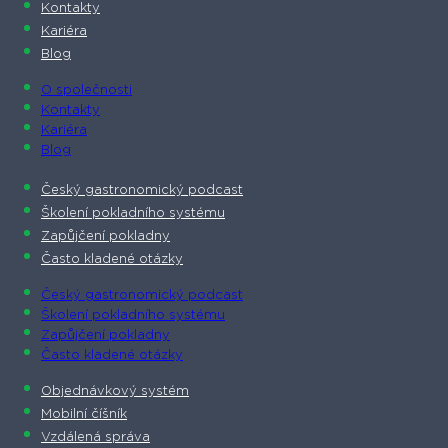
Kontakty
Kariéra
Blog
O společnosti​
Kontakty
Kariéra
Blog
Český gastronomický podcast​
Školení pokladního systému
Zapůjčení pokladny
Často kladené otázky
Český gastronomický podcast​
Školení pokladního systému
Zapůjčení pokladny
Často kladené otázky
Objednávkový systém
Mobilní číšník
Vzdálená správa