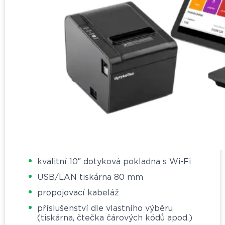
kvalitní 10″ dotyková pokladna s Wi-Fi
USB/LAN tiskárna 80 mm
propojovací kabeláž
příslušenství dle vlastního výběru
(tiskárna, čtečka čárových kódů apod.)