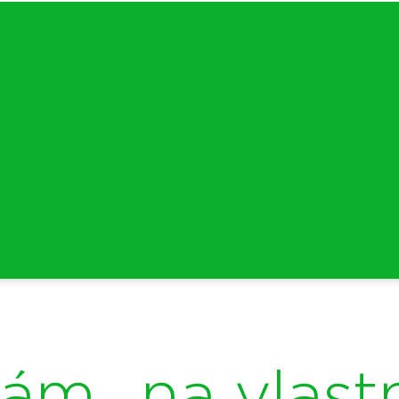
ám „na vlastn