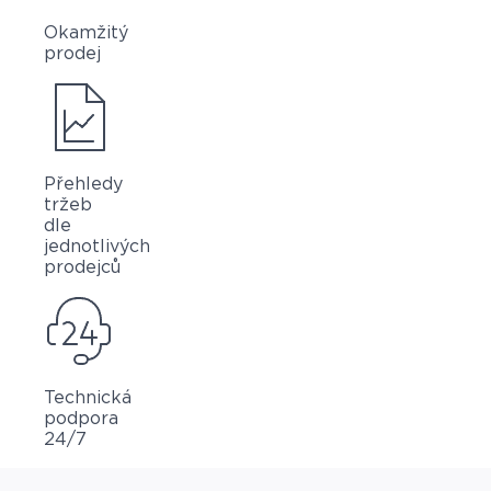
Okamžitý
prodej
Přehledy
tržeb
dle
jednotlivých
prodejců
Technická
podpora
24/7