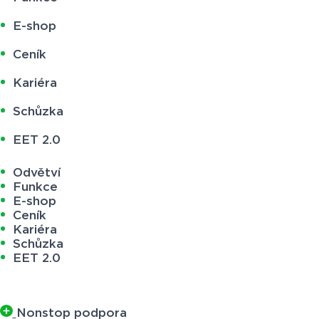
E-shop
Ceník
Kariéra
Schůzka
EET 2.0
Odvětví
Funkce
E-shop
Ceník
Kariéra
Schůzka
EET 2.0
Nonstop podpora