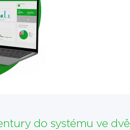
entury do systému ve dvě