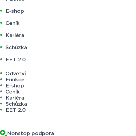
E-shop
Ceník
Kariéra
Schůzka
EET 2.0
Odvětví
Funkce
E-shop
Ceník
Kariéra
Schůzka
EET 2.0
Nonstop podpora