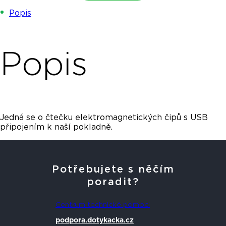
Popis
Popis
Jedná se o čtečku elektromagnetických čipů s USB
připojením k naší pokladně.
Potřebujete s něčím
poradit?
Centrum technické pomoci
podpora.dotykacka.cz