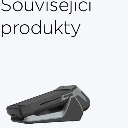
Související
produkty