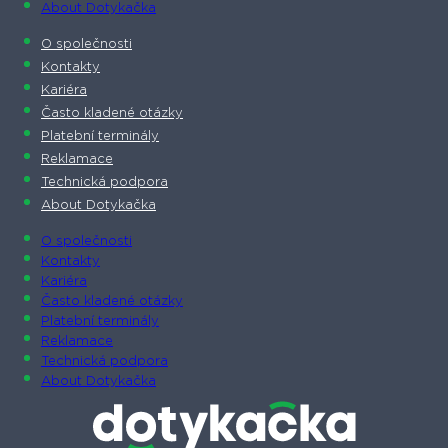
About Dotykačka
O společnosti
Kontakty
Kariéra
Často kladené otázky
Platební terminály
Reklamace
Technická podpora
About Dotykačka
O společnosti
Kontakty
Kariéra
Často kladené otázky
Platební terminály
Reklamace
Technická podpora
About Dotykačka