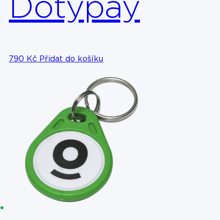
Dotypay
790
Kč
Přidat do košíku