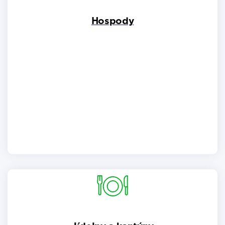
Hospody