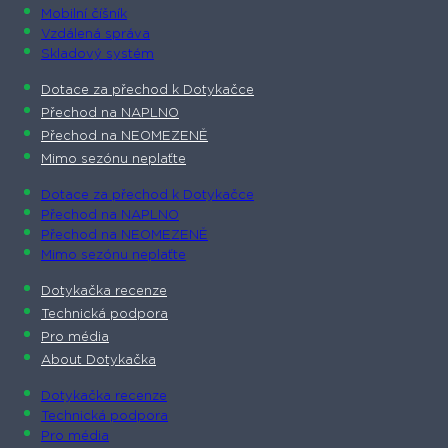
Mobilní číšník
Vzdálená správa
Skladový systém
Dotace za přechod k Dotykačce
Přechod na NAPLNO
Přechod na NEOMEZENĚ
Mimo sezónu neplaťte
Dotace za přechod k Dotykačce
Přechod na NAPLNO
Přechod na NEOMEZENĚ
Mimo sezónu neplaťte
Dotykačka recenze
Technická podpora
Pro média
About Dotykačka
Dotykačka recenze
Technická podpora
Pro média