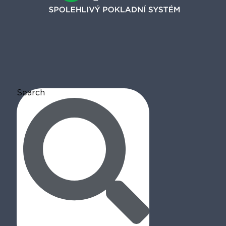
Search