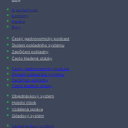
Blog
O společnosti​
Kontakty
Kariéra
Blog
Český gastronomický podcast​
Školení pokladního systému
Zapůjčení pokladny
Často kladené otázky
Český gastronomický podcast​
Školení pokladního systému
Zapůjčení pokladny
Často kladené otázky
Objednávkový systém
Mobilní číšník
Vzdálená správa
Skladový systém
Objednávkový systém