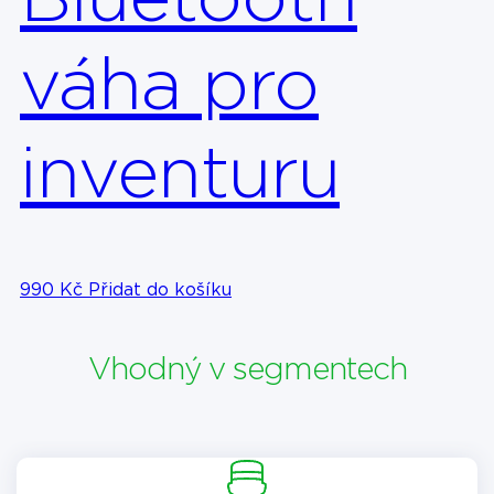
váha pro
inventuru
990
Kč
Přidat do košíku
Vhodný v segmentech​