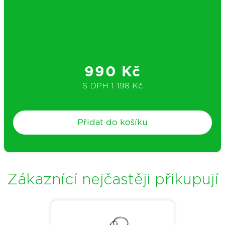
990 Kč
S DPH
1 198 Kč
Přidat do košíku
Zákaznící nejčastěji přikupují