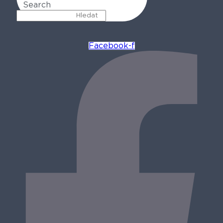
Search
Facebook-f