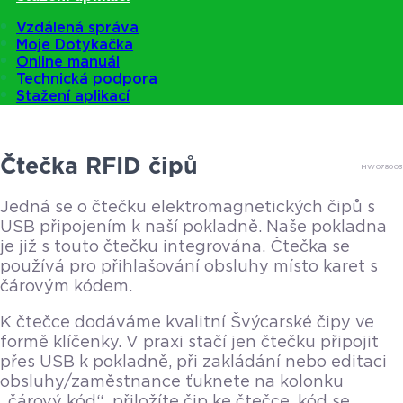
Vzdálená správa
Moje Dotykačka
Online manuál
Technická podpora
Stažení aplikací
Čtečka RFID čipů
HW078003
Jedná se o čtečku elektromagnetických čipů s
USB připojením k naší pokladně. Naše pokladna
je již s touto čtečku integrována. Čtečka se
používá pro přihlašování obsluhy místo karet s
čárovým kódem.
K čtečce dodáváme kvalitní Švýcarské čipy ve
formě klíčenky. V praxi stačí jen čtečku připojit
přes USB k pokladně, při zakládání nebo editaci
obsluhy/zaměstnance ťuknete na kolonku
„čárový kód“, přiložíte čip ke čtečce, kód se