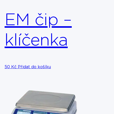
EM čip –
klíčenka
50
Kč
Přidat do košíku