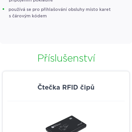
připojením pokladně
používá se pro přihlašování obsluhy místo karet
s čárovým kódem
Příslušenství
Čtečka RFID čipů