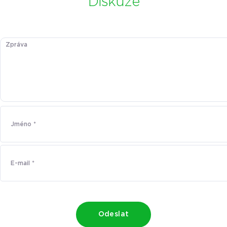
Diskuze
Odeslat