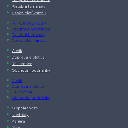
Integrace a rozšíření
Platební terminály
Česko platí kartou
Funkce Dotykačky
Integrace a rozšíření
Platební terminály
Česko platí kartou
Ceník
Doprava a platba
Reklamace
Obchodní podmínky
Ceník
Doprava a platba
Reklamace
Obchodní podmínky
O společnosti​
Kontakty
Kariéra