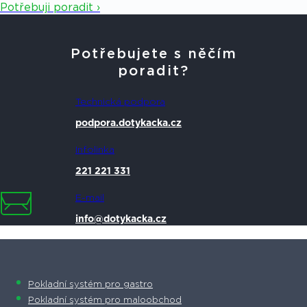
Potřebuji poradit ›
Potřebujete s něčím
poradit?
Technická podpora
podpora.dotykacka.cz
Infolinka
221 221 331
E-mail
info@dotykacka.cz
Pokladní systém pro gastro
Pokladní systém pro maloobchod