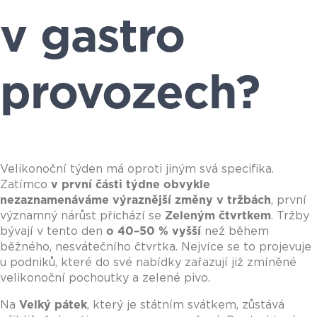
v gastro
provozech?
Velikonoční týden má oproti jiným svá specifika.
Zatímco
v první části týdne obvykle
nezaznamenáváme výraznější změny v tržbách
, první
významný nárůst přichází se
Zeleným čtvrtkem
. Tržby
bývají v tento den
o 40–50 % vyšší
než během
běžného, nesvátečního čtvrtka. Nejvíce se to projevuje
u podniků, které do své nabídky zařazují již zmíněné
velikonoční pochoutky a zelené pivo.
Na
Velký pátek
, který je státním svátkem, zůstává