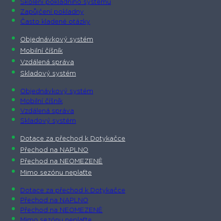
Školení pokladního systému
Zapůjčení pokladny
Často kladené otázky
Objednávkový systém
Mobilní číšník
Vzdálená správa
Skladový systém
Objednávkový systém
Mobilní číšník
Vzdálená správa
Skladový systém
Dotace za přechod k Dotykačce
Přechod na NAPLNO
Přechod na NEOMEZENĚ
Mimo sezónu neplaťte
Dotace za přechod k Dotykačce
Přechod na NAPLNO
Přechod na NEOMEZENĚ
Mimo sezónu neplaťte