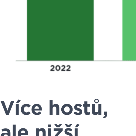
Více hostů,
ale nižší