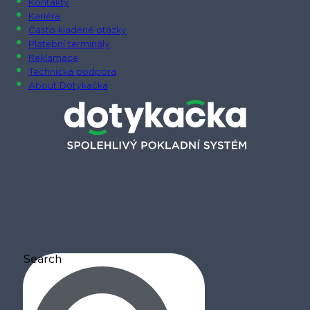
Kontakty
Kariéra
Často kladené otázky
Platební terminály
Reklamace
Technická podpora
About Dotykačka
Search