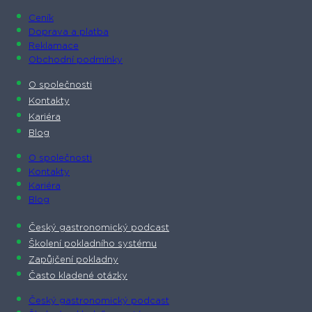
Ceník
Doprava a platba
Reklamace
Obchodní podmínky
O společnosti​
Kontakty
Kariéra
Blog
O společnosti​
Kontakty
Kariéra
Blog
Český gastronomický podcast​
Školení pokladního systému
Zapůjčení pokladny
Často kladené otázky
Český gastronomický podcast​