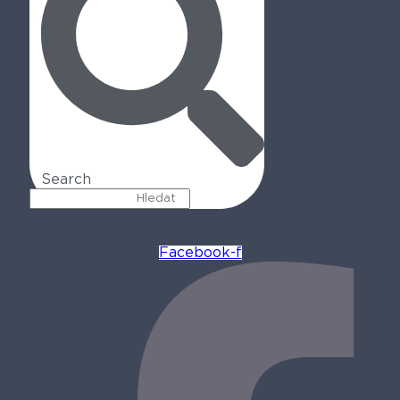
Search
Facebook-f