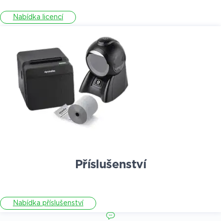
Nabídka licencí
Příslušenství
Nabídka příslušenství