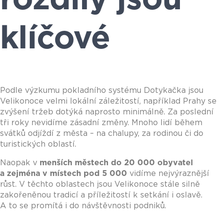
klíčové
Podle výzkumu pokladního systému Dotykačka jsou
Velikonoce velmi lokální záležitostí, například Prahy se
zvýšení tržeb dotýká naprosto minimálně. Za poslední
tři roky nevidíme zásadní změny. Mnoho lidí během
svátků odjíždí z města – na chalupy, za rodinou či do
turistických oblastí.
Naopak v
menších městech do 20 000 obyvatel
a zejména v místech pod 5 000
vidíme nejvýraznější
růst. V těchto oblastech jsou Velikonoce stále silně
zakořeněnou tradicí a příležitostí k setkání i oslavě.
A to se promítá i do návštěvnosti podniků.