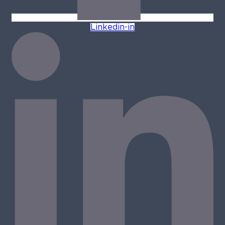
Linkedin-in