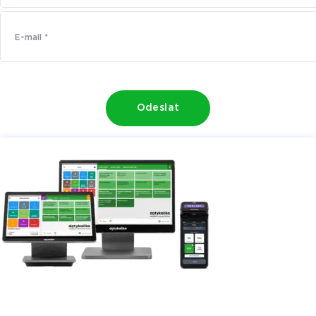
Odeslat