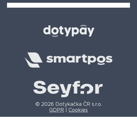
© 2026 Dotykačka ČR s.r.o.
GDPR
|
Cookies