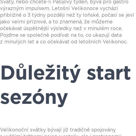
Svatý, nebo chcete-li Pašijový týden, bývá pro gastro
výrazným impulsem. Letošní Velikonoce vychází
přibližně o 3 týdny později než ty loňské, počasí se jeví
jako velmi příznivé, a to znamená, že můžeme
očekávat úspěšnější výsledky než v minulém roce.
Pojďme se společně podívat na to, co ukazují data
z minulých let a co očekávat od letošních Velikonoc.
Důležitý start
sezóny
Velikonoční svátky bývají již tradičně spojovány