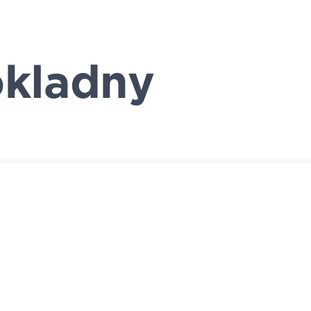
kladny