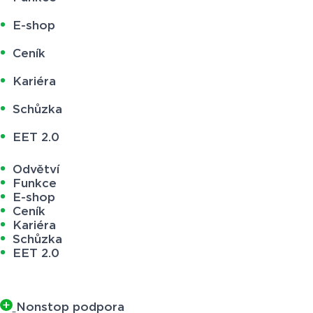
E-shop
Ceník
Kariéra
Schůzka
EET 2.0
Odvětví
Funkce
E-shop
Ceník
Kariéra
Schůzka
EET 2.0
Nonstop podpora