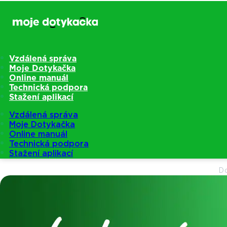
Vzdálená správa
Moje Dotykačka
Online manuál
Technická podpora
Stažení aplikací
Vzdálená správa
Moje Dotykačka
Online manuál
Technická podpora
Stažení aplikací
D