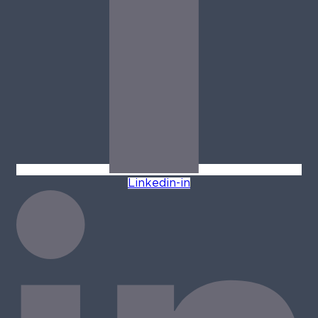
Linkedin-in