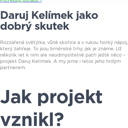
Potřebuji poradit ›
Daruj Kelímek jako
dobrý skutek
Rozzářená světýlka, vůně skořice a v rukou horký nápoj,
který zahřeje. To jsou brněnské trhy, jak je známe. Už
několik let k nim ale neodmyslitelně patří ještě něco –
projekt Daruj Kelímek. A my jsme i letos jeho hrdým
partnerem.
Jak projekt
vznikl?