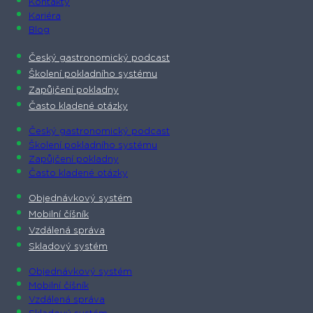
Kontakty
Kariéra
Blog
Český gastronomický podcast​
Školení pokladního systému
Zapůjčení pokladny
Často kladené otázky
Český gastronomický podcast​
Školení pokladního systému
Zapůjčení pokladny
Často kladené otázky
Objednávkový systém
Mobilní číšník
Vzdálená správa
Skladový systém
Objednávkový systém
Mobilní číšník
Vzdálená správa