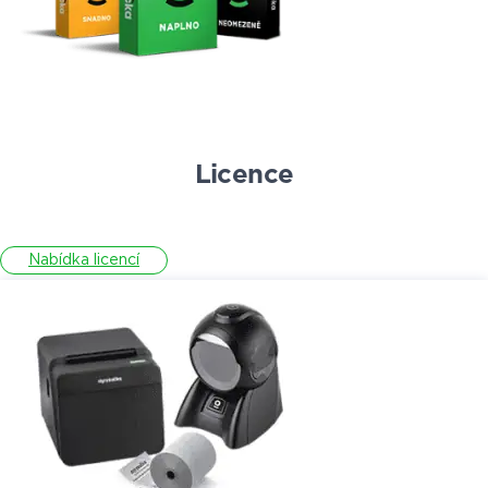
Licence
Nabídka licencí