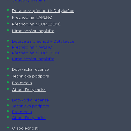
Skladový systém
Dotace za přechod k Dotykačce
Přechod na NAPLNO
Přechod na NEOMEZENĚ
Mimo sezónu neplaťte
Dotace za přechod k Dotykačce
Přechod na NAPLNO
Přechod na NEOMEZENĚ
Mimo sezónu neplaťte
Dotykačka recenze
Technická podpora
Pro média
About Dotykačka
Dotykačka recenze
Technická podpora
Pro média
About Dotykačka
O společnosti