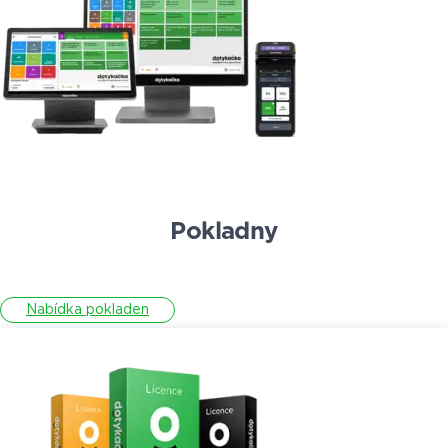
Pokladny
Nabídka pokladen