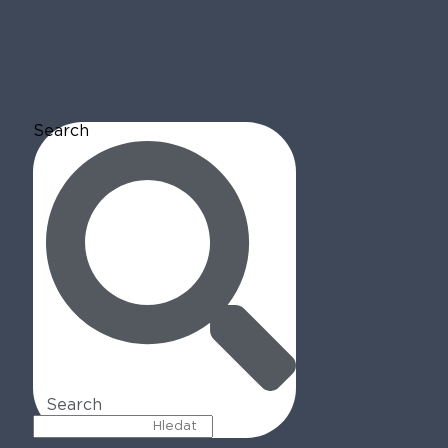
Search
Search