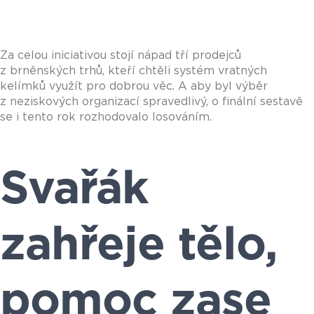
Za celou iniciativou stojí nápad tří prodejců
z brněnských trhů, kteří chtěli systém vratných
kelímků využít pro dobrou věc. A aby byl výběr
z neziskových organizací spravedlivý, o finální sestavě
se i tento rok rozhodovalo losováním.
Svařák
zahřeje tělo,
pomoc zase