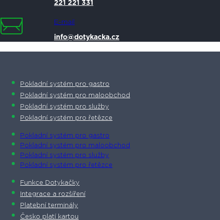
221 221 331
E-mail
info@dotykacka.cz
Pokladní systém pro gastro
Pokladní systém pro maloobchod
Pokladní systém pro služby
Pokladní systém pro řetězce
Pokladní systém pro gastro
Pokladní systém pro maloobchod
Pokladní systém pro služby
Pokladní systém pro řetězce
Funkce Dotykačky
Integrace a rozšíření
Platební terminály
Česko platí kartou