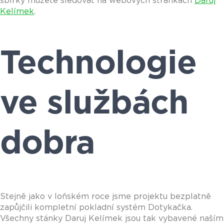
sbírky můžete sledovat na webových stránkách
Daruj
Kelímek
.
Technologie
ve službách
dobra
Stejně jako v loňském roce jsme projektu bezplatně
zapůjčili kompletní pokladní systém Dotykačka.
Všechny stánky Daruj Kelímek jsou tak vybavené naším