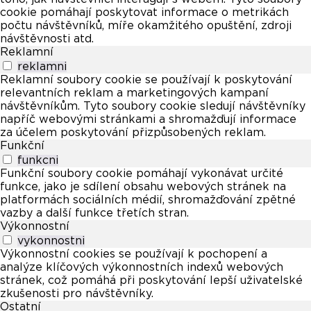
cookie pomáhají poskytovat informace o metrikách
počtu návštěvníků, míře okamžitého opuštění, zdroji
návštěvnosti atd.
Reklamní
reklamni
Reklamní soubory cookie se používají k poskytování
relevantních reklam a marketingových kampaní
návštěvníkům. Tyto soubory cookie sledují návštěvníky
napříč webovými stránkami a shromažďují informace
za účelem poskytování přizpůsobených reklam.
Funkční
funkcni
Funkční soubory cookie pomáhají vykonávat určité
funkce, jako je sdílení obsahu webových stránek na
platformách sociálních médií, shromažďování zpětné
vazby a další funkce třetích stran.
Výkonnostní
vykonnostni
Výkonnostní cookies se používají k pochopení a
analýze klíčových výkonnostních indexů webových
stránek, což pomáhá při poskytování lepší uživatelské
zkušenosti pro návštěvníky.
Ostatní