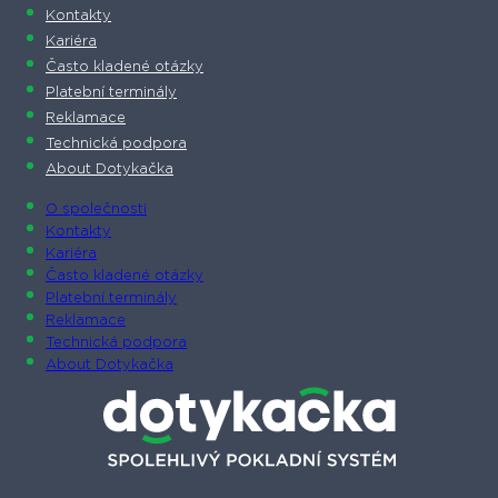
Kontakty
Kariéra
Často kladené otázky
Platební terminály
Reklamace
Technická podpora
About Dotykačka
O společnosti
Kontakty
Kariéra
Často kladené otázky
Platební terminály
Reklamace
Technická podpora
About Dotykačka