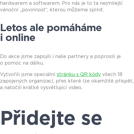
hardwarem a softwarem. Pro nás je to ta nejmilejší
vánoční „povinnost“, kterou můžeme splnit.
Letos ale pomáháme
i online
Do akce jsme zapojili i naše partnery a poprosili je
o pomoc na dálku.
Vytvořili jsme speciální
stránku s QR kódy
všech 18
zapojených organizací, přes které lze okamžitě přispět,
a natočili krátké vysvětlující video.
Přidejte se