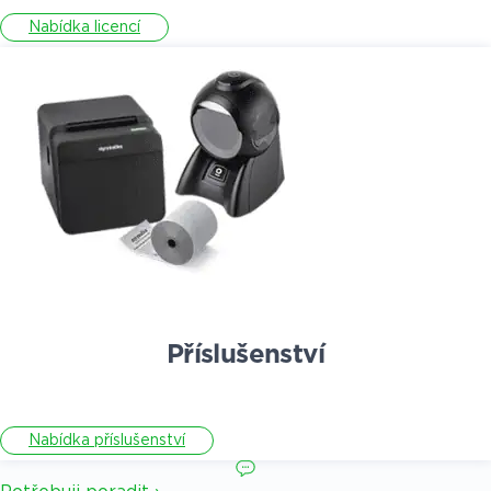
Nabídka licencí
Příslušenství
Nabídka příslušenství