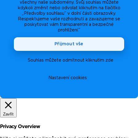
všechny naše subdomény. Svůj souhlas můžete
kdykoli změnit nebo odvolat kliknutím na tlačítko
„Předvolby souhlasu” v dolní části obrazovky.
Respektujeme vaše rozhodnutí a zavazujeme se
poskytovat vám transparentní a bezpečné
prohlížení.”
Přijmout vše
Souhlas můžete odmítnout kliknutím zde
Nastavení cookies
Zavřít
Privacy Overview