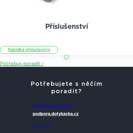
Příslušenství
Nabídka příslušenství
Potřebuji poradit ›
Potřebujete s něčím
poradit?
Technická podpora
podpora.dotykacka.cz
Infolinka