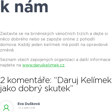
k nám
Zastavte se na brněnských vánočních trzích a dejte si
něco dobrého nebo se zapojte online z pohodlí
domova. Každý jeden kelímek má podíl na opravdové
změně.
Seznam všech zapojených organizací a další informace
najdete na
www.darujkelimek.cz
.
2 komentáře: “Daruj Kelímek
jako dobrý skutek”
Eva Dušková
- 13. 2. 2026 v 12:56