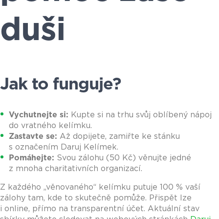
duši
Jak to funguje?
Vychutnejte si:
Kupte si na trhu svůj oblíbený nápoj
do vratného kelímku.
Zastavte se:
Až dopijete, zamiřte ke stánku
s označením Daruj Kelímek.
Pomáhejte:
Svou zálohu (50 Kč) věnujte jedné
z mnoha charitativních organizací.
Z každého „věnovaného“ kelímku putuje 100 % vaší
zálohy tam, kde to skutečně pomůže. Přispět lze
i online, přímo na transparentní účet. Aktuální stav