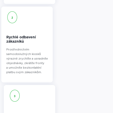
2
Rychlé odbavení
zákazníků
Prostřednictvím
samoobslužných kiosků
výrazně zrychlíte a usnadníte
objednávky, zkrátíte fronty
a umožníte bezkontaktní
platbu svým zákazníkům.
3