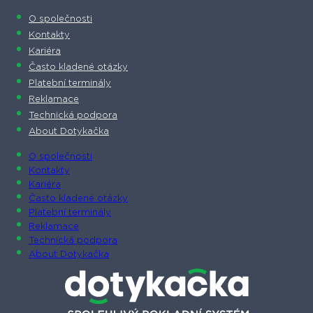
O společnosti
Kontakty
Kariéra
Často kladené otázky
Platební terminály
Reklamace
Technická podpora
About Dotykačka
O společnosti
Kontakty
Kariéra
Často kladené otázky
Platební terminály
Reklamace
Technická podpora
About Dotykačka