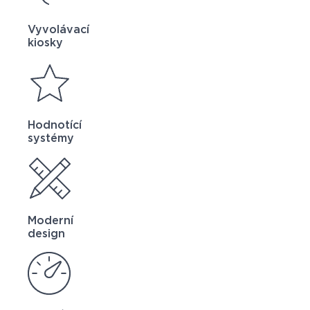
Vyvolávací
kiosky
Hodnotící
systémy
Moderní
design