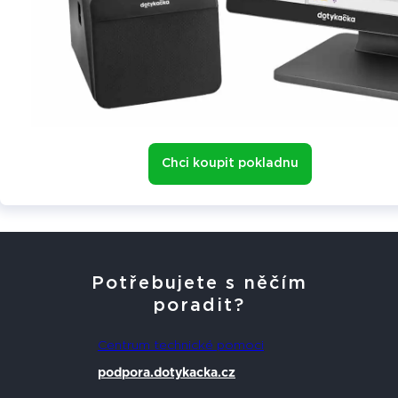
Chci koupit pokladnu
Potřebujete s něčím
poradit?
Centrum technické pomoci
podpora.dotykacka.cz