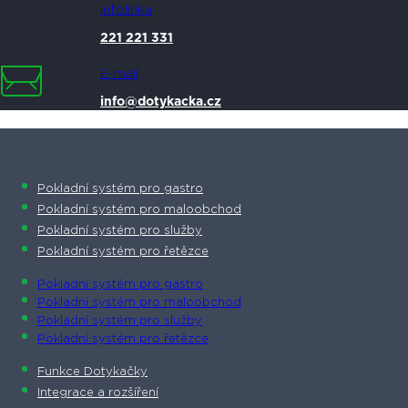
Infolinka
221 221 331
E-mail
info@dotykacka.cz
Pokladní systém pro gastro
Pokladní systém pro maloobchod
Pokladní systém pro služby
Pokladní systém pro řetězce
Pokladní systém pro gastro
Pokladní systém pro maloobchod
Pokladní systém pro služby
Pokladní systém pro řetězce
Funkce Dotykačky
Integrace a rozšíření