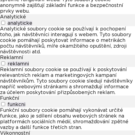
anonymně zajišťují základní funkce a bezpečnostní
prvky webu.
Analytické
analyticke
Analytické soubory cookie se používají k pochopení
toho, jak návštěvníci interagují s webem. Tyto soubory
cookie pomáhají poskytovat informace o metrikách
počtu návštěvníků, míře okamžitého opuštění, zdroji
návštěvnosti atd.
Reklamní
reklamni
Reklamní soubory cookie se používají k poskytování
relevantních reklam a marketingových kampaní
návštěvníkům. Tyto soubory cookie sledují návštěvníky
napříč webovými stránkami a shromažďují informace
za účelem poskytování přizpůsobených reklam.
Funkční
funkcni
Funkční soubory cookie pomáhají vykonávat určité
funkce, jako je sdílení obsahu webových stránek na
platformách sociálních médií, shromažďování zpětné
vazby a další funkce třetích stran.
Výkonnostní