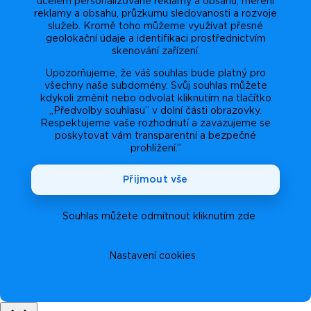
účelem personalizované reklamy a obsahu, měření
reklamy a obsahu, průzkumu sledovanosti a rozvoje
služeb. Kromě toho můžeme využívat přesné
geolokační údaje a identifikaci prostřednictvím
skenování zařízení.
Upozorňujeme, že váš souhlas bude platný pro
všechny naše subdomény. Svůj souhlas můžete
kdykoli změnit nebo odvolat kliknutím na tlačítko
„Předvolby souhlasu” v dolní části obrazovky.
Respektujeme vaše rozhodnutí a zavazujeme se
poskytovat vám transparentní a bezpečné
prohlížení.”
Přijmout vše
Souhlas můžete odmítnout kliknutím zde
Nastavení cookies