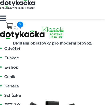
Cart
Kiosek
Digitální obrazovky pro moderní provoz.
Odvětví
Funkce
E-shop
Ceník
Kariéra
Schůzka
EET 2.0