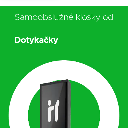
Samoobslužné kiosky od
Dotykačky