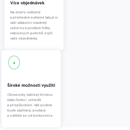
Více objednávek
Na dobře viditelné
a přehledné světelné tabuli si
vaši zákazníci snadněji
vyberou a poutavé fotky
nabízených pokrmů zvýší
vaše objednávky.
4
Široké možnosti využití
Obrazovky nabízejí širokou
škálu funkcí, vzhledů
a přizpůsobení. Váš podnik
bude zajímavý, poutavý
a odlišíte se od konkurence.