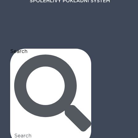
Search
Search