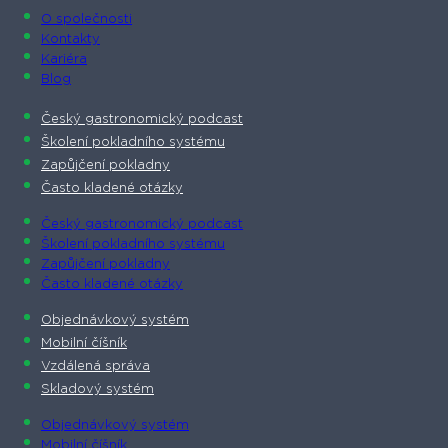
O společnosti​
Kontakty
Kariéra
Blog
Český gastronomický podcast​
Školení pokladního systému
Zapůjčení pokladny
Často kladené otázky
Český gastronomický podcast​
Školení pokladního systému
Zapůjčení pokladny
Často kladené otázky
Objednávkový systém
Mobilní číšník
Vzdálená správa
Skladový systém
Objednávkový systém
Mobilní číšník