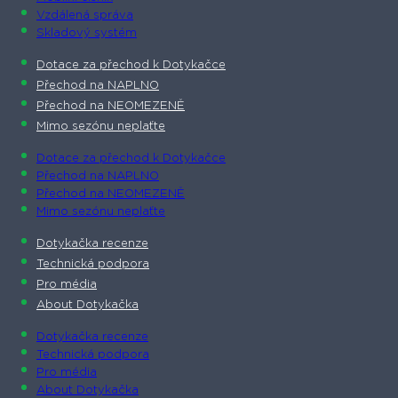
Vzdálená správa
Skladový systém
Dotace za přechod k Dotykačce
Přechod na NAPLNO
Přechod na NEOMEZENĚ
Mimo sezónu neplaťte
Dotace za přechod k Dotykačce
Přechod na NAPLNO
Přechod na NEOMEZENĚ
Mimo sezónu neplaťte
Dotykačka recenze
Technická podpora
Pro média
About Dotykačka
Dotykačka recenze
Technická podpora
Pro média
About Dotykačka