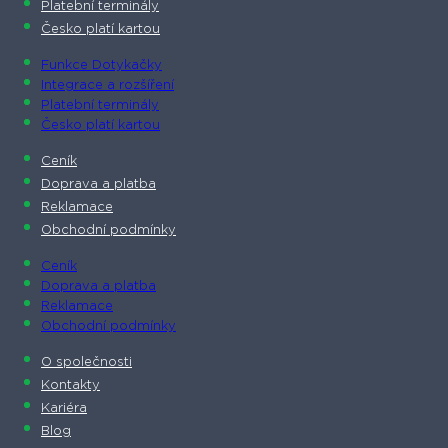
Platební terminály
Česko platí kartou
Funkce Dotykačky
Integrace a rozšíření
Platební terminály
Česko platí kartou
Ceník
Doprava a platba
Reklamace
Obchodní podmínky
Ceník
Doprava a platba
Reklamace
Obchodní podmínky
O společnosti​
Kontakty
Kariéra
Blog