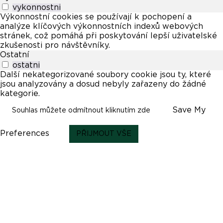
vykonnostni
Výkonnostní cookies se používají k pochopení a
analýze klíčových výkonnostních indexů webových
stránek, což pomáhá při poskytování lepší uživatelské
zkušenosti pro návštěvníky.
Ostatní
ostatni
Další nekategorizované soubory cookie jsou ty, které
jsou analyzovány a dosud nebyly zařazeny do žádné
kategorie.
Save My
Souhlas můžete odmítnout kliknutím zde
Preferences
PŘIJMOUT VŠE