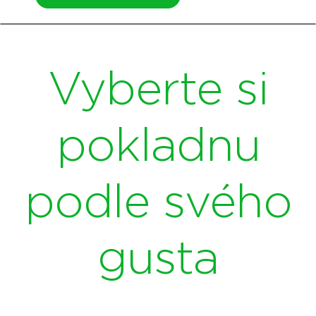
Vyberte si
pokladnu
podle svého
gusta