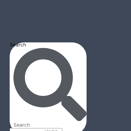
Search
Search