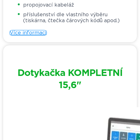
propojovací kabeláž
příslušenství dle vlastního výběru
(tiskárna, čtečka čárových kódů apod.)
Více informací
Dotykačka KOMPLETNÍ
15,6"