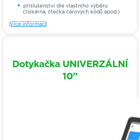
příslušenství dle vlastního výběru
(tiskárna, čtečka čárových kódů apod.)
Více informací
Dotykačka UNIVERZÁLNÍ
10"