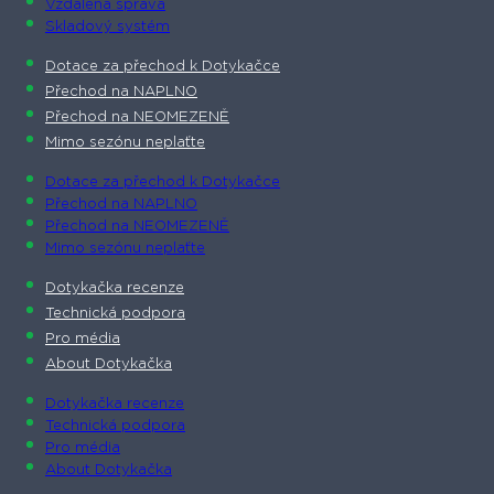
Vzdálená správa
Skladový systém
Dotace za přechod k Dotykačce
Přechod na NAPLNO
Přechod na NEOMEZENĚ
Mimo sezónu neplaťte
Dotace za přechod k Dotykačce
Přechod na NAPLNO
Přechod na NEOMEZENĚ
Mimo sezónu neplaťte
Dotykačka recenze
Technická podpora
Pro média
About Dotykačka
Dotykačka recenze
Technická podpora
Pro média
About Dotykačka