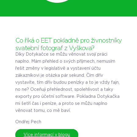
Co říká o EET pokladně pro živnostníky
svatební fotograf z Vyškova?
Díky Dotykačce se můžu věnovat svojí práci
naplno. Mám přehled o svých příjmech, nemusím
řešit změny v legislativě a vystavení účtu
zákazníkovi je otázka pár sekund. Čím dřív
vystavíte, tím dřív budou penízky a to je vždy fajn,
no ne? Oceňuji přehlednost, spolehlivost a taky
exporty pro účetní software. Pokladna Dotykačka
mi šetří čas i peníze, a proto se můžu naplno
věnovat tomu, co mě baví.
Ondřej Pech
Více informací v blogu