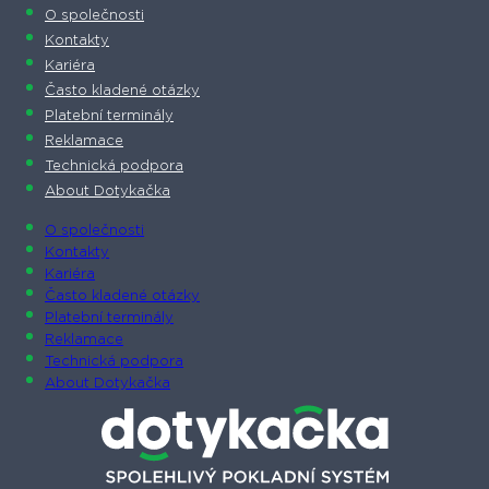
O společnosti
Kontakty
Kariéra
Často kladené otázky
Platební terminály
Reklamace
Technická podpora
About Dotykačka
O společnosti
Kontakty
Kariéra
Často kladené otázky
Platební terminály
Reklamace
Technická podpora
About Dotykačka