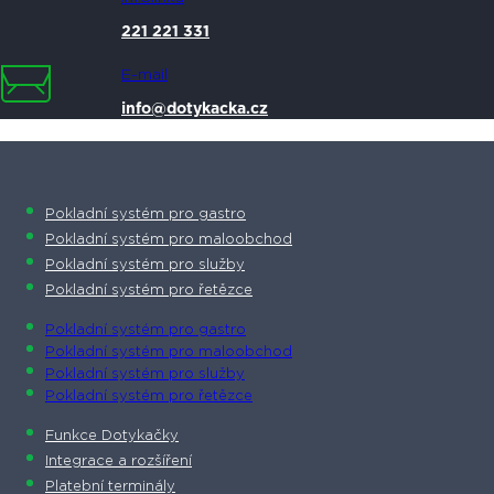
221 221 331
E-mail
info@dotykacka.cz
Pokladní systém pro gastro
Pokladní systém pro maloobchod
Pokladní systém pro služby
Pokladní systém pro řetězce
Pokladní systém pro gastro
Pokladní systém pro maloobchod
Pokladní systém pro služby
Pokladní systém pro řetězce
Funkce Dotykačky
Integrace a rozšíření
Platební terminály