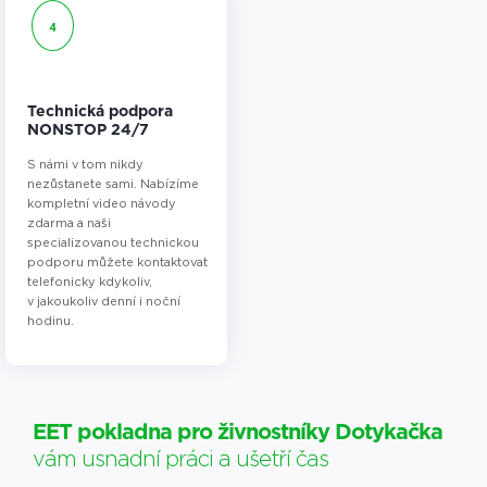
4
Technická podpora
NONSTOP 24/7
S námi v tom nikdy
nezůstanete sami. Nabízíme
kompletní video návody
zdarma a naši
specializovanou technickou
podporu můžete kontaktovat
telefonicky kdykoliv,
v jakoukoliv denní i noční
hodinu.
EET pokladna pro živnostníky Dotykačka
vám usnadní práci a ušetří čas