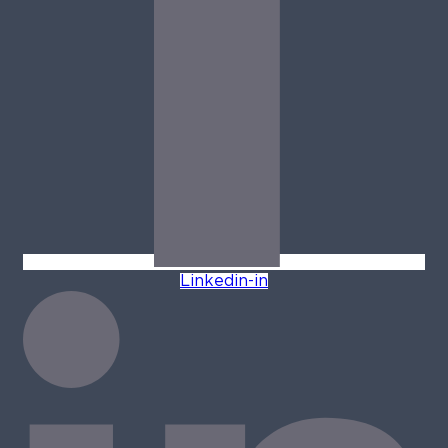
Linkedin-in