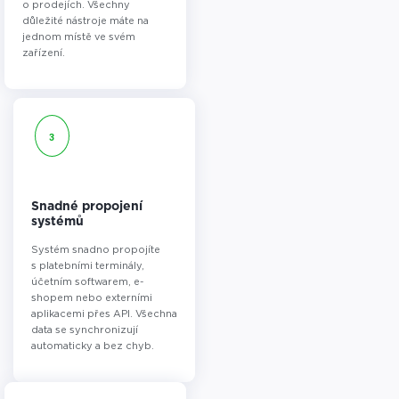
o prodejích. Všechny
důležité nástroje máte na
jednom místě ve svém
zařízení.
3
Snadné propojení
systémů
Systém snadno propojíte
s platebními terminály,
účetním softwarem, e-
shopem nebo externími
aplikacemi přes API. Všechna
data se synchronizují
automaticky a bez chyb.