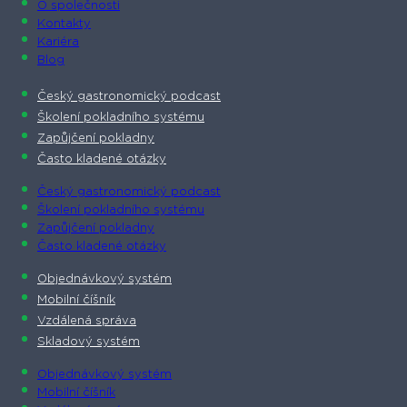
O společnosti​
Kontakty
Kariéra
Blog
Český gastronomický podcast​
Školení pokladního systému
Zapůjčení pokladny
Často kladené otázky
Český gastronomický podcast​
Školení pokladního systému
Zapůjčení pokladny
Často kladené otázky
Objednávkový systém
Mobilní číšník
Vzdálená správa
Skladový systém
Objednávkový systém
Mobilní číšník