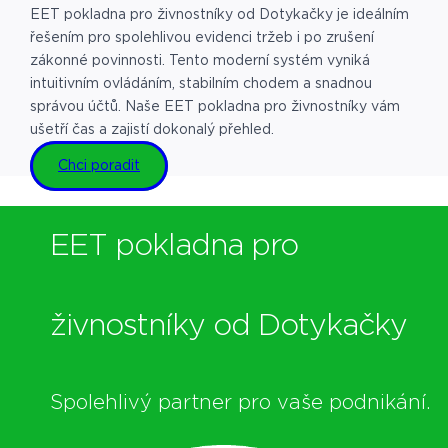
EET pokladna pro živnostníky od Dotykačky je ideálním
řešením pro spolehlivou evidenci tržeb i po zrušení
zákonné povinnosti. Tento moderní systém vyniká
intuitivním ovládáním, stabilním chodem a snadnou
správou účtů. Naše EET pokladna pro živnostníky vám
ušetří čas a zajistí dokonalý přehled.
Chci poradit
EET pokladna pro
živnostníky od Dotykačky
Spolehlivý partner pro vaše podnikání.