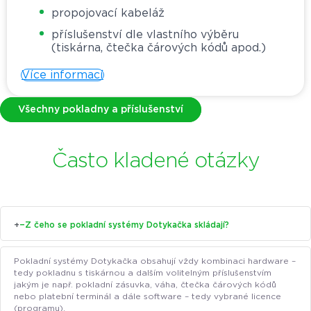
propojovací kabeláž
příslušenství dle vlastního výběru
(tiskárna, čtečka čárových kódů apod.)
Více informací
Všechny pokladny a příslušenství
Často kladené otázky
+
−
Z čeho se pokladní systémy Dotykačka skládají?
Pokladní systémy Dotykačka obsahují vždy kombinaci hardware –
tedy pokladnu s tiskárnou a dalším volitelným příslušenstvím
jakým je např. pokladní zásuvka, váha, čtečka čárových kódů
nebo platební terminál a dále software – tedy vybrané licence
(programu).