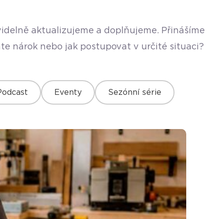
avidelně aktualizujeme a doplňujeme. Přinášíme
te nárok nebo jak postupovat v určité situaci?
Podcast
Eventy
Sezónní série