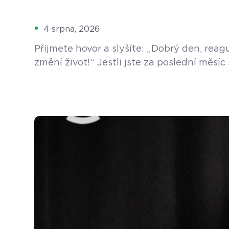
4 srpna, 2026
Přijmete hovor a slyšíte: „Dobrý den, rea
změní život!“ Jestli jste za poslední měs
A vůbec se vám nedivíme. Ráno otevřete díl