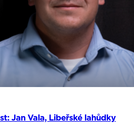
: Jan Vala, Libeřské lahůdky