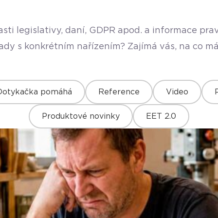
sti legislativy, daní, GDPR apod. a informace pr
rady s konkrétním nařízením? Zajímá vás, na co má
Dotykačka pomáhá
Reference
Video
Produktové novinky
EET 2.0