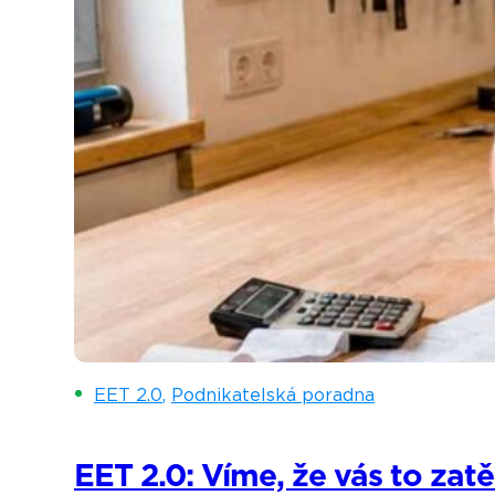
EET 2.0
,
Podnikatelská poradna
EET 2.0: Víme, že vás to zatě