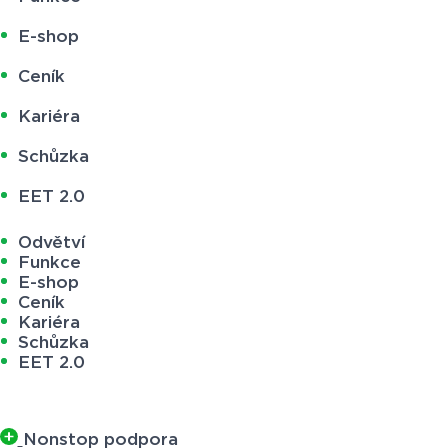
E-shop
Ceník
Kariéra
Schůzka
EET 2.0
Odvětví
Funkce
E-shop
Ceník
Kariéra
Schůzka
EET 2.0
Nonstop podpora