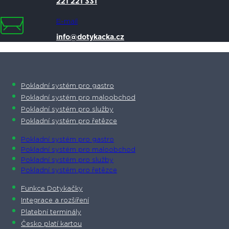
221 221 331
E-mail
info@dotykacka.cz
Pokladní systém pro gastro
Pokladní systém pro maloobchod
Pokladní systém pro služby
Pokladní systém pro řetězce
Pokladní systém pro gastro
Pokladní systém pro maloobchod
Pokladní systém pro služby
Pokladní systém pro řetězce
Funkce Dotykačky
Integrace a rozšíření
Platební terminály
Česko platí kartou