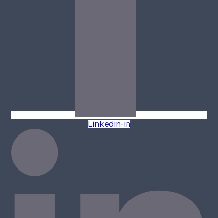
Linkedin-in