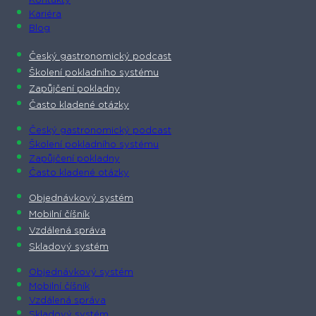
Kontakty
Kariéra
Blog
Český gastronomický podcast​
Školení pokladního systému
Zapůjčení pokladny
Často kladené otázky
Český gastronomický podcast​
Školení pokladního systému
Zapůjčení pokladny
Často kladené otázky
Objednávkový systém
Mobilní číšník
Vzdálená správa
Skladový systém
Objednávkový systém
Mobilní číšník
Vzdálená správa
Skladový systém