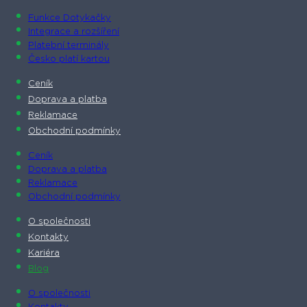
Funkce Dotykačky
Integrace a rozšíření
Platební terminály
Česko platí kartou
Ceník
Doprava a platba
Reklamace
Obchodní podmínky
Ceník
Doprava a platba
Reklamace
Obchodní podmínky
O společnosti​
Kontakty
Kariéra
Blog
O společnosti​