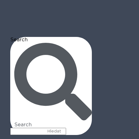
Search
Search