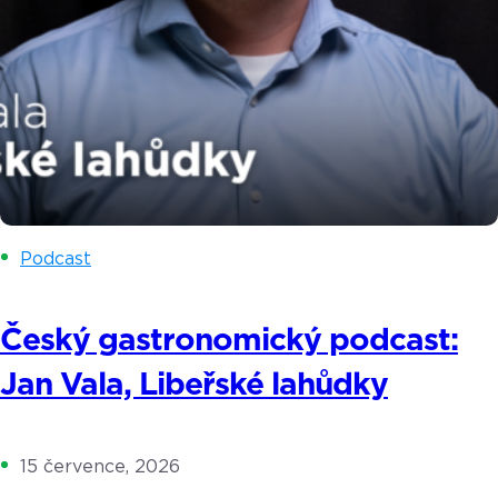
Podcast
Český gastronomický podcast:
Jan Vala, Libeřské lahůdky
15 července, 2026