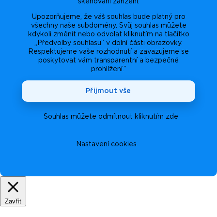
skenování zařízení.
Upozorňujeme, že váš souhlas bude platný pro
všechny naše subdomény. Svůj souhlas můžete
kdykoli změnit nebo odvolat kliknutím na tlačítko
„Předvolby souhlasu” v dolní části obrazovky.
Respektujeme vaše rozhodnutí a zavazujeme se
poskytovat vám transparentní a bezpečné
prohlížení.”
Přijmout vše
Souhlas můžete odmítnout kliknutím zde
Nastavení cookies
Zavřít