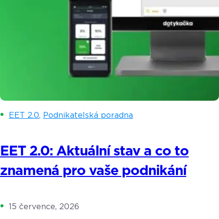
EET 2.0
,
Podnikatelská poradna
EET 2.0: Aktuální stav a co to
znamená pro vaše podnikání
15 července, 2026