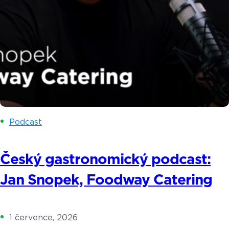
Podcast
Český gastronomický podcast:
Jan Snopek, Foodway Catering
1 července, 2026