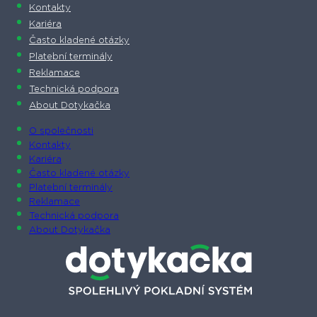
Kontakty
Kariéra
Často kladené otázky
Platební terminály
Reklamace
Technická podpora
About Dotykačka
O společnosti
Kontakty
Kariéra
Často kladené otázky
Platební terminály
Reklamace
Technická podpora
About Dotykačka