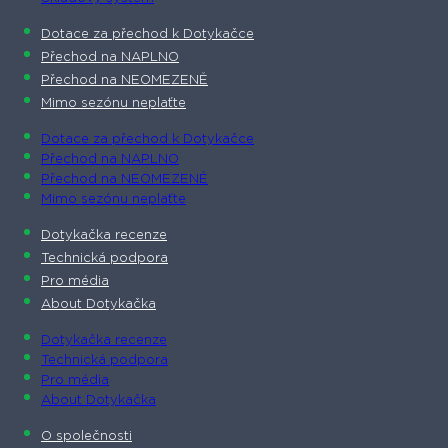
Dotace za přechod k Dotykačce
Přechod na NAPLNO
Přechod na NEOMEZENĚ
Mimo sezónu neplaťte
Dotace za přechod k Dotykačce
Přechod na NAPLNO
Přechod na NEOMEZENĚ
Mimo sezónu neplaťte
Dotykačka recenze
Technická podpora
Pro média
About Dotykačka
Dotykačka recenze
Technická podpora
Pro média
About Dotykačka
O společnosti