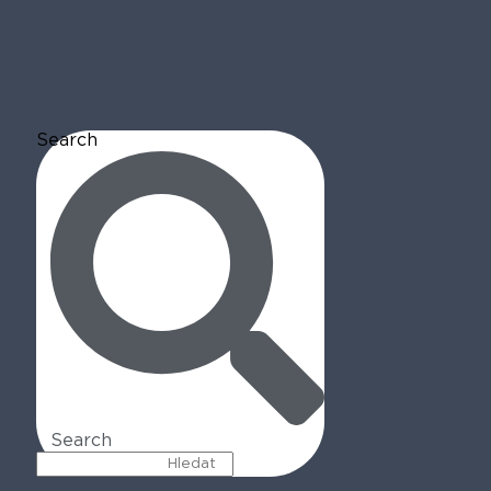
Search
Search