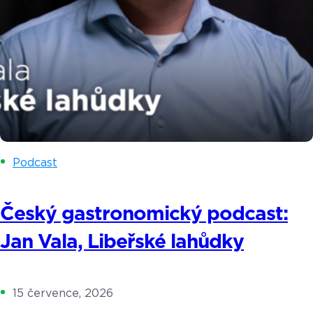
Podcast
Český gastronomický podcast:
Jan Vala, Libeřské lahůdky
15 července, 2026