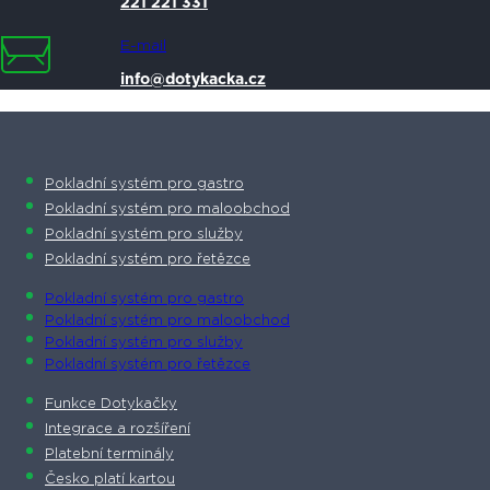
221 221 331
E-mail
info@dotykacka.cz
Pokladní systém pro gastro
Pokladní systém pro maloobchod
Pokladní systém pro služby
Pokladní systém pro řetězce
Pokladní systém pro gastro
Pokladní systém pro maloobchod
Pokladní systém pro služby
Pokladní systém pro řetězce
Funkce Dotykačky
Integrace a rozšíření
Platební terminály
Česko platí kartou