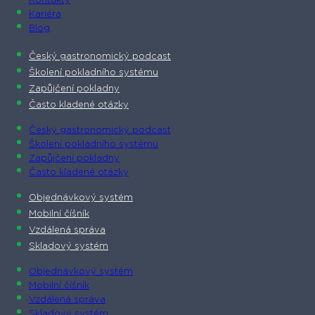
Kontakty
Kariéra
Blog
Český gastronomický podcast​
Školení pokladního systému
Zapůjčení pokladny
Často kladené otázky
Český gastronomický podcast​
Školení pokladního systému
Zapůjčení pokladny
Často kladené otázky
Objednávkový systém
Mobilní číšník
Vzdálená správa
Skladový systém
Objednávkový systém
Mobilní číšník
Vzdálená správa
Skladový systém