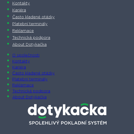
Kontakty
Kariéra
Často kladené otázky
Platební terminály
Reklamace
Technická podpora
About Dotykačka
O společnosti
Kontakty
Kariéra
Často kladené otázky
Platební terminály
Reklamace
Technická podpora
About Dotykačka