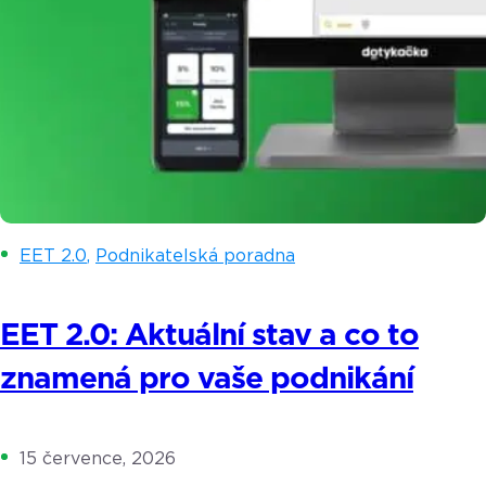
EET 2.0
,
Podnikatelská poradna
EET 2.0: Aktuální stav a co to
znamená pro vaše podnikání
15 července, 2026