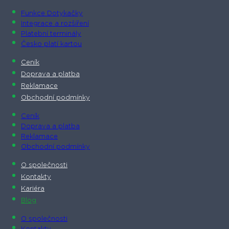
Funkce Dotykačky
Integrace a rozšíření
Platební terminály
Česko platí kartou
Ceník
Doprava a platba
Reklamace
Obchodní podmínky
Ceník
Doprava a platba
Reklamace
Obchodní podmínky
O společnosti​
Kontakty
Kariéra
Blog
O společnosti​