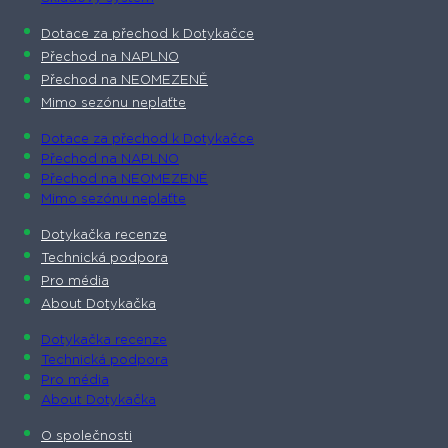
Dotace za přechod k Dotykačce
Přechod na NAPLNO
Přechod na NEOMEZENĚ
Mimo sezónu neplaťte
Dotace za přechod k Dotykačce
Přechod na NAPLNO
Přechod na NEOMEZENĚ
Mimo sezónu neplaťte
Dotykačka recenze
Technická podpora
Pro média
About Dotykačka
Dotykačka recenze
Technická podpora
Pro média
About Dotykačka
O společnosti