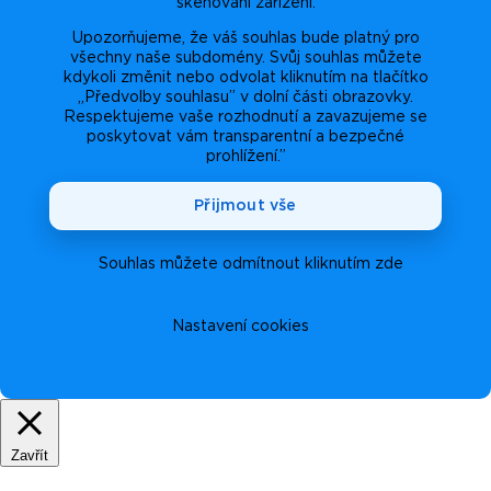
skenování zařízení.
Upozorňujeme, že váš souhlas bude platný pro
všechny naše subdomény. Svůj souhlas můžete
kdykoli změnit nebo odvolat kliknutím na tlačítko
„Předvolby souhlasu” v dolní části obrazovky.
Respektujeme vaše rozhodnutí a zavazujeme se
poskytovat vám transparentní a bezpečné
prohlížení.”
Přijmout vše
Souhlas můžete odmítnout kliknutím zde
Nastavení cookies
Zavřít