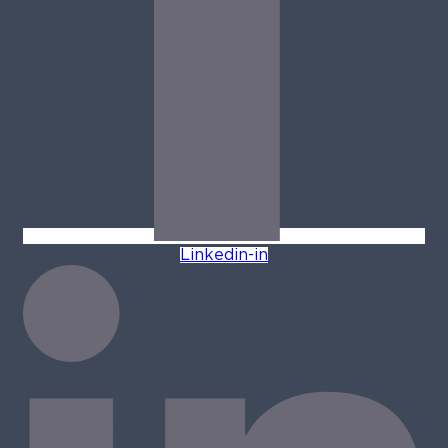
Linkedin-in