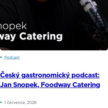
Podcast
Český gastronomický podcast:
Jan Snopek, Foodway Catering
1 července, 2026